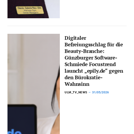
Digitaler
Befreiungsschlag für die
Beauty-Branche:
Günzburger Software-
Schmiede Focustrend
launcht „epily.de“ gegen
den Bürokratie-
Wahnsinn
ULM_TV_NEWS
31/05/2026