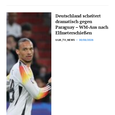
Deutschland scheitert
dramatisch gegen
Paraguay – WM-Aus nach
Elfmeterschießen
ULM_TV_NEWS
30/06/2026