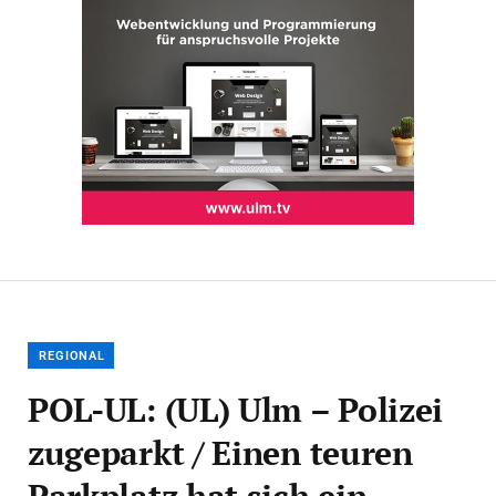
REGIONAL
POL-UL: (UL) Ulm – Polizei
zugeparkt / Einen teuren
Parkplatz hat sich ein