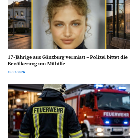
17-Jährige aus Günzburg vermisst – Polizei bittet die
Bevölkerung um Mithilfe
10/07/2026