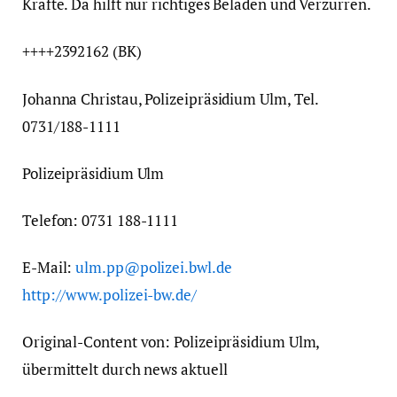
Kräfte. Da hilft nur richtiges Beladen und Verzurren.
++++2392162 (BK)
Johanna Christau, Polizeipräsidium Ulm, Tel.
0731/188-1111
Polizeipräsidium Ulm
Telefon: 0731 188-1111
E-Mail:
ulm.pp@polizei.bwl.de
http://www.polizei-bw.de/
Original-Content von: Polizeipräsidium Ulm,
übermittelt durch news aktuell