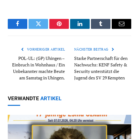
Facebook
Twitter
Pinterest
LinkedIn
Tumblr
Email
VORHERIGER ARTIKEL
NÄCHSTER BEITRAG
POL-UL: (GP) Uhingen –
Starke Partnerschaft für den
Einbruch in Wohnhaus / Ein
Nachwuchs: KENF Safety &
Unbekannter machte Beute
Security unterstützt die
am Samstag in Uhingen.
Jugend des SV 29 Kempten
VERWANDTE
ARTIKEL