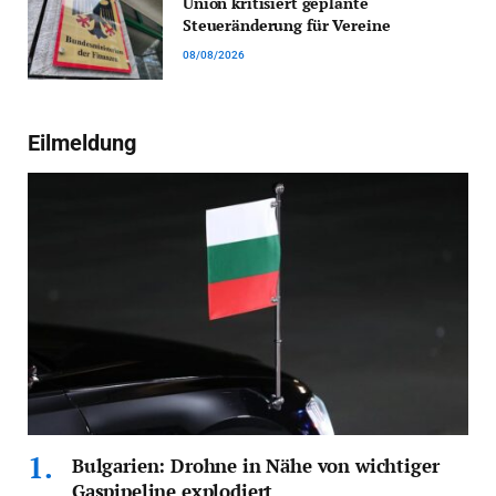
Union kritisiert geplante
Steueränderung für Vereine
08/08/2026
Eilmeldung
Bulgarien: Drohne in Nähe von wichtiger
Gaspipeline explodiert