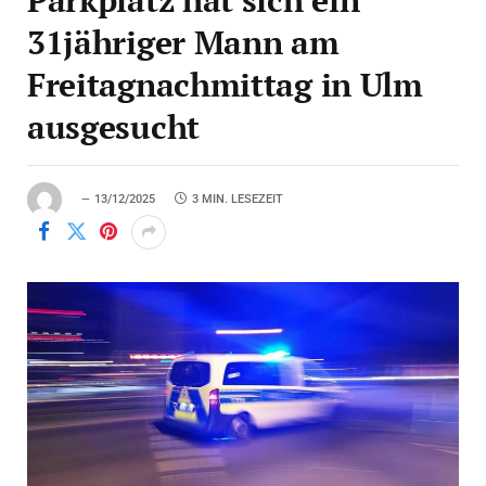
31jähriger Mann am
Freitagnachmittag in Ulm
ausgesucht
13/12/2025
3 MIN. LESEZEIT