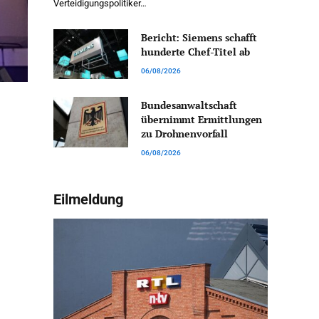
Verteidigungspolitiker…
Bericht: Siemens schafft
hunderte Chef-Titel ab
06/08/2026
Bundesanwaltschaft
übernimmt Ermittlungen
zu Drohnenvorfall
06/08/2026
Eilmeldung