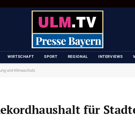
WIRTSCHAFT
SPORT
REGIONAL
INTERVIEWS
lung und Klimaschutz
ekordhaushalt für Stad