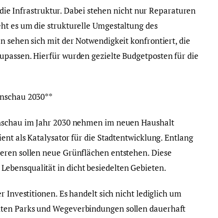
n die Infrastruktur. Dabei stehen nicht nur Reparaturen
ht es um die strukturelle Umgestaltung des
n sehen sich mit der Notwendigkeit konfrontiert, die
upassen. Hierfür wurden gezielte Budgetposten für die
enschau 2030**
enschau im Jahr 2030 nehmen im neuen Haushalt
ent als Katalysator für die Stadtentwicklung. Entlang
eren sollen neue Grünflächen entstehen. Diese
bensqualität in dicht besiedelten Gebieten.
r Investitionen. Es handelt sich nicht lediglich um
ten Parks und Wegeverbindungen sollen dauerhaft