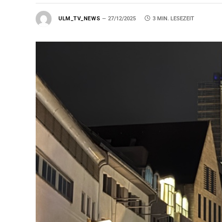
ULM_TV_NEWS
27/12/2025
3 MIN. LESEZEIT