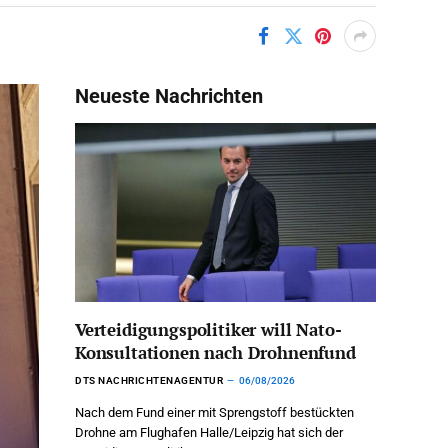
Neueste Nachrichten
Verteidigungspolitiker will Nato-
Konsultationen nach Drohnenfund
DTS NACHRICHTENAGENTUR
06/08/2026
Nach dem Fund einer mit Sprengstoff bestückten
Drohne am Flughafen Halle/Leipzig hat sich der