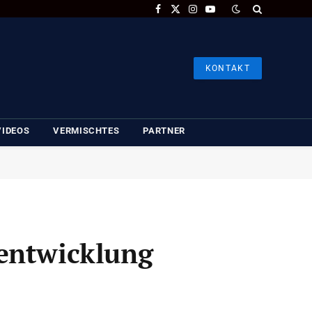
Facebook
X
Instagram
YouTube
(Twitter)
KONTAKT
VIDEOS
VERMISCHTES
PARTNER
tentwicklung