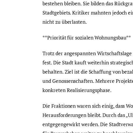
bestehen bleiben. Sie bilden das Rückgra
Stadtgebiets. Kritiker mahnten jedoch e
nicht zu überlasten.
**Priorität für sozialen Wohnungsbau**
Trotz der angespannten Wirtschaftslag
fest. Die Stadt kauft weiterhin strategi
behalten. Ziel ist die Schaffung von b
und Genossenschaften. Mehrere Projekte
konkreten Realisierungsphase.
Die Fraktionen waren sich einig, dass 
Herausforderungen bleibt. Durch das „U
entgegengewirkt werden. Die Stadtverwa