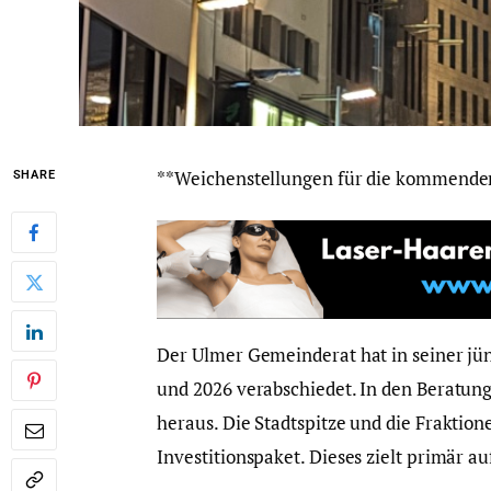
**Weichenstellungen für die kommende
SHARE
Der Ulmer Gemeinderat hat in seiner jün
und 2026 verabschiedet. In den Beratunge
heraus. Die Stadtspitze und die Fraktion
Investitionspaket. Dieses zielt primär a