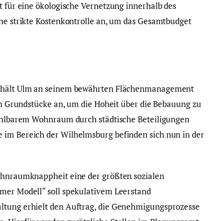
t für eine ökologische Vernetzung innerhalb des
ine strikte Kostenkontrolle an, um das Gesamtbudget
e hält Ulm an seinem bewährten Flächenmanagement
sch Grundstücke an, um die Hoheit über die Bebauung zu
ezahlbarem Wohnraum durch städtische Beteiligungen
 im Bereich der Wilhelmsburg befinden sich nun in der
Wohnraumknappheit eine der größten sozialen
lmer Modell“ soll spekulativem Leerstand
ltung erhielt den Auftrag, die Genehmigungsprozesse