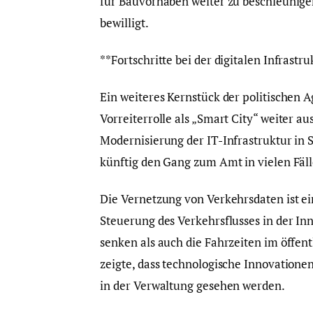
für Bauvorhaben weiter zu beschleunige
bewilligt.
**Fortschritte bei der digitalen Infrastru
Ein weiteres Kernstück der politischen A
Vorreiterrolle als „Smart City“ weiter au
Modernisierung der IT-Infrastruktur in 
künftig den Gang zum Amt in vielen Fäl
Die Vernetzung von Verkehrsdaten ist ein T
Steuerung des Verkehrsflusses in der Inn
senken als auch die Fahrzeiten im öffen
zeigte, dass technologische Innovatione
in der Verwaltung gesehen werden.