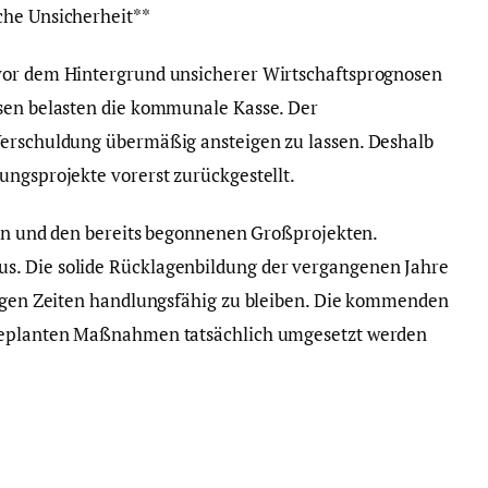
che Unsicherheit**
vor dem Hintergrund unsicherer Wirtschaftsprognosen
nsen belasten die kommunale Kasse. Der
Verschuldung übermäßig ansteigen zu lassen. Deshalb
ungsprojekte vorerst zurückgestellt.
aben und den bereits begonnenen Großprojekten.
s. Die solide Rücklagenbildung der vergangenen Jahre
rigen Zeiten handlungsfähig zu bleiben. Die kommenden
 geplanten Maßnahmen tatsächlich umgesetzt werden