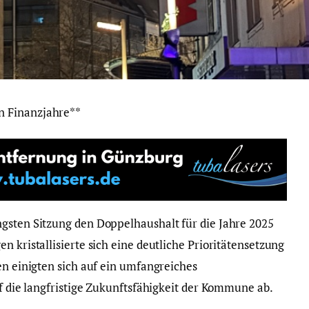
n Finanzjahre**
gsten Sitzung den Doppelhaushalt für die Jahre 2025
n kristallisierte sich eine deutliche Prioritätensetzung
en einigten sich auf ein umfangreiches
uf die langfristige Zukunftsfähigkeit der Kommune ab.