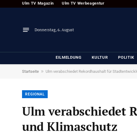
Ulm TV Magazin
Ulm TV Werbeagentur
Donnerstag, 6. August
EILMELDUNG
KULTUR
POLITIK
»
Startseite
Ulm verabschiedet Rekordhaushalt für Stadtentwick
REGIONAL
Ulm verabschiedet R
und Klimaschutz