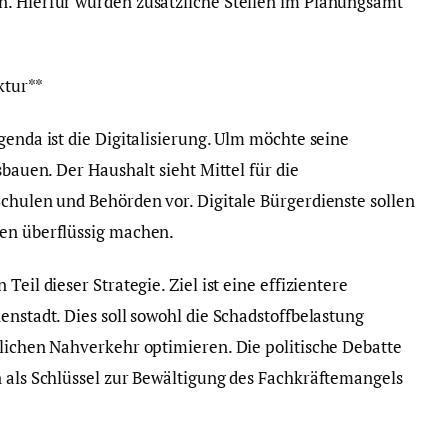
n. Hierfür wurden zusätzliche Stellen im Planungsamt
ktur**
genda ist die Digitalisierung. Ulm möchte seine
sbauen. Der Haushalt sieht Mittel für die
Schulen und Behörden vor. Digitale Bürgerdienste sollen
len überflüssig machen.
eil dieser Strategie. Ziel ist eine effizientere
enstadt. Dies soll sowohl die Schadstoffbelastung
tlichen Nahverkehr optimieren. Die politische Debatte
n als Schlüssel zur Bewältigung des Fachkräftemangels