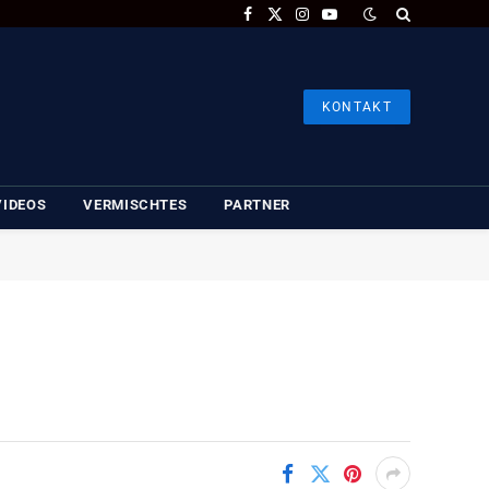
Facebook
X
Instagram
YouTube
(Twitter)
KONTAKT
VIDEOS
VERMISCHTES
PARTNER