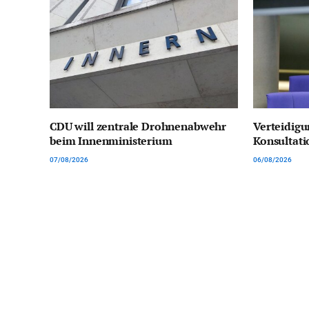
CDU will zentrale Drohnenabwehr
Verteidigu
beim Innenministerium
Konsultat
07/08/2026
06/08/2026