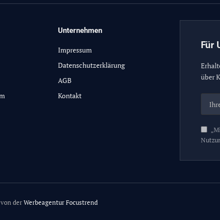
Unternehmen
Für 
Impressum
Datenschutzerklärung
Erhalt
über K
AGB
lm
Kontakt
„Mi
Nutzu
 von der
Werbeagentur Focustrend