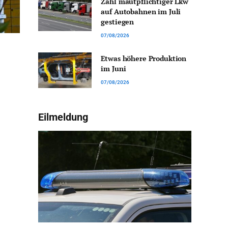
Zahl mautpflichtiger Lkw
auf Autobahnen im Juli
gestiegen
07/08/2026
Etwas höhere Produktion
im Juni
07/08/2026
Eilmeldung