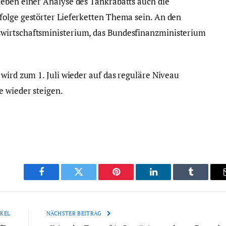
eben einer Analyse des Tankrabatts auch die
folge gestörter Lieferketten Thema sein. An den
wirtschaftsministerium, das Bundesfinanzministerium
wird zum 1. Juli wieder auf das reguläre Niveau
e wieder steigen.
Facebook
Twitter
Pinterest
LinkedIn
Tumblr
KEL
NÄCHSTER BEITRAG