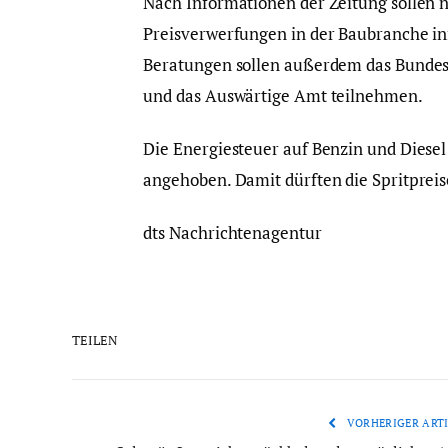
Nach Informationen der Zeitung sollen n
Preisverwerfungen in der Baubranche in
Beratungen sollen außerdem das Bundes
und das Auswärtige Amt teilnehmen.
Die Energiesteuer auf Benzin und Diesel 
angehoben. Damit dürften die Spritpreis
dts Nachrichtenagentur
TEILEN
VORHERIGER ARTI