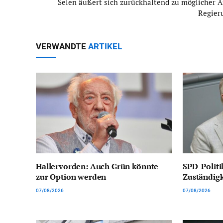
Selen äußert sich zurückhaltend zu möglicher A
Regier
VERWANDTE
ARTIKEL
Hallervorden: Auch Grün könnte
SPD-Politi
zur Option werden
Zuständig
07/08/2026
07/08/2026