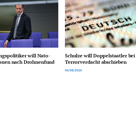
ngspolitiker will Nato-
Schulze will Doppelstaatler bei
ionen nach Drohnenfund
Terrorverdacht abschieben
06/08/2026