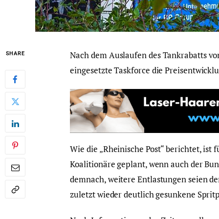
Nach dem Auslaufen des Tankrabatts von 
SHARE
eingesetzte Taskforce die Preisentwickl
Wie die „Rheinische Post“ berichtet, ist
Koalitionäre geplant, wenn auch der Bun
demnach, weitere Entlastungen seien der
zuletzt wieder deutlich gesunkene Sprit