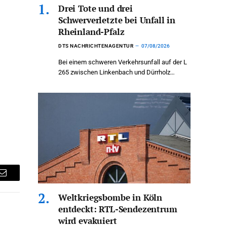
Drei Tote und drei
Schwerverletzte bei Unfall in
Rheinland-Pfalz
DTS NACHRICHTENAGENTUR
07/08/2026
Bei einem schweren Verkehrsunfall auf der L
265 zwischen Linkenbach und Dürrholz…
Email
Weltkriegsbombe in Köln
entdeckt: RTL-Sendezentrum
wird evakuiert