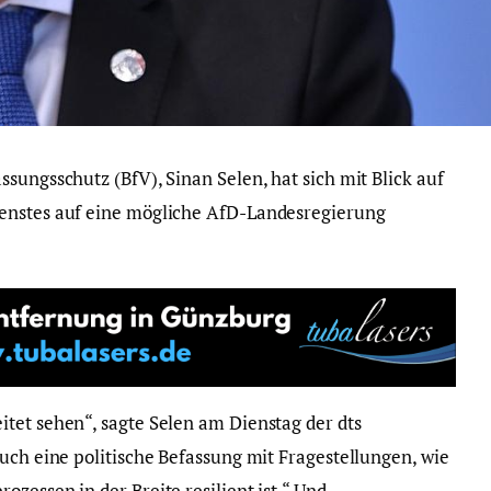
sungsschutz (BfV), Sinan Selen, hat sich mit Blick auf
enstes auf eine mögliche AfD-Landesregierung
tet sehen“, sagte Selen am Dienstag der dts
uch eine politische Befassung mit Fragestellungen, wie
zessen in der Breite resilient ist.“ Und