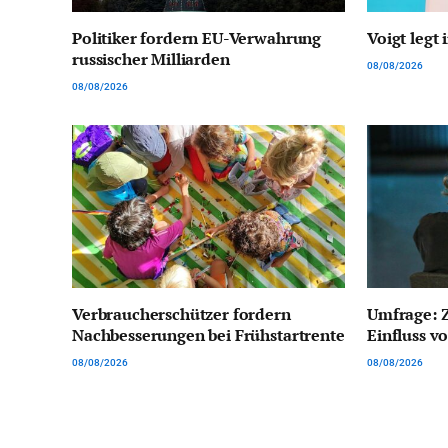
Politiker fordern EU-Verwahrung
Voigt legt
russischer Milliarden
08/08/2026
08/08/2026
Verbraucherschützer fordern
Umfrage: Z
Nachbesserungen bei Frühstartrente
Einfluss 
08/08/2026
08/08/2026