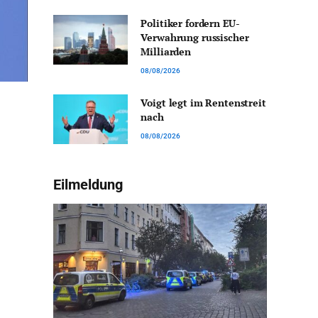
Politiker fordern EU-
Verwahrung russischer
Milliarden
08/08/2026
Voigt legt im Rentenstreit
nach
08/08/2026
Eilmeldung