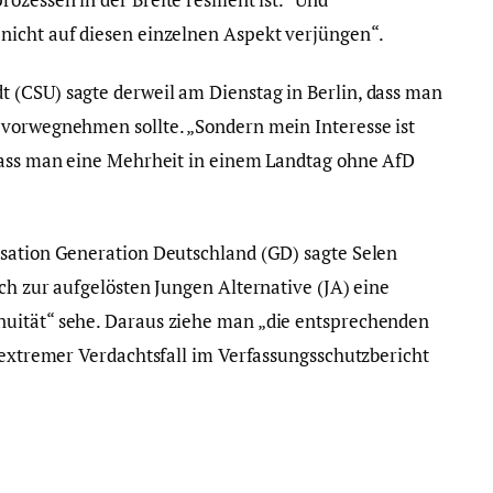
nicht auf diesen einzelnen Aspekt verjüngen“.
 (CSU) sagte derweil am Dienstag in Berlin, dass man
 vorwegnehmen sollte. „Sondern mein Interesse ist
 dass man eine Mehrheit in einem Landtag ohne AfD
isation Generation Deutschland (GD) sagte Selen
ch zur aufgelösten Jungen Alternative (JA) eine
uität“ sehe. Daraus ziehe man „die entsprechenden
tsextremer Verdachtsfall im Verfassungsschutzbericht