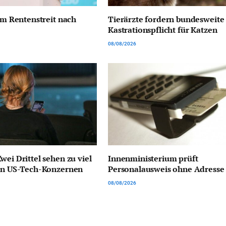
 im Rentenstreit nach
Tierärzte fordern bundesweite
Kastrationspflicht für Katzen
08/08/2026
wei Drittel sehen zu viel
Innenministerium prüft
von US-Tech-Konzernen
Personalausweis ohne Adresse
08/08/2026