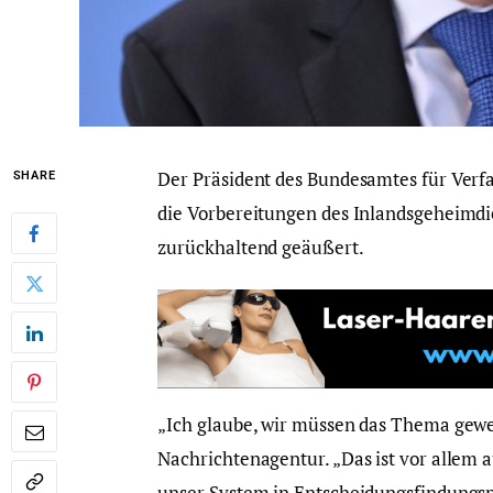
Der Präsident des Bundesamtes für Verfas
SHARE
die Vorbereitungen des Inlandsgeheimdi
zurückhaltend geäußert.
„Ich glaube, wir müssen das Thema gewei
Nachrichtenagentur. „Das ist vor allem a
unser System in Entscheidungsfindungspro