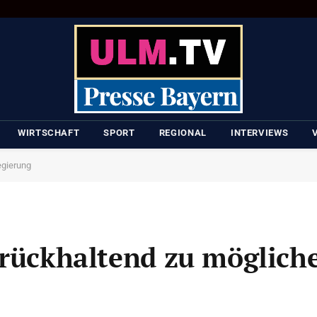
WIRTSCHAFT
SPORT
REGIONAL
INTERVIEWS
egierung
urückhaltend zu möglich