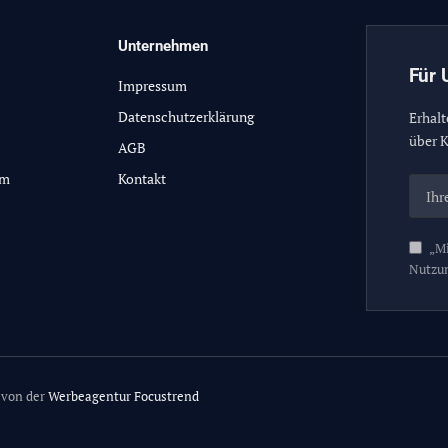
Unternehmen
Für 
Impressum
Datenschutzerklärung
Erhalt
über K
AGB
lm
Kontakt
„Mi
Nutzu
 von der
Werbeagentur Focustrend