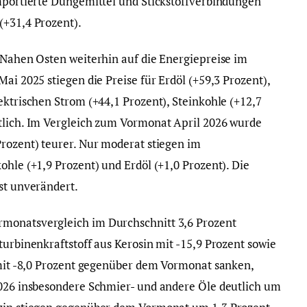
importierte Düngemittel und Stickstoffverbindungen
(+31,4 Prozent).
m Nahen Osten weiterhin auf die Energiepreise im
ai 2025 stiegen die Preise für Erdöl (+59,3 Prozent),
ektrischen Strom (+44,1 Prozent), Steinkohle (+12,7
tlich. Im Vergleich zum Vormonat April 2026 wurde
Prozent) teurer. Nur moderat stiegen im
ohle (+1,9 Prozent) und Erdöl (+1,0 Prozent). Die
st unverändert.
rmonatsvergleich im Durchschnitt 3,6 Prozent
turbinenkraftstoff aus Kerosin mit -15,9 Prozent sowie
l mit -8,0 Prozent gegenüber dem Vormonat sanken,
2026 insbesondere Schmier- und andere Öle deutlich um