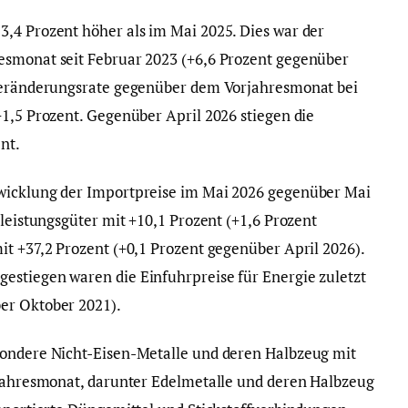
,4 Prozent höher als im Mai 2025. Dies war der
esmonat seit Februar 2023 (+6,6 Prozent gegenüber
 Veränderungsrate gegenüber dem Vorjahresmonat bei
+1,5 Prozent. Gegenüber April 2026 stiegen die
nt.
wicklung der Importpreise im Mai 2026 gegenüber Mai
rleistungsgüter mit +10,1 Prozent (+1,6 Prozent
it +37,2 Prozent (+0,1 Prozent gegenüber April 2026).
estiegen waren die Einfuhrpreise für Energie zuletzt
er Oktober 2021).
sondere Nicht-Eisen-Metalle und deren Halbzeug mit
rjahresmonat, darunter Edelmetalle und deren Halbzeug