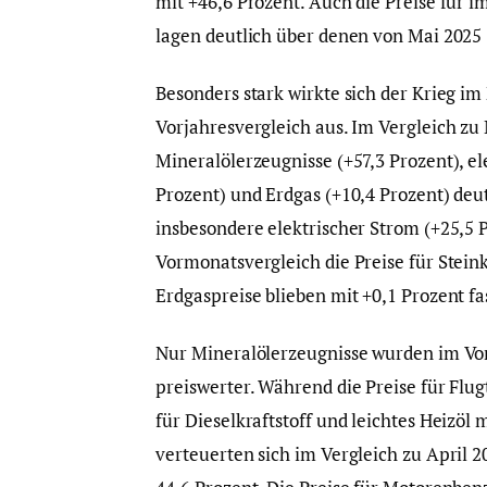
mit +46,6 Prozent. Auch die Preise für 
lagen deutlich über denen von Mai 2025 
Besonders stark wirkte sich der Krieg i
Vorjahresvergleich aus. Im Vergleich zu M
Mineralölerzeugnisse (+57,3 Prozent), el
Prozent) und Erdgas (+10,4 Prozent) deu
insbesondere elektrischer Strom (+25,5 
Vormonatsvergleich die Preise für Steink
Erdgaspreise blieben mit +0,1 Prozent fa
Nur Mineralölerzeugnisse wurden im Vo
preiswerter. Während die Preise für Flug
für Dieselkraftstoff und leichtes Heizö
verteuerten sich im Vergleich zu April 