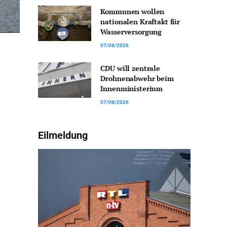
Kommunen wollen
nationalen Kraftakt für
Wasserversorgung
07/08/2026
CDU will zentrale
Drohnenabwehr beim
Innenministerium
07/08/2026
Eilmeldung