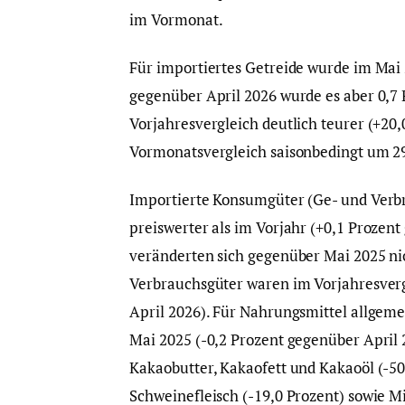
im Vormonat.
Für importiertes Getreide wurde im Mai 
gegenüber April 2026 wurde es aber 0,7
Vorjahresvergleich deutlich teurer (+20
Vormonatsvergleich saisonbedingt um 29,
Importierte Konsumgüter (Ge- und Verb
preiswerter als im Vorjahr (+0,1 Prozent
veränderten sich gegenüber Mai 2025 nic
Verbrauchsgüter waren im Vorjahresvergl
April 2026). Für Nahrungsmittel allgeme
Mai 2025 (-0,2 Prozent gegenüber April 
Kakaobutter, Kakaofett und Kakaoöl (-50
Schweinefleisch (-19,0 Prozent) sowie M