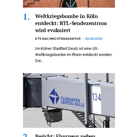
Weltkriegsbombe in Köln
entdeckt: RTL-Sendezentrum
wird evakuiert
DTS NACHRICHTENAGENTUR
06/08/2026
Im Kölner Stadtteil Deutz ist eine US-
Weltkriegsbombe im Rhein entdeckt worden.
Die…
Bericht: Flugzeug neben