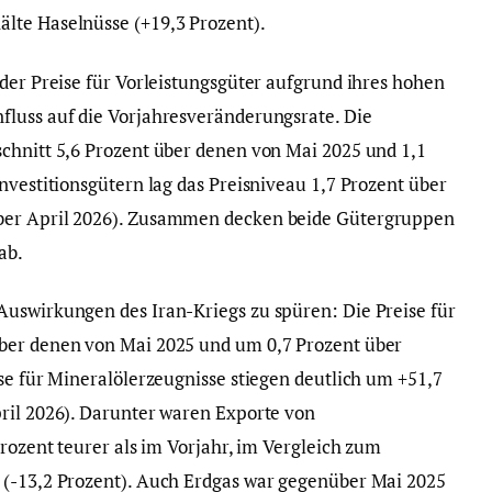
lte Haselnüsse (+19,3 Prozent).
 der Preise für Vorleistungsgüter aufgrund ihres hohen
fluss auf die Vorjahresveränderungsrate. Die
chnitt 5,6 Prozent über denen von Mai 2025 und 1,1
nvestitionsgütern lag das Preisniveau 1,7 Prozent über
ber April 2026). Zusammen decken beide Gütergruppen
ab.
Auswirkungen des Iran-Kriegs zu spüren: Die Preise für
ber denen von Mai 2025 und um 0,7 Prozent über
se für Mineralölerzeugnisse stiegen deutlich um +51,7
ril 2026). Darunter waren Exporte von
Prozent teurer als im Vorjahr, im Vergleich zum
 (-13,2 Prozent). Auch Erdgas war gegenüber Mai 2025