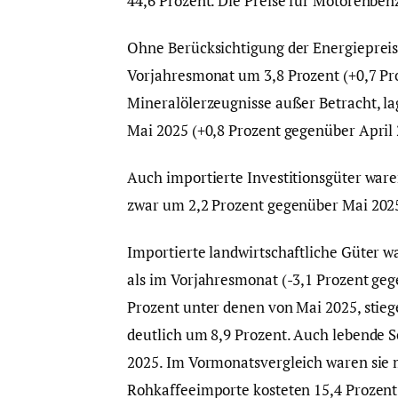
44,6 Prozent. Die Preise für Motorenbe
Ohne Berücksichtigung der Energiepreis
Vorjahresmonat um 3,8 Prozent (+0,7 Pr
Mineralölerzeugnisse außer Betracht, la
Mai 2025 (+0,8 Prozent gegenüber April 
Auch importierte Investitionsgüter ware
zwar um 2,2 Prozent gegenüber Mai 2025
Importierte landwirtschaftliche Güter w
als im Vorjahresmonat (-3,1 Prozent geg
Prozent unter denen von Mai 2025, stie
deutlich um 8,9 Prozent. Auch lebende S
2025. Im Vormonatsvergleich waren sie mi
Rohkaffeeimporte kosteten 15,4 Prozent 