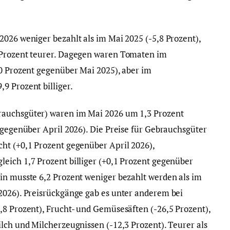
2026 weniger bezahlt als im Mai 2025 (-5,8 Prozent),
 Prozent teurer. Dagegen waren Tomaten im
,0 Prozent gegenüber Mai 2025), aber im
9 Prozent billiger.
rauchsgüter) waren im Mai 2026 um 1,3 Prozent
 gegenüber April 2026). Die Preise für Gebrauchsgüter
ht (+0,1 Prozent gegenüber April 2026),
eich 1,7 Prozent billiger (+0,1 Prozent gegenüber
in musste 6,2 Prozent weniger bezahlt werden als im
2026). Preisrückgänge gab es unter anderem bei
,8 Prozent), Frucht- und Gemüsesäften (-26,5 Prozent),
ilch und Milcherzeugnissen (-12,3 Prozent). Teurer als