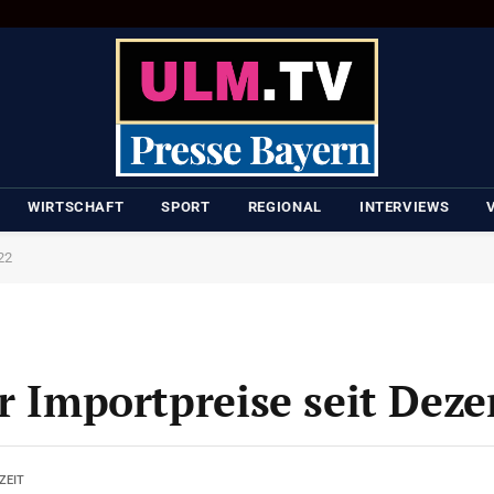
WIRTSCHAFT
SPORT
REGIONAL
INTERVIEWS
22
er Importpreise seit Dez
ZEIT