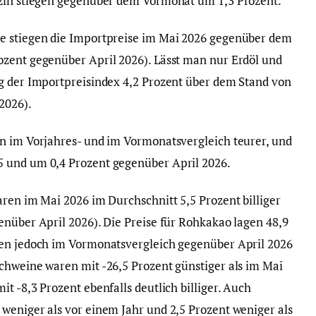
nzin stiegen gegenüber dem Vormonat um 1,3 Prozent.
e stiegen die Importpreise im Mai 2026 gegenüber dem
ozent gegenüber April 2026). Lässt man nur Erdöl und
g der Importpreisindex 4,2 Prozent über dem Stand von
2026).
n im Vorjahres- und im Vormonatsvergleich teurer, und
 und um 0,4 Prozent gegenüber April 2026.
aren im Mai 2026 im Durchschnitt 5,5 Prozent billiger
enüber April 2026). Die Preise für Rohkakao lagen 48,9
gen jedoch im Vormonatsvergleich gegenüber April 2026
chweine waren mit -26,5 Prozent günstiger als im Mai
t -8,3 Prozent ebenfalls deutlich billiger. Auch
weniger als vor einem Jahr und 2,5 Prozent weniger als