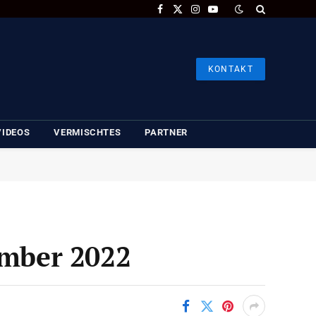
Facebook
X
Instagram
YouTube
(Twitter)
KONTAKT
VIDEOS
VERMISCHTES
PARTNER
ember 2022