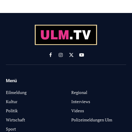
Facebook
Instagram
X
YouTube
(Twitter)
Menü
-
Eilmeldung
Regional
Kultur
Interviews
Politik
Videos
Wirtschaft
Polizeimeldungen Ulm
Sport