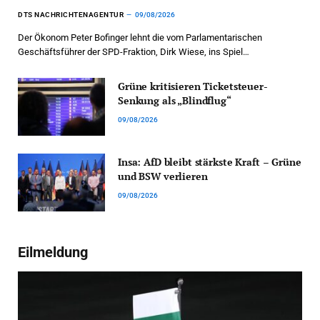
DTS NACHRICHTENAGENTUR
09/08/2026
Der Ökonom Peter Bofinger lehnt die vom Parlamentarischen
Geschäftsführer der SPD-Fraktion, Dirk Wiese, ins Spiel…
Grüne kritisieren Ticketsteuer-
Senkung als „Blindflug“
09/08/2026
Insa: AfD bleibt stärkste Kraft – Grüne
und BSW verlieren
09/08/2026
Eilmeldung