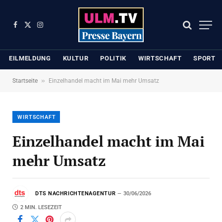
Facebook
X
Instagram
(Twitter)
EILMELDUNG
KULTUR
POLITIK
WIRTSCHAFT
SPORT
»
Startseite
Einzelhandel macht im Mai mehr Umsatz
WIRTSCHAFT
Einzelhandel macht im Mai
mehr Umsatz
DTS NACHRICHTENAGENTUR
30/06/2026
2 MIN. LESEZEIT