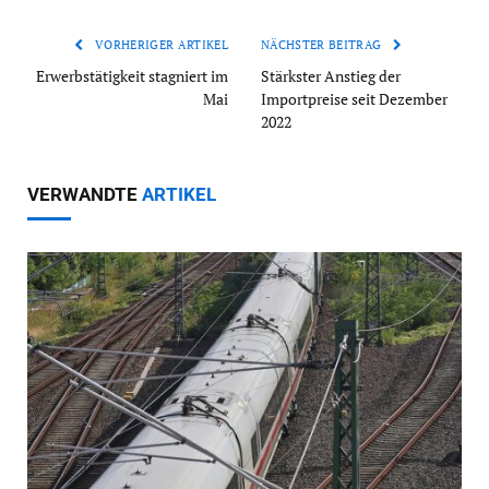
VORHERIGER ARTIKEL
NÄCHSTER BEITRAG
Erwerbstätigkeit stagniert im
Stärkster Anstieg der
Mai
Importpreise seit Dezember
2022
VERWANDTE
ARTIKEL