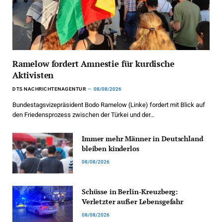
Ramelow fordert Amnestie für kurdische
Aktivisten
DTS NACHRICHTENAGENTUR
08/08/2026
Bundestagsvizepräsident Bodo Ramelow (Linke) fordert mit Blick auf
den Friedensprozess zwischen der Türkei und der…
Immer mehr Männer in Deutschland
bleiben kinderlos
08/08/2026
Schüsse in Berlin-Kreuzberg:
Verletzter außer Lebensgefahr
08/08/2026