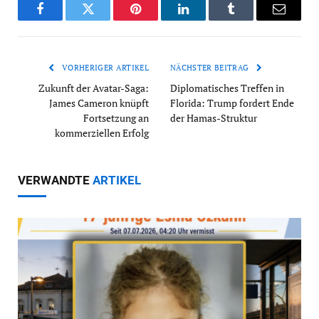
Facebook
Twitter
Pinterest
LinkedIn
Tumblr
Email
VORHERIGER ARTIKEL
NÄCHSTER BEITRAG
Zukunft der Avatar-Saga:
Diplomatisches Treffen in
James Cameron knüpft
Florida: Trump fordert Ende
Fortsetzung an
der Hamas-Struktur
kommerziellen Erfolg
VERWANDTE
ARTIKEL