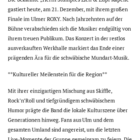
gastiert heute, am 21. Dezember, mit ihrem großen
Finale im Ulmer ROXY. Nach Jahrzehnten auf der
Bühne verabschieden sich die Musiker endgültig von
ihrem treuen Publikum. Das Konzert in der restlos
ausverkauften Werkhalle markiert das Ende einer
prägenden Ära für die schwäbische Mundart-Musik.
**Kultureller Meilenstein für die Region**
Mit ihrer einzigartigen Mischung aus Skiffle,
Rock’n’Roll und tiefgründigem schwäbischem
Humor prägte die Band die lokale Kulturszene über
Generationen hinweg. Fans aus Ulm und dem
gesamten Umland sind angereist, um die letzten
Live-Momente der Gruppe gemeinsam zu feiern. Die