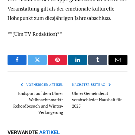
Veranstaltung gilt als der emotionale kulturelle
Höhepunkt zum diesjährigen Jahresabschluss.
**(Ulm TV Redaktion)**
Facebook
Twitter
Pinterest
LinkedIn
Tumblr
Email
VORHERIGER ARTIKEL
NÄCHSTER BEITRAG
Endspurt auf dem Ulmer
Ulmer Gemeinderat
Weihnachtsmarkt:
verabschiedet Haushalt für
Rekordbesuch und Winter-
2025
Verlängerung
VERWANDTE
ARTIKEL