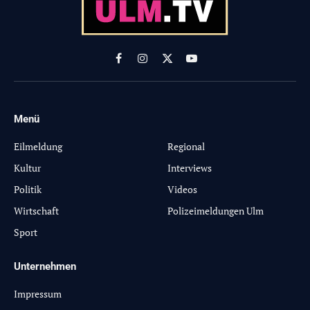
Facebook
Instagram
X
YouTube
(Twitter)
Menü
-
Eilmeldung
Regional
Kultur
Interviews
Politik
Videos
Wirtschaft
Polizeimeldungen Ulm
Sport
Unternehmen
Impressum