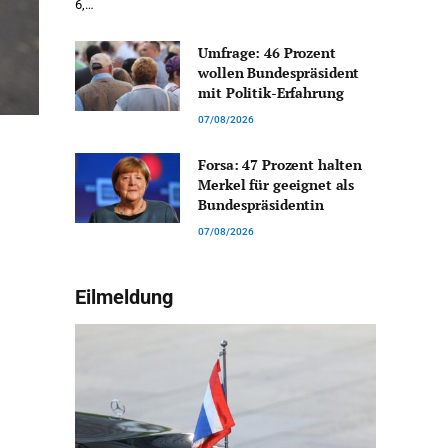
6,…
Umfrage: 46 Prozent
wollen Bundespräsident
mit Politik-Erfahrung
07/08/2026
Forsa: 47 Prozent halten
Merkel für geeignet als
Bundespräsidentin
07/08/2026
Eilmeldung