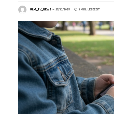
ULM_TV_NEWS
25/12/2025
3 MIN. LESEZEIT