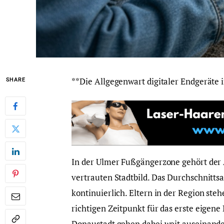
**Die Allgegenwart digitaler Endgeräte 
SHARE
In der Ulmer Fußgängerzone gehört der
vertrauten Stadtbild. Das Durchschnitts
kontinuierlich. Eltern in der Region st
richtigen Zeitpunkt für das erste eigen
Donaustadt gehen dabei weit auseinande