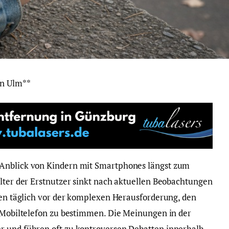
in Ulm**
 Anblick von Kindern mit Smartphones längst zum
alter der Erstnutzer sinkt nach aktuellen Beobachtungen
ehen täglich vor der komplexen Herausforderung, den
e Mobiltelefon zu bestimmen. Die Meinungen in der
r und führen oft zu kontroversen Debatten innerhalb