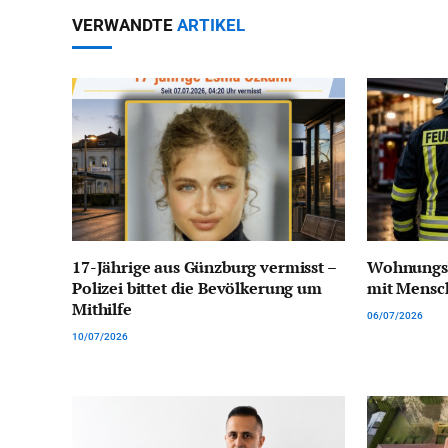
VERWANDTE
ARTIKEL
17-Jährige aus Günzburg vermisst –
Wohnungsb
Polizei bittet die Bevölkerung um
mit Mensc
Mithilfe
06/07/2026
10/07/2026