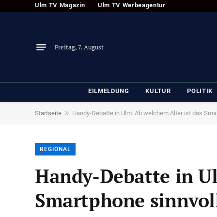
Ulm TV Magazin
Ulm TV Werbeagentur
Freitag, 7. August
EILMELDUNG
KULTUR
POLITIK
»
Startseite
Handy-Debatte in Ulm: Ab welchem Alter ist das Sma
REGIONAL
Handy-Debatte in Ul
Smartphone sinnvol