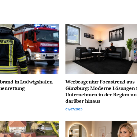
rand in Ludwigshafen
Werbeagentur Focustrend aus
henrettung
Günzburg: Moderne Lösungen 
Unternehmen in der Region u
darüber hinaus
01/07/2026