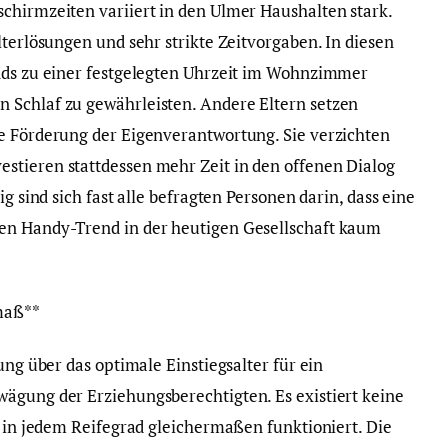
chirmzeiten variiert in den Ulmer Haushalten stark.
lterlösungen und sehr strikte Zeitvorgaben. In diesen
ends zu einer festgelegten Uhrzeit im Wohnzimmer
 Schlaf zu gewährleisten. Andere Eltern setzen
e Förderung der Eigenverantwortung. Sie verzichten
stieren stattdessen mehr Zeit in den offenen Dialog
ig sind sich fast alle befragten Personen darin, dass eine
en Handy-Trend in der heutigen Gesellschaft kaum
maß**
ung über das optimale Einstiegsalter für ein
ägung der Erziehungsberechtigten. Es existiert keine
r in jedem Reifegrad gleichermaßen funktioniert. Die