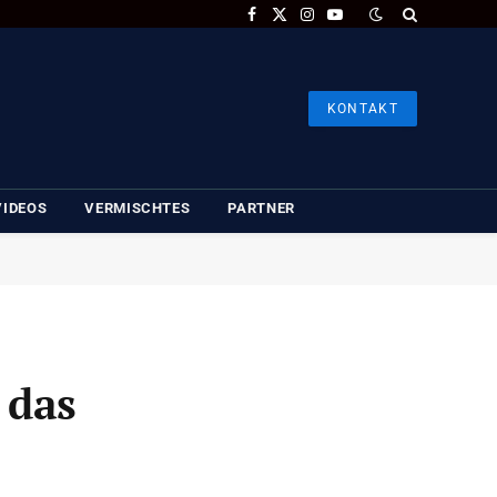
Facebook
X
Instagram
YouTube
(Twitter)
KONTAKT
VIDEOS
VERMISCHTES
PARTNER
 das