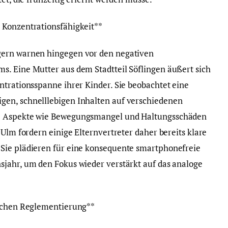
 Konzentrationsfähigkeit**
gern warnen hingegen vor den negativen
. Eine Mutter aus dem Stadtteil Söflingen äußert sich
ntrationsspanne ihrer Kinder. Sie beobachtet eine
en, schnelllebigen Inhalten auf verschiedenen
he Aspekte wie Bewegungsmangel und Haltungsschäden
 Ulm fordern einige Elternvertreter daher bereits klare
Sie plädieren für eine konsequente smartphonefreie
jahr, um den Fokus wieder verstärkt auf das analoge
lichen Reglementierung**