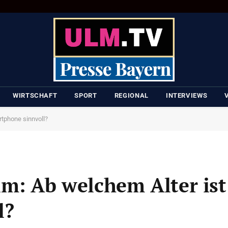
WIRTSCHAFT
SPORT
REGIONAL
INTERVIEWS
rtphone sinnvoll?
m: Ab welchem Alter ist
l?