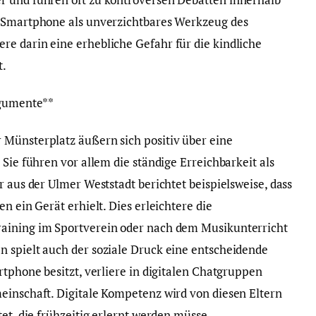
s Smartphone als unverzichtbares Werkzeug des
e darin eine erhebliche Gefahr für die kindliche
t.
rgumente**
 Münsterplatz äußern sich positiv über eine
 Sie führen vor allem die ständige Erreichbarkeit als
r aus der Ulmer Weststadt berichtet beispielsweise, dass
n ein Gerät erhielt. Dies erleichtere die
aining im Sportverein oder nach dem Musikunterricht
 spielt auch der soziale Druck eine entscheidende
rtphone besitzt, verliere in digitalen Chatgruppen
einschaft. Digitale Kompetenz wird von diesen Eltern
tet, die frühzeitig erlernt werden müsse.