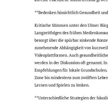
**Bedenken hinsichtlich Gesundheit und
Kritische Stimmen unter den Ulmer Bür
Langzeitfolgen des frühen Medienkonsums
besorgt über die spürbar sinkende Konze
zunehmende Abhängigkeit von kurzweilig
Videoplattformen. Auch gesundheitlic
werden in der Diskussion oft genannt. In
Empfehlungen für lokale Grundschulen. 
Zone bis mindestens zum zwölften Lebens
Lernen und Spielen zu lenken.
**Unterschiedliche Strategien der häus