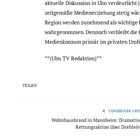
aktuelle Diskussion in Ulm verdeutlicht
zeitgemäße Medienerziehung stetig wäch
Region werden zunehmend als wichtige P
wahrgenommen. Dennoch verbleibt die 
Medienkonsum primär im privaten Umfel
**(Ulm TV Redaktion)**
TEILEN
VORHERIGER ARTI
Wohnhausbrand in Mannheim: Dramatis
Rettungsaktion über Drehleit