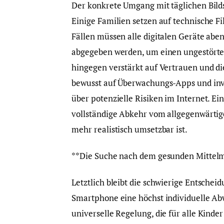
Der konkrete Umgang mit täglichen Bilds
Einige Familien setzen auf technische Fi
Fällen müssen alle digitalen Geräte ab
abgegeben werden, um einen ungestörten
hingegen verstärkt auf Vertrauen und di
bewusst auf Überwachungs-Apps und inve
über potenzielle Risiken im Internet. Ein
vollständige Abkehr vom allgegenwärtig
mehr realistisch umsetzbar ist.
**Die Suche nach dem gesunden Mittel
Letztlich bleibt die schwierige Entscheid
Smartphone eine höchst individuelle Abw
universelle Regelung, die für alle Kinde