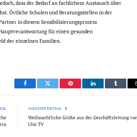
 jedoch, dass der Bedarf an fachlichem Austausch über
st. Örtliche Schulen und Beratungsstellen in der
artner in diesem Sensibilisierungsprozess
Hauptverantwortung für einen gesunden
d der einzelnen Familien.
Facebook
Twitter
Pinterest
LinkedIn
Tumblr
KEL
NÄCHSTER BEITRAG
che
Weihnachtliche Grüße aus der Geschäftsleitung vo
ern
Ulm TV