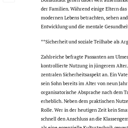
der Familien. Während einige Eltern da
modernen Lebens betrachten, sehen ander
Entwicklung und die mentale Gesundhei
**Sicherheit und soziale Teilhabe als A
Zahlreiche befragte Passanten am Ulmer
kontrollierte Nutzung in jüngerem Alter.
zentralen Sicherheitsaspekt an. Ein Vate
sein Sohn bereits im Alter von neun Jahre
organisatorische Absprache nach dem Tr
erheblich. Neben dem praktischen Nutzen
Rolle. Wer in der heutigen Zeit kein Sma
schnell den Anschluss an die Klassengem
als eine essenzielle Kulturtechnik gewer