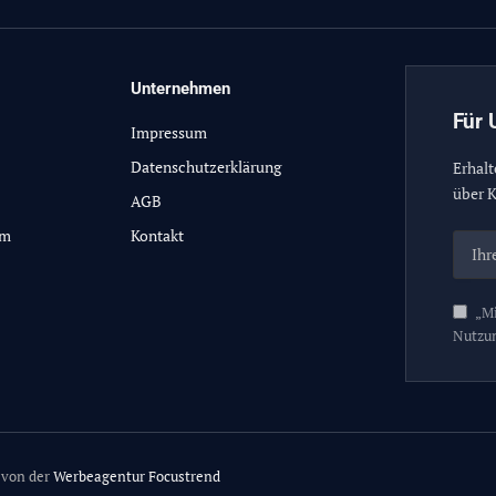
Unternehmen
Für 
Impressum
Datenschutzerklärung
Erhalt
über K
AGB
lm
Kontakt
„Mi
Nutzu
 von der
Werbeagentur Focustrend