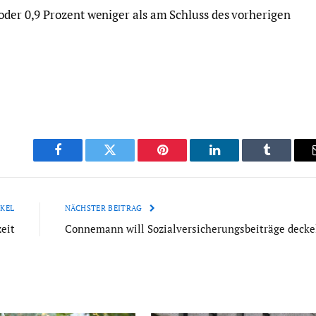
 oder 0,9 Prozent weniger als am Schluss des vorherigen
Facebook
Twitter
Pinterest
LinkedIn
Tumblr
KEL
NÄCHSTER BEITRAG
eit
Connemann will Sozialversicherungsbeiträge decke