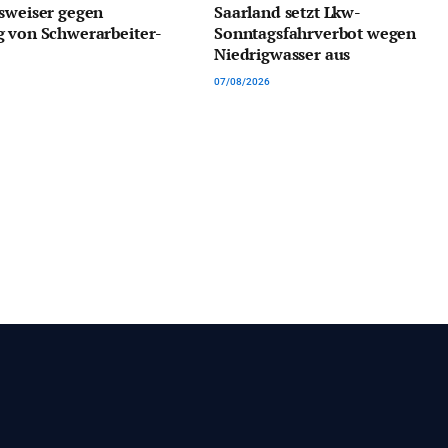
sweiser gegen
Saarland setzt Lkw-
g von Schwerarbeiter-
Sonntagsfahrverbot wegen
Niedrigwasser aus
07/08/2026