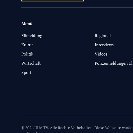
Menü
-
Eilmeldung
Regional
Kultur
Interviews
Politik
Videos
Wirtschaft
Polizeimeldungen U
Sport
© 2026 ULM TV. Alle Rechte Vorbehalten. Diese Webseite wurde