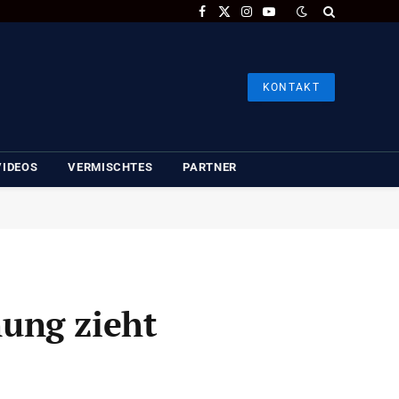
Facebook
X
Instagram
YouTube
(Twitter)
KONTAKT
VIDEOS
VERMISCHTES
PARTNER
ung zieht