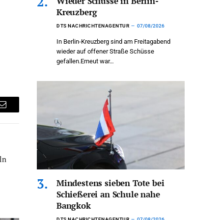
Wieder Schüsse in Berlin-
Kreuzberg
DTS NACHRICHTENAGENTUR
07/08/2026
In Berlin-Kreuzberg sind am Freitagabend
wieder auf offener Straße Schüsse
gefallen.Erneut war…
Email
ln
Mindestens sieben Tote bei
Schießerei an Schule nahe
Bangkok
DTS NACHRICHTENAGENTUR
07/08/2026