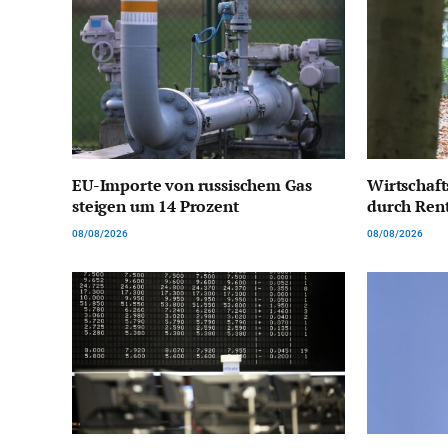
EU-Importe von russischem Gas
Wirtschaft
steigen um 14 Prozent
durch Rent
08/08/2026
08/08/2026