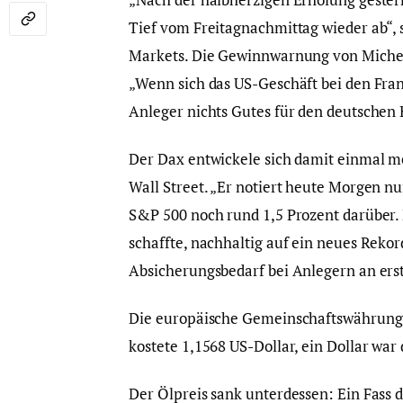
Tief vom Freitagnachmittag wieder ab“,
Markets. Die Gewinnwarnung von Micheli
„Wenn sich das US-Geschäft bei den Fra
Anleger nichts Gutes für den deutschen
Der Dax entwickele sich damit einmal me
Wall Street. „Er notiert heute Morgen nu
S&P 500 noch rund 1,5 Prozent darüber.
schaffte, nachhaltig auf ein neues Rekor
Absicherungsbedarf bei Anlegern an erst
Die europäische Gemeinschaftswährung
kostete 1,1568 US-Dollar, ein Dollar wa
Der Ölpreis sank unterdessen: Ein Fass 