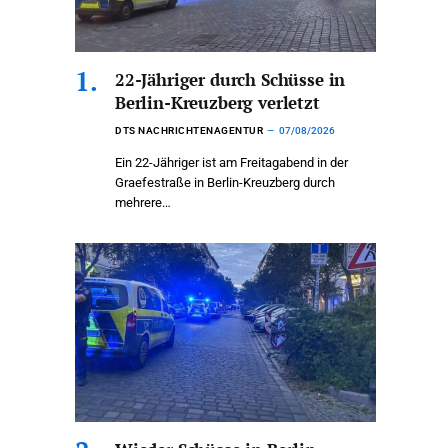
22-Jähriger durch Schüsse in
Berlin-Kreuzberg verletzt
DTS NACHRICHTENAGENTUR
07/08/2026
Ein 22-Jähriger ist am Freitagabend in der
Graefestraße in Berlin-Kreuzberg durch
mehrere…