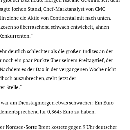
 sagte Jochen Stanzl, Chef-Marktanalyst von CMC
n ziehe die Aktie von Continental mit nach unten.
nzosen so überraschend schwach entwickelt, ahnen
 Konkurrenten.“
hr deutlich schlechter als die großen Indizes an der
r noch ein paar Punkte über seinem Freitagstief, der
 Nachdem es der Dax in der vergangenen Woche nicht
dhoch auszubrechen, steht jetzt der
er Stelle.“
 war am Dienstagmorgen etwas schwächer: Ein Euro
r dementsprechend für 0,8645 Euro zu haben.
der Nordsee-Sorte Brent kostete gegen 9 Uhr deutscher