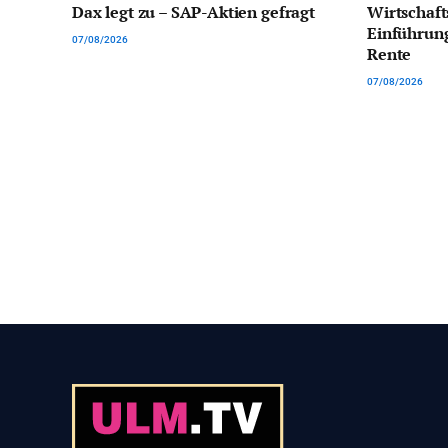
Dax legt zu – SAP-Aktien gefragt
Wirtschaft
Einführun
07/08/2026
Rente
07/08/2026