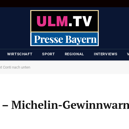
WIRTSCHAFT
SPORT
REGIONAL
INTERVIEWS
t Conti nach unten
h – Michelin-Gewinnwarn