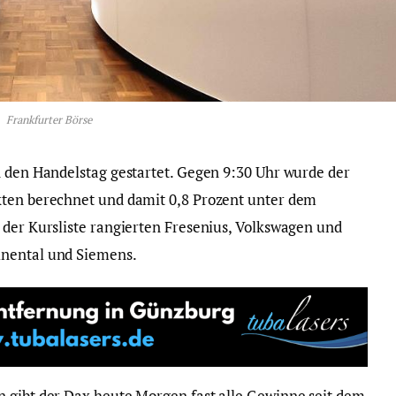
Frankfurter Börse
n den Handelstag gestartet. Gegen 9:30 Uhr wurde der
kten berechnet und damit 0,8 Prozent unter dem
 der Kursliste rangierten Fresenius, Volkswagen und
inental und Siemens.
 gibt der Dax heute Morgen fast alle Gewinne seit dem