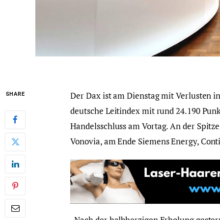
Der Dax ist am Dienstag mit Verlusten i
SHARE
deutsche Leitindex mit rund 24.190 Pun
Handelsschluss am Vortag. An der Spitze
Vonovia, am Ende Siemens Energy, Cont
„Nach der halbherzigen Erholung gestern