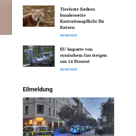
Tierärzte fordern
bundesweite
Kastrationspflicht für
Katzen
08/08/2026
EU-Importe von
russischem Gas steigen
um 14 Prozent
08/08/2026
Eilmeldung