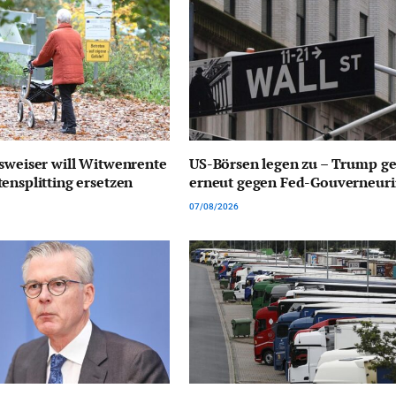
sweiser will Witwenrente
US-Börsen legen zu – Trump ge
ensplitting ersetzen
erneut gegen Fed-Gouverneuri
07/08/2026