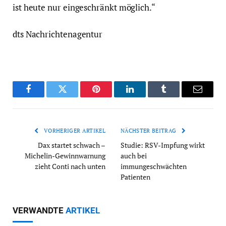
ist heute nur eingeschränkt möglich.“
dts Nachrichtenagentur
Facebook
Twitter
Pinterest
LinkedIn
Tumblr
Email
VORHERIGER ARTIKEL
NÄCHSTER BEITRAG
Dax startet schwach –
Studie: RSV-Impfung wirkt
Michelin-Gewinnwarnung
auch bei
zieht Conti nach unten
immungeschwächten
Patienten
VERWANDTE
ARTIKEL