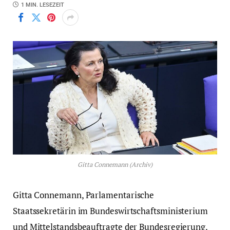
1 MIN. LESEZEIT
Gitta Connemann (Archiv)
Gitta Connemann, Parlamentarische
Staatssekretärin im Bundeswirtschaftsministerium
und Mittelstandsbeauftragte der Bundesregierung,