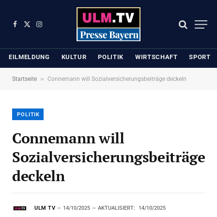
Facebook
X
Instagram
(Twitter)
EILMELDUNG
KULTUR
POLITIK
WIRTSCHAFT
SPORT
»
Startseite
Connemann will Sozialversicherungsbeiträge deckeln
POLITIK
Connemann will
Sozialversicherungsbeiträge
deckeln
ULM TV
14/10/2025
AKTUALISIERT:
14/10/2025