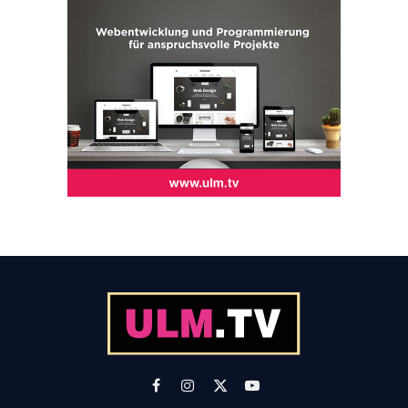
Facebook
Instagram
X
YouTube