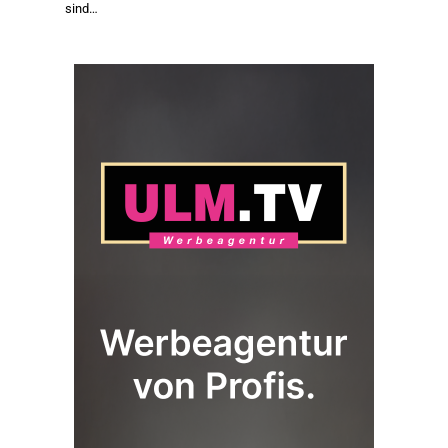
sind…