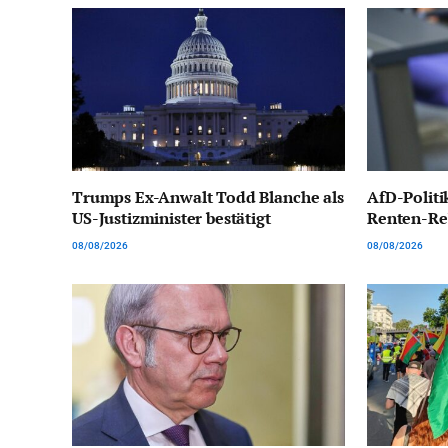
Trumps Ex-Anwalt Todd Blanche als
AfD-Politi
US-Justizminister bestätigt
Renten-Reb
08/08/2026
08/08/2026