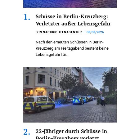
Schüsse in Berlin-Kreuzberg:
Verletzter außer Lebensgefahr
DTS NACHRICHTENAGENTUR
08/08/2026
Nach den erneuten Schüssen in Berlin-
Kreuzberg am Freitagabend besteht keine
Lebensgefahr für…
22-Jähriger durch Schüsse in
Berlin-Kreuzberg verletzt