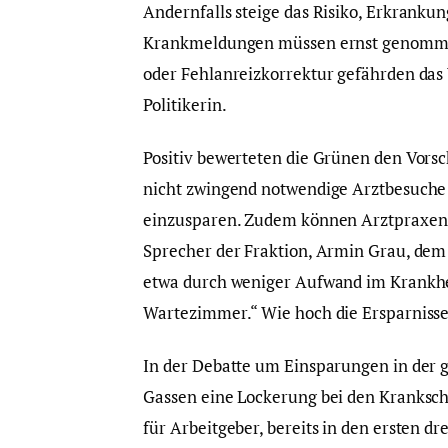
Andernfalls steige das Risiko, Erkrankun
Krankmeldungen müssen ernst genomme
oder Fehlanreizkorrektur gefährden das 
Politikerin.
Positiv bewerteten die Grünen den Vors
nicht zwingend notwendige Arztbesuche
einzusparen. Zudem können Arztpraxen s
Sprecher der Fraktion, Armin Grau, de
etwa durch weniger Aufwand im Krankhei
Wartezimmer.“ Wie hoch die Ersparnisse 
In der Debatte um Einsparungen in der 
Gassen eine Lockerung bei den Kranksch
für Arbeitgeber, bereits in den ersten d