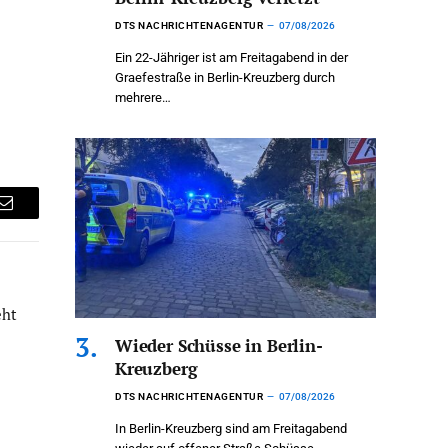
DTS NACHRICHTENAGENTUR
07/08/2026
Ein 22-Jähriger ist am Freitagabend in der
Graefestraße in Berlin-Kreuzberg durch
mehrere…
Email
eht
Wieder Schüsse in Berlin-
Kreuzberg
DTS NACHRICHTENAGENTUR
07/08/2026
In Berlin-Kreuzberg sind am Freitagabend