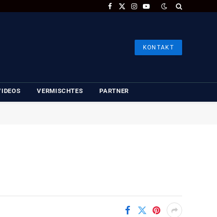
Facebook
X
Instagram
YouTube
(Twitter)
KONTAKT
VIDEOS
VERMISCHTES
PARTNER