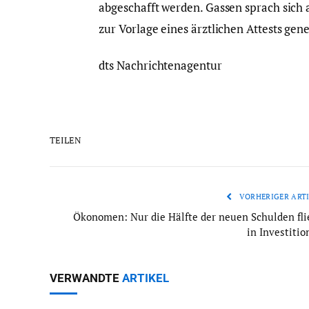
abgeschafft werden. Gassen sprach sich 
zur Vorlage eines ärztlichen Attests gen
dts Nachrichtenagentur
TEILEN
VORHERIGER ARTI
Ökonomen: Nur die Hälfte der neuen Schulden fli
in Investitio
VERWANDTE
ARTIKEL