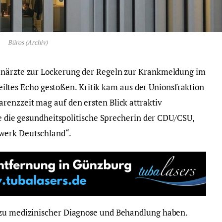
Büros (Archiv)
enärzte zur Lockerung der Regeln zur Krankmeldung im
eteiltes Echo gestoßen. Kritik kam aus der Unionsfraktion
renzzeit mag auf den ersten Blick attraktiv
gte die gesundheitspolitische Sprecherin der CDU/CSU,
werk Deutschland“.
 zu medizinischer Diagnose und Behandlung haben.