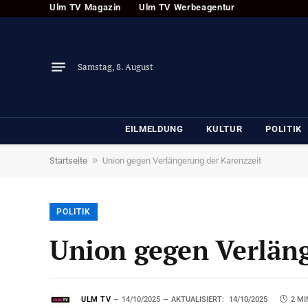
Ulm TV Magazin
Ulm TV Werbeagentur
Samstag, 8. August
EILMELDUNG
KULTUR
POLITIK
»
Startseite
Union gegen Verlängerung der Karenzzeit
POLITIK
Union gegen Verläng
ULM TV
14/10/2025
AKTUALISIERT:
14/10/2025
2 MI