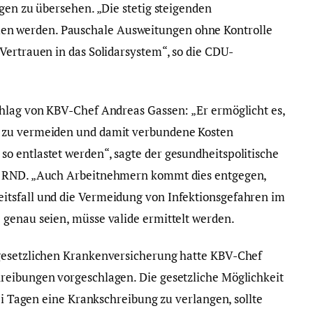
gen zu übersehen. „Die stetig steigenden
n werden. Pauschale Ausweitungen ohne Kontrolle
Vertrauen in das Solidarsystem“, so die CDU-
chlag von KBV-Chef Andreas Gassen: „Er ermöglicht es,
 zu vermeiden und damit verbundene Kosten
o entlastet werden“, sagte der gesundheitspolitische
m RND. „Auch Arbeitnehmern kommt dies entgegen,
tsfall und die Vermeidung von Infektionsgefahren im
genau seien, müsse valide ermittelt werden.
gesetzlichen Krankenversicherung hatte KBV-Chef
reibungen vorgeschlagen. Die gesetzliche Möglichkeit
rei Tagen eine Krankschreibung zu verlangen, sollte