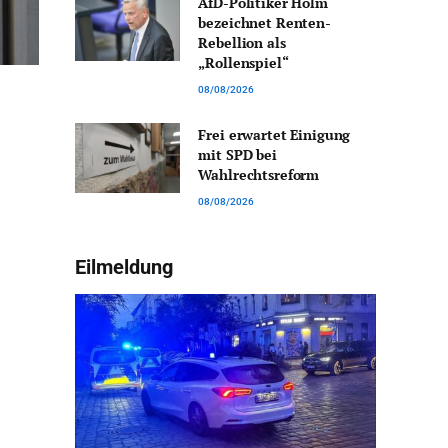
AfD-Politiker Holm
bezeichnet Renten-
Rebellion als
„Rollenspiel“
08/08/2026
Frei erwartet Einigung
mit SPD bei
Wahlrechtsreform
08/08/2026
Eilmeldung