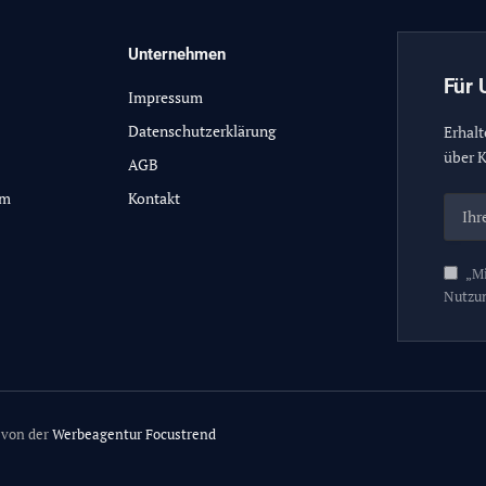
Unternehmen
Für 
Impressum
Datenschutzerklärung
Erhalt
über K
AGB
lm
Kontakt
„Mi
Nutzu
 von der
Werbeagentur Focustrend