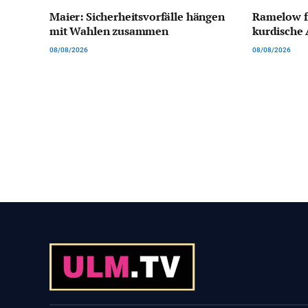
Maier: Sicherheitsvorfälle hängen
Ramelow f
mit Wahlen zusammen
kurdische 
08/08/2026
08/08/2026