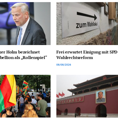
ker Holm bezeichnet
Frei erwartet Einigung mit SPD
ellion als „Rollenspiel“
Wahlrechtsreform
08/08/2026