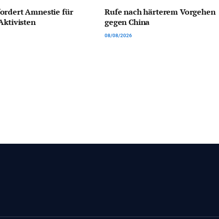
ordert Amnestie für
Rufe nach härterem Vorgehen
Aktivisten
gegen China
08/08/2026