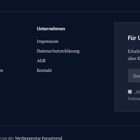
Unternehmen
Für 
Impressum
Datenschutzerklärung
Erhalt
über K
AGB
lm
Kontakt
„Mi
Nutzu
 von der
Werbeagentur Focustrend