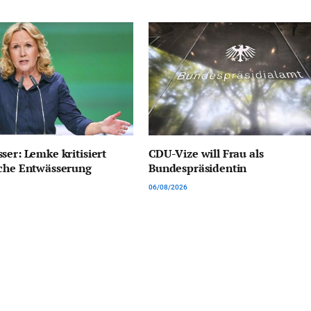
ser: Lemke kritisiert
CDU-Vize will Frau als
sche Entwässerung
Bundespräsidentin
06/08/2026