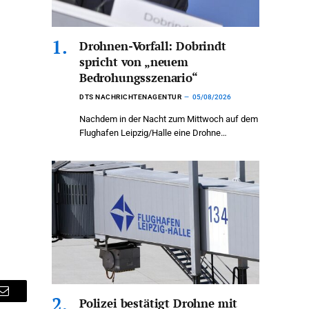
Drohnen-Vorfall: Dobrindt
spricht von „neuem
Bedrohungsszenario“
DTS NACHRICHTENAGENTUR
05/08/2026
Nachdem in der Nacht zum Mittwoch auf dem
Flughafen Leipzig/Halle eine Drohne…
Email
Polizei bestätigt Drohne mit