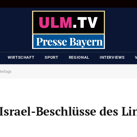
WIRTSCHAFT
SPORT
REGIONAL
INTERVIEWS
teitags
t Israel-Beschlüsse des L