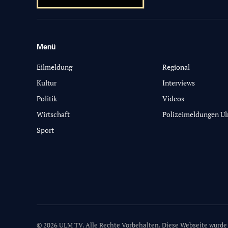
Menü
-
Eilmeldung
Regional
Kultur
Interviews
Politik
Videos
Wirtschaft
Polizeimeldungen U
Sport
© 2026 ULM TV. Alle Rechte Vorbehalten. Diese Webseite wurde