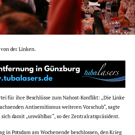
 von der Linken.
artei für ihre Beschlüsse zum Nahost-Konflikt: „Die Linke
wachsenden Antisemitismus weiteren Vorschub“, sagte
 sich damit „unwählbar“, so der Zentralratspräsident.
tag in Potsdam am Wochenende beschlossen, den Krieg