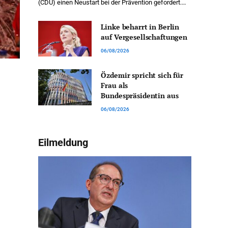
(CDU) einen Neustart bei der Prävention gefordert.…
Linke beharrt in Berlin
auf Vergesellschaftungen
06/08/2026
Özdemir spricht sich für
Frau als
Bundespräsidentin aus
06/08/2026
Eilmeldung