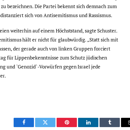
“ zu bezeichnen. Die Partei bekennt sich demnach zum
 distanziert sich von Antisemitismus und Rassismus.
seien weiterhin auf einem Höchststand, sagte Schuster.
itismus hält er nicht für glaubwürdig. „Statt sich mit
sen, der gerade auch von linken Gruppen forciert
itag für Lippenbekenntnisse zum Schutz jüdischen
ung und `Genozid`-Vorwürfen gegen Israel jede
er.
Facebook
Twitter
Pinterest
LinkedIn
Tumblr