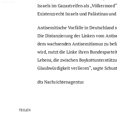
Israels im Gazastreifen als „Völkermord
Existenzrecht Israels und Palästinas und
Antisemitische Vorfälle in Deutschland 
Die Distanzierung der Linken vom Antisem
dem wachsenden Antisemitismus zu befas
wird, nutzt die Linke ihren Bundesparte
Lebens, die zwischen Boykottunterstütz
Glaubwürdigkeit verlieren“, sagte Schust
dts Nachrichtenagentur
TEILEN