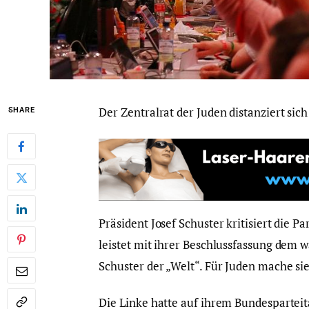
Der Zentralrat der Juden distanziert sich
SHARE
Präsident Josef Schuster kritisiert die P
leistet mit ihrer Beschlussfassung dem 
Schuster der „Welt“. Für Juden mache sie
Die Linke hatte auf ihrem Bundespartei