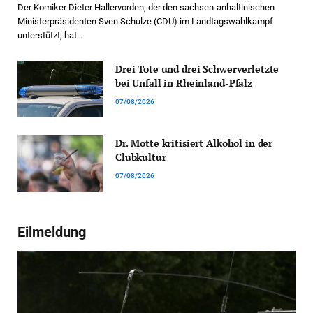
Der Komiker Dieter Hallervorden, der den sachsen-anhaltinischen
Ministerpräsidenten Sven Schulze (CDU) im Landtagswahlkampf
unterstützt, hat…
Drei Tote und drei Schwerverletzte
bei Unfall in Rheinland-Pfalz
07/08/2026
Dr. Motte kritisiert Alkohol in der
Clubkultur
07/08/2026
Eilmeldung