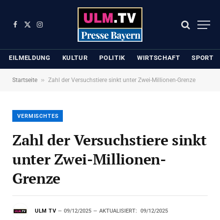
Facebook
X
Instagram
(Twitter)
EILMELDUNG
KULTUR
POLITIK
WIRTSCHAFT
SPORT
»
Startseite
Zahl der Versuchstiere sinkt unter Zwei-Millionen-Grenze
VERMISCHTES
Zahl der Versuchstiere sinkt
unter Zwei-Millionen-
Grenze
ULM TV
09/12/2025
AKTUALISIERT:
09/12/2025