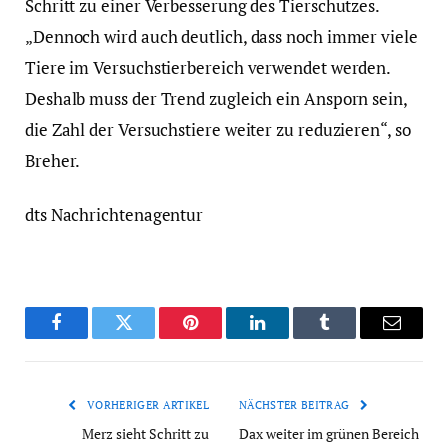
Schritt zu einer Verbesserung des Tierschutzes.
„Dennoch wird auch deutlich, dass noch immer viele
Tiere im Versuchstierbereich verwendet werden.
Deshalb muss der Trend zugleich ein Ansporn sein,
die Zahl der Versuchstiere weiter zu reduzieren“, so
Breher.
dts Nachrichtenagentur
Facebook
Twitter
Pinterest
LinkedIn
Tumblr
Email
VORHERIGER ARTIKEL
NÄCHSTER BEITRAG
Merz sieht Schritt zu
Dax weiter im grünen Bereich