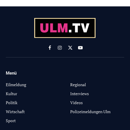
Facebook
Instagram
X
YouTube
(Twitter)
Menü
-
Eilmeldung
Regional
Kultur
Interviews
Politik
Videos
Wirtschaft
Polizeimeldungen Ulm
Sport