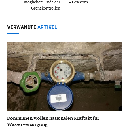
möglichem Ende der
– Gea vorn
Grenzkontrollen
VERWANDTE
ARTIKEL
Kommunen wollen nationalen Kraftakt für
Wasserversorgung