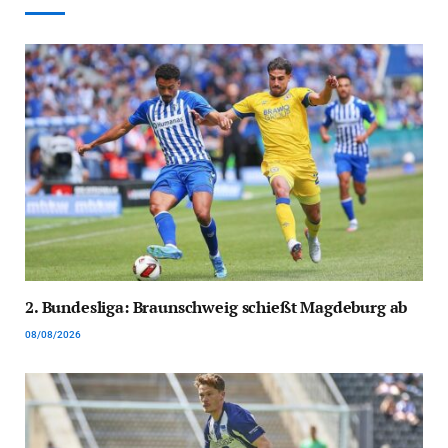
2. Bundesliga: Braunschweig schießt Magdeburg ab
08/08/2026