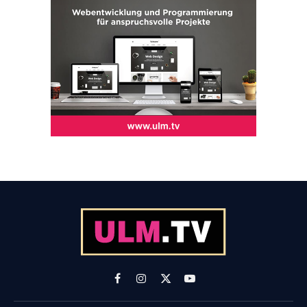
Facebook
Instagram
X
YouTube
(Twitter)