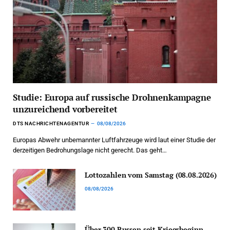
Studie: Europa auf russische Drohnenkampagne
unzureichend vorbereitet
DTS NACHRICHTENAGENTUR
08/08/2026
Europas Abwehr unbemannter Luftfahrzeuge wird laut einer Studie der
derzeitigen Bedrohungslage nicht gerecht. Das geht…
Lottozahlen vom Samstag (08.08.2026)
08/08/2026
Über 300 Russen seit Kriegsbeginn