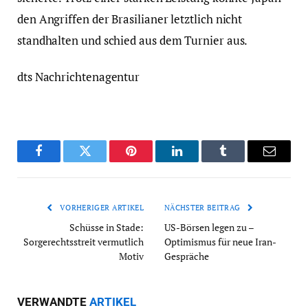
den Angriffen der Brasilianer letztlich nicht
standhalten und schied aus dem Turnier aus.
dts Nachrichtenagentur
Facebook
Twitter
Pinterest
LinkedIn
Tumblr
Email
VORHERIGER ARTIKEL
NÄCHSTER BEITRAG
Schüsse in Stade:
US-Börsen legen zu –
Sorgerechtsstreit vermutlich
Optimismus für neue Iran-
Motiv
Gespräche
VERWANDTE
ARTIKEL