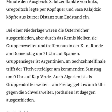
Minute den Ausgleich. Sabitzer flankte von links,
Gregoritsch legte per Kopf quer und Sasa Kalajdzic
köpfte aus kurzer Distanz zum Endstand ein.
Bei einer Niederlage wären die Österreicher
ausgeschieden, aber durch das Remis bleiben sie
Gruppenzweiter und treffen nun in der K.-o.-Runde
am Donnerstag um 21 Uhr auf Spanien.
Gruppensieger ist Argentinien. Im Sechzehntelfinale
trifft der Titelverteidiger am kommenden Samstag
um 0 Uhr auf Kap Verde. Auch Algerien ist als
Gruppendritter weiter – am Freitag geht es um 5 Uhr
gegen die Schweiz weiter. Jordanien ist dagegen
ausgeschieden.