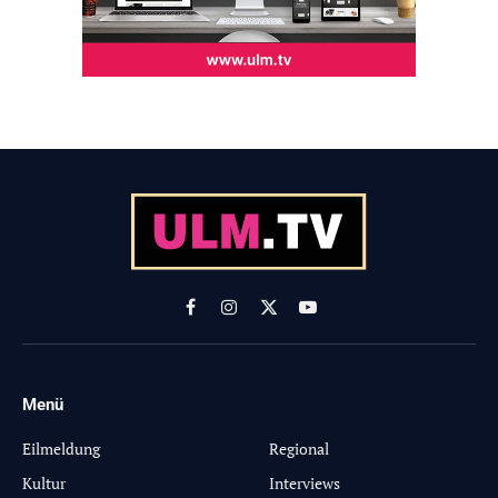
Facebook
Instagram
X
YouTube
(Twitter)
Menü
-
Eilmeldung
Regional
Kultur
Interviews