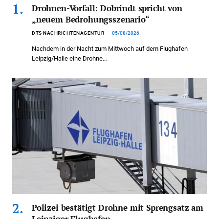
Drohnen-Vorfall: Dobrindt spricht von
„neuem Bedrohungsszenario“
DTS NACHRICHTENAGENTUR
05/08/2026
Nachdem in der Nacht zum Mittwoch auf dem Flughafen
Leipzig/Halle eine Drohne…
Polizei bestätigt Drohne mit Sprengsatz am
Leipziger Flughafen