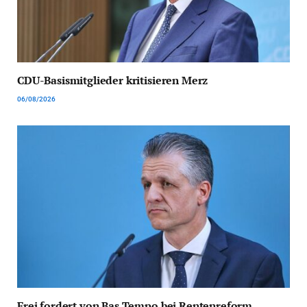
CDU-Basismitglieder kritisieren Merz
06/08/2026
Frei fordert von Bas Tempo bei Rentenreform