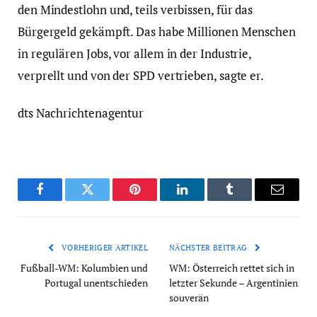
den Mindestlohn und, teils verbissen, für das
Bürgergeld gekämpft. Das habe Millionen Menschen
in regulären Jobs, vor allem in der Industrie,
verprellt und von der SPD vertrieben, sagte er.
dts Nachrichtenagentur
Facebook
Twitter
Pinterest
LinkedIn
Tumblr
Email
VORHERIGER ARTIKEL
NÄCHSTER BEITRAG
Fußball-WM: Kolumbien und
WM: Österreich rettet sich in
Portugal unentschieden
letzter Sekunde – Argentinien
souverän