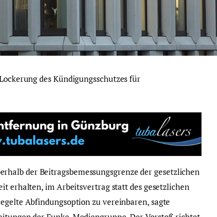
e Lockerung des Kündigungsschutzes für
rhalb der Beitragsbemessungsgrenze der gesetzlichen
t erhalten, im Arbeitsvertrag statt des gesetzlichen
egelte Abfindungsoption zu vereinbaren, sagte
eitungen der Funke-Mediengruppe. Der Vorstoß richtet