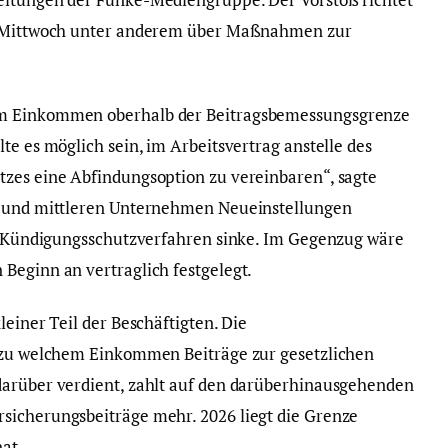
am Mittwoch unter anderem über Maßnahmen zur
em Einkommen oberhalb der Beitragsbemessungsgrenze
te es möglich sein, im Arbeitsvertrag anstelle des
tzes eine Abfindungsoption zu vereinbaren“, sagte
n und mittleren Unternehmen Neueinstellungen
er Kündigungsschutzverfahren sinke. Im Gegenzug wäre
Beginn an vertraglich festgelegt.
leiner Teil der Beschäftigten. Die
s zu welchem Einkommen Beiträge zur gesetzlichen
darüber verdient, zahlt auf den darüberhinausgehenden
sicherungsbeiträge mehr. 2026 liegt die Grenze
at.