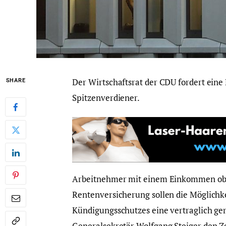
Der Wirtschaftsrat der CDU fordert ein
SHARE
Spitzenverdiener.
Arbeitnehmer mit einem Einkommen obe
Rentenversicherung sollen die Möglichkei
Kündigungsschutzes eine vertraglich ger
Generalsekretär Wolfgang Steiger den Z