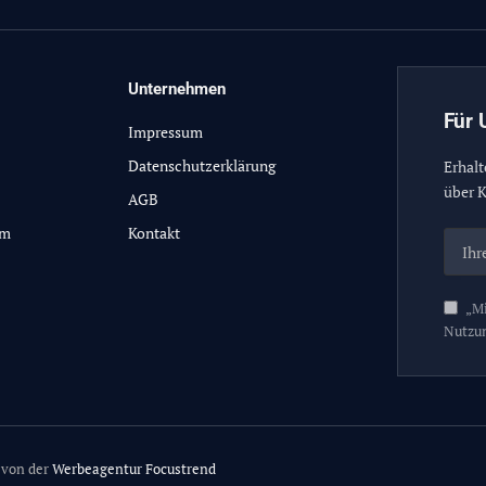
Unternehmen
Für 
Impressum
Datenschutzerklärung
Erhalt
über K
AGB
lm
Kontakt
„Mi
Nutzu
 von der
Werbeagentur Focustrend