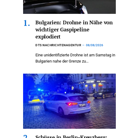
Bulgarien: Drohne in Nähe von
wichtiger Gaspipeline
explodiert
DTS NACHRICHTENAGENTUR
08/08/2026
Eine unidentifizierte Drohne ist am Samstag in
Bulgarien nahe der Grenze zu…
Schüsse in Berlin-Kreuzberg: