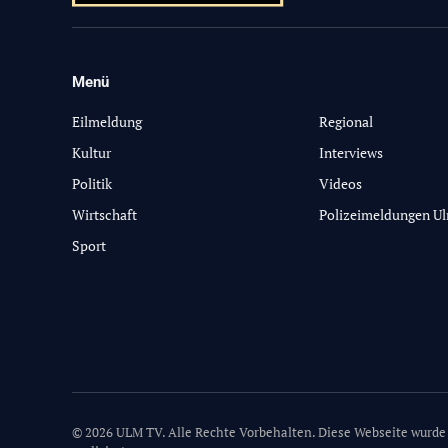
Menü
-
Eilmeldung
Regional
Kultur
Interviews
Politik
Videos
Wirtschaft
Polizeimeldungen U
Sport
© 2026 ULM TV. Alle Rechte Vorbehalten. Diese Webseite wurde