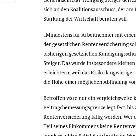
sich an den Koalitionsausschuss, der 
Stärkung der Wirtschaft beraten will.
„Mindestens für Arbeitnehmer mit ein
der gesetzlichen Rentenversicherung soll
bisherigen gesetzlichen Kündigungsschu
Steiger. Das würde insbesondere kleine
erleichtern, weil das Risiko langwierig
die Höhe einer möglichen Abfindung von 
Betroffen wäre nur ein vergleichsweise k
Beitragsbemessungsgrenze legt fest, bi
Rentenversicherung fällig werden. Wer 
Teil seines Einkommens keine Rentenver
bundesweit bei 8.450 Euro brutto im Mon