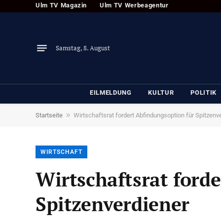
Ulm TV Magazin
Ulm TV Werbeagentur
Samstag, 8. August
EILMELDUNG
KULTUR
POLITIK
»
Startseite
Wirtschaftsrat fordert Abfindungsoption für Spitzenv
WIRTSCHAFT
Wirtschaftsrat ford
Spitzenverdiener