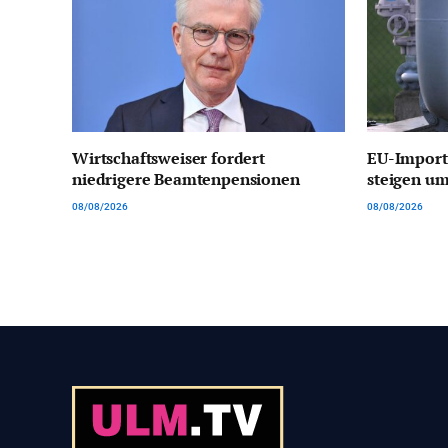
Wirtschaftsweiser fordert
EU-Import
niedrigere Beamtenpensionen
steigen um
08/08/2026
08/08/2026