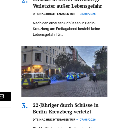
Verletzter außer Lebensgefahr
DTS NACHRICHTENAGENTUR
08/08/2026
Nach den erneuten Schüssen in Berlin-
Kreuzberg am Freitagabend besteht keine
Lebensgefahr für…
Email
22-Jähriger durch Schüsse in
Berlin-Kreuzberg verletzt
DTS NACHRICHTENAGENTUR
07/08/2026