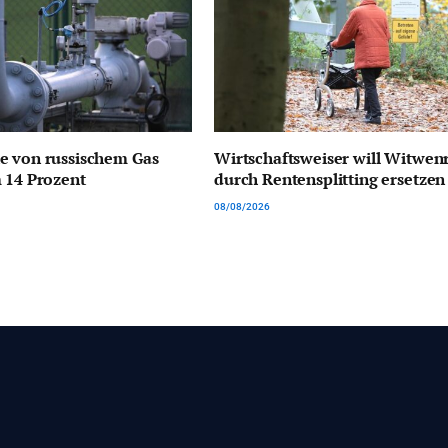
e von russischem Gas
Wirtschaftsweiser will Witwen
 14 Prozent
durch Rentensplitting ersetzen
08/08/2026