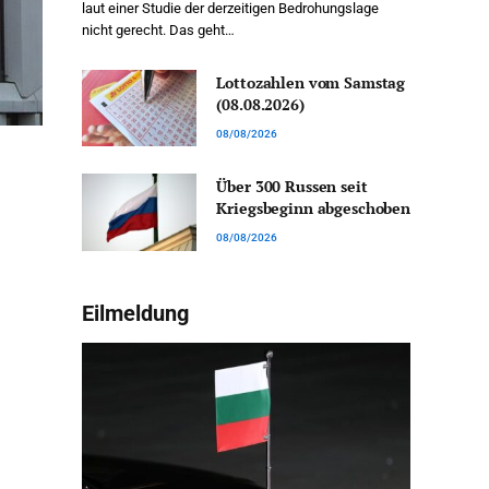
laut einer Studie der derzeitigen Bedrohungslage
nicht gerecht. Das geht…
Lottozahlen vom Samstag
(08.08.2026)
08/08/2026
Über 300 Russen seit
Kriegsbeginn abgeschoben
08/08/2026
Eilmeldung