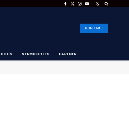
Facebook
X
Instagram
YouTube
(Twitter)
KONTAKT
VIDEOS
VERMISCHTES
PARTNER