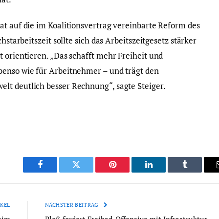
at auf die im Koalitionsvertrag vereinbarte Reform des
hstarbeitszeit sollte sich das Arbeitszeitgesetz stärker
 orientieren. „Das schafft mehr Freiheit und
benso wie für Arbeitnehmer – und trägt den
lt deutlich besser Rechnung“, sagte Steiger.
Facebook
Twitter
Pinterest
LinkedIn
Tumblr
KEL
NÄCHSTER BEITRAG