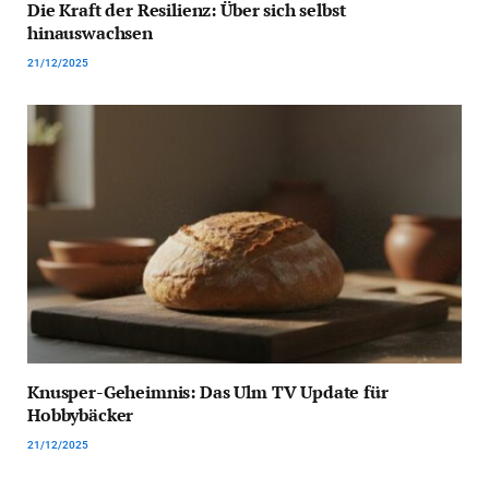
Die Kraft der Resilienz: Über sich selbst
hinauswachsen
21/12/2025
Knusper-Geheimnis: Das Ulm TV Update für
Hobbybäcker
21/12/2025