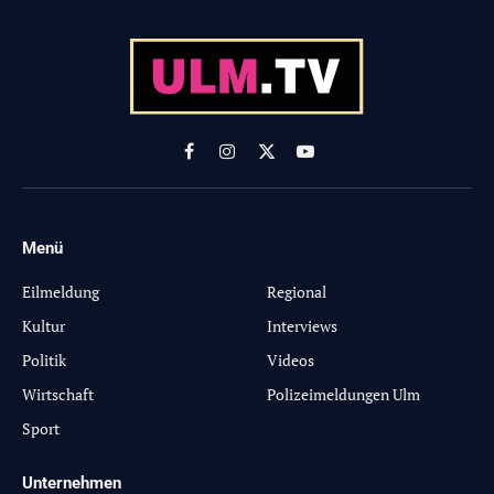
Facebook
Instagram
X
YouTube
(Twitter)
Menü
-
Eilmeldung
Regional
Kultur
Interviews
Politik
Videos
Wirtschaft
Polizeimeldungen Ulm
Sport
Unternehmen