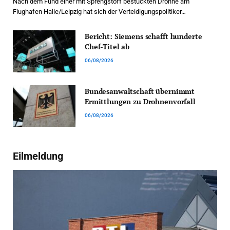
Nach dem Fund einer mit Sprengstoff bestückten Drohne am
Flughafen Halle/Leipzig hat sich der Verteidigungspolitiker…
Bericht: Siemens schafft hunderte
Chef-Titel ab
06/08/2026
Bundesanwaltschaft übernimmt
Ermittlungen zu Drohnenvorfall
06/08/2026
Eilmeldung