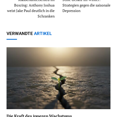
Boxring: Anthony Joshua
Strategien gegen die saisonale
weist Jake Paul deutlich in die
Depression
Schranken
VERWANDTE
ARTIKEL
Die Kraft des inneren Wachstums