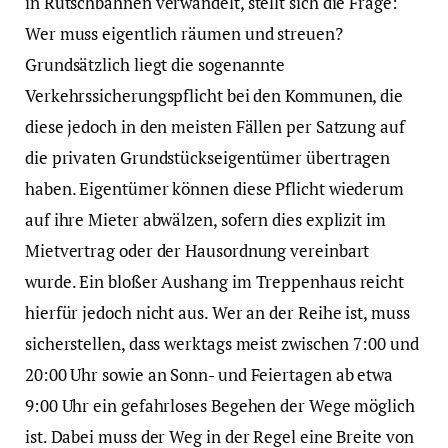
in Rutschbahnen verwandelt, stellt sich die Frage:
Wer muss eigentlich räumen und streuen?
Grundsätzlich liegt die sogenannte
Verkehrssicherungspflicht bei den Kommunen, die
diese jedoch in den meisten Fällen per Satzung auf
die privaten Grundstückseigentümer übertragen
haben. Eigentümer können diese Pflicht wiederum
auf ihre Mieter abwälzen, sofern dies explizit im
Mietvertrag oder der Hausordnung vereinbart
wurde. Ein bloßer Aushang im Treppenhaus reicht
hierfür jedoch nicht aus. Wer an der Reihe ist, muss
sicherstellen, dass werktags meist zwischen 7:00 und
20:00 Uhr sowie an Sonn- und Feiertagen ab etwa
9:00 Uhr ein gefahrloses Begehen der Wege möglich
ist. Dabei muss der Weg in der Regel eine Breite von