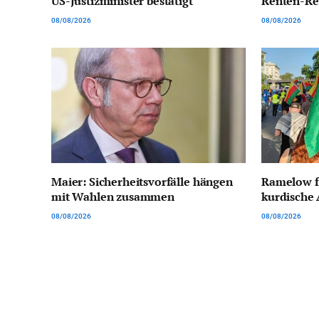
US-Justizminister bestätigt
Renten-Reb
08/08/2026
08/08/2026
Maier: Sicherheitsvorfälle hängen
Ramelow f
mit Wahlen zusammen
kurdische 
08/08/2026
08/08/2026