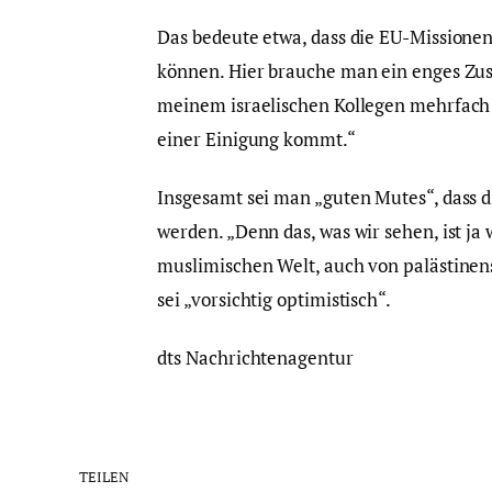
Das bedeute etwa, dass die EU-Missionen,
können. Hier brauche man ein enges Zu
meinem israelischen Kollegen mehrfach 
einer Einigung kommt.“
Insgesamt sei man „guten Mutes“, dass 
werden. „Denn das, was wir sehen, ist ja 
muslimischen Welt, auch von palästinen
sei „vorsichtig optimistisch“.
dts Nachrichtenagentur
TEILEN