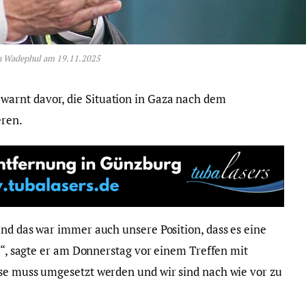
n Wadephul am 19.11.2025
arnt davor, die Situation in Gaza nach dem
eren.
und das war immer auch unsere Position, dass es eine
bt“, sagte er am Donnerstag vor einem Treffen mit
se muss umgesetzt werden und wir sind nach wie vor zu
“