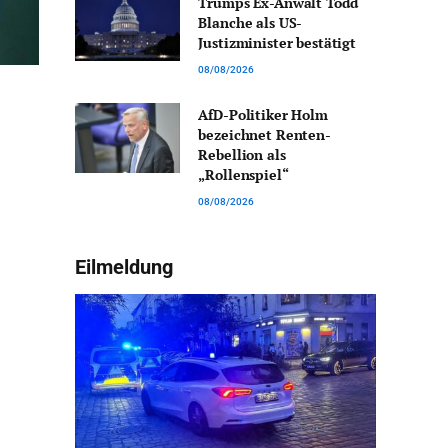
Trumps Ex-Anwalt Todd
Blanche als US-
Justizminister bestätigt
08/08/2026
AfD-Politiker Holm
bezeichnet Renten-
Rebellion als
„Rollenspiel“
08/08/2026
Eilmeldung