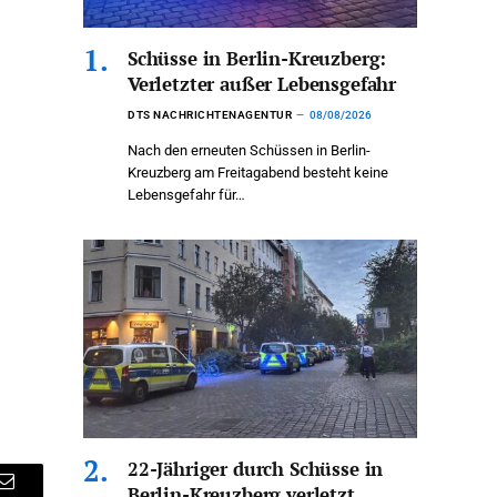
Schüsse in Berlin-Kreuzberg:
Verletzter außer Lebensgefahr
DTS NACHRICHTENAGENTUR
08/08/2026
Nach den erneuten Schüssen in Berlin-
Kreuzberg am Freitagabend besteht keine
Lebensgefahr für…
22-Jähriger durch Schüsse in
Berlin-Kreuzberg verletzt