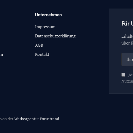
Unternehmen
Für 
Impressum
Datenschutzerklärung
Erhalt
über K
AGB
lm
Kontakt
„Mi
Nutzu
 von der
Werbeagentur Focustrend