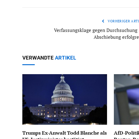
VORHERIGER ARTI
Verfassungsklage gegen Durchsuchung 
Abschiebung erfolgre
VERWANDTE
ARTIKEL
Trumps Ex-Anwalt Todd Blanche als
AfD-Politi