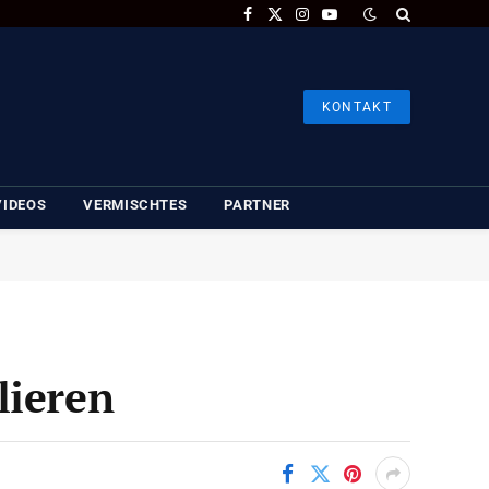
Facebook
X
Instagram
YouTube
(Twitter)
KONTAKT
VIDEOS
VERMISCHTES
PARTNER
lieren