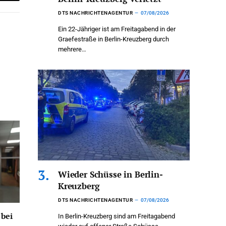
Email
DTS NACHRICHTENAGENTUR
07/08/2026
Ein 22-Jähriger ist am Freitagabend in der
Graefestraße in Berlin-Kreuzberg durch
mehrere…
Wieder Schüsse in Berlin-
Kreuzberg
DTS NACHRICHTENAGENTUR
07/08/2026
 bei
In Berlin-Kreuzberg sind am Freitagabend