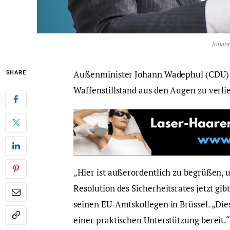
Johan
Außenminister Johann Wadephul (CDU) w
SHARE
Waffenstillstand aus den Augen zu verli
„Hier ist außerordentlich zu begrüßen, 
Resolution des Sicherheitsrates jetzt gi
seinen EU-Amtskollegen in Brüssel. „Die
einer praktischen Unterstützung bereit.