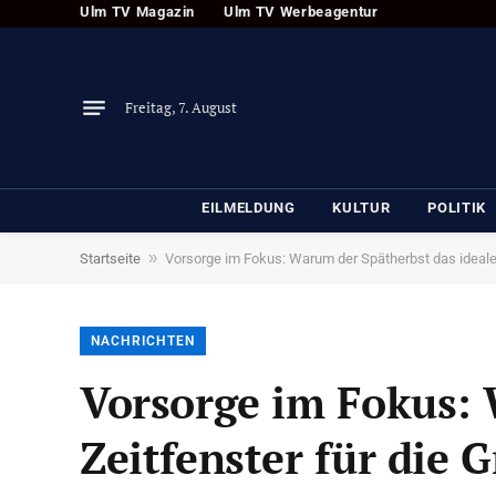
Ulm TV Magazin
Ulm TV Werbeagentur
Freitag, 7. August
EILMELDUNG
KULTUR
POLITIK
»
Startseite
Vorsorge im Fokus: Warum der Spätherbst das ideale 
NACHRICHTEN
Vorsorge im Fokus: 
Zeitfenster für die 