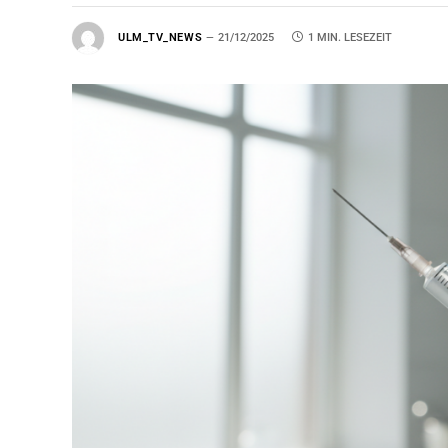
ULM_TV_NEWS
21/12/2025
1 MIN. LESEZEIT