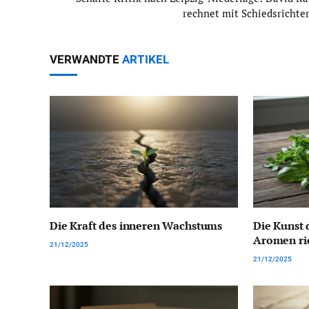
rechnet mit Schiedsrichter
VERWANDTE
ARTIKEL
Die Kraft des inneren Wachstums
Die Kunst 
Aromen ri
21/12/2025
21/12/2025