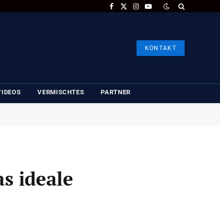
Facebook
X
Instagram
YouTube
(Twitter)
KONTAKT
VIDEOS
VERMISCHTES
PARTNER
s ideale