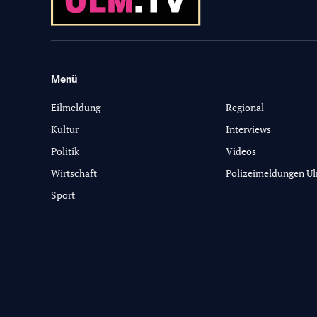
Menü
-
Eilmeldung
Regional
Kultur
Interviews
Politik
Videos
Wirtschaft
Polizeimeldungen U
Sport