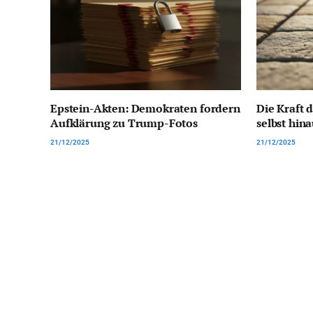
Epstein-Akten: Demokraten fordern
Die Kraft d
Aufklärung zu Trump-Fotos
selbst hin
21/12/2025
21/12/2025