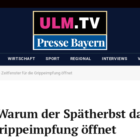
WIRTSCHAFT
SPORT
REGIONAL
INTERVIEWS
Zeitfenster für die Grippeimpfung öffnet
Warum der Spätherbst da
Grippeimpfung öffnet