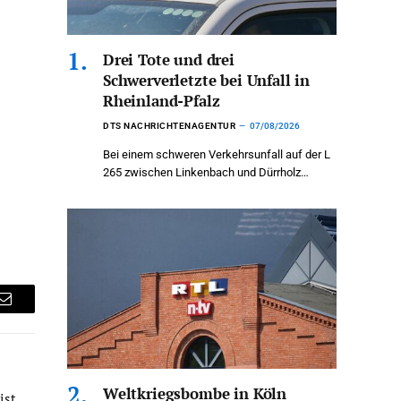
Drei Tote und drei
Schwerverletzte bei Unfall in
Rheinland-Pfalz
DTS NACHRICHTENAGENTUR
07/08/2026
Bei einem schweren Verkehrsunfall auf der L
265 zwischen Linkenbach und Dürrholz…
Email
Weltkriegsbombe in Köln
ist