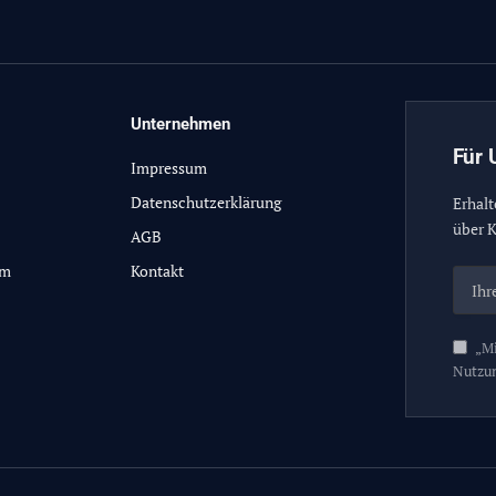
Unternehmen
Für 
Impressum
Datenschutzerklärung
Erhalt
über K
AGB
lm
Kontakt
„Mi
Nutzu