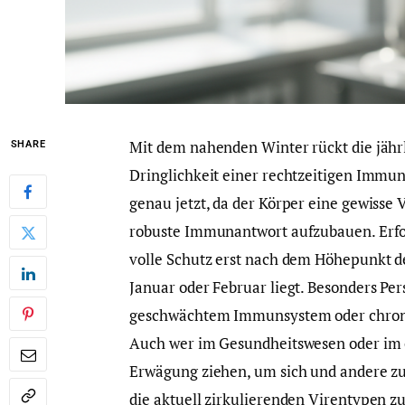
Mit dem nahenden Winter rückt die jähr
SHARE
Dringlichkeit einer rechtzeitigen Immuni
genau jetzt, da der Körper eine gewisse
robuste Immunantwort aufzubauen. Erfolg
volle Schutz erst nach dem Höhepunkt de
Januar oder Februar liegt. Besonders Pe
geschwächtem Immunsystem oder chronis
Auch wer im Gesundheitswesen oder im öff
Erwägung ziehen, um sich und andere zu 
die aktuell zirkulierenden Virentypen z