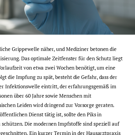
liche Grippewelle näher, und Mediziner betonen die
sierung. Das optimale Zeitfenster für den Schutz liegt
 Vorlaufzeit von etwa zwei Wochen benötigt, um eine
t die Impfung zu spät, besteht die Gefahr, dass der
r Infektionswelle eintritt, der erfahrungsgemäß im
rsonen über 60 Jahre sowie Menschen mit
chen Leiden wird dringend zur Vorsorge geraten.
entlichen Dienst tätig ist, sollte den Piks in
schützen. Die modernen Impfstoffe sind speziell auf
ugeschnitten. Ein kurzer Termin in der Hausarztpraxis