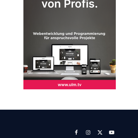
Facebook
Instagram
X
YouTube