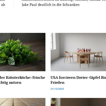
 ab
Jake Paul deutlich in die Schranken
der Kräuterküche: Frische
USA forcieren Dreier-Gipfel fü
chtig nutzen
Frieden
21/12/2025