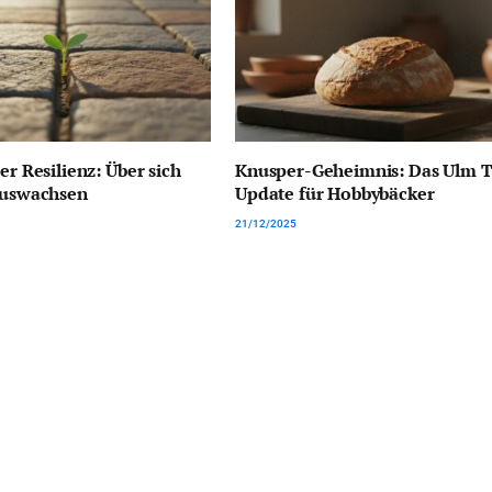
er Resilienz: Über sich
Knusper-Geheimnis: Das Ulm 
auswachsen
Update für Hobbybäcker
21/12/2025