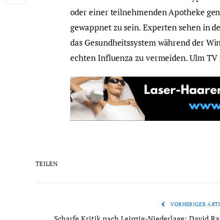
oder einer teilnehmenden Apotheke gen
gewappnet zu sein. Experten sehen in 
das Gesundheitssystem während der Win
echten Influenza zu vermeiden. Ulm TV
TEILEN
VORHERIGER ARTI
Scharfe Kritik nach Leipzig-Niederlage: David R