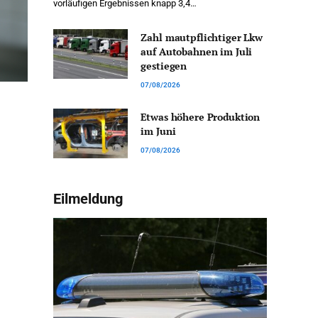
vorläufigen Ergebnissen knapp 3,4…
Zahl mautpflichtiger Lkw
auf Autobahnen im Juli
gestiegen
07/08/2026
Etwas höhere Produktion
im Juni
07/08/2026
Eilmeldung