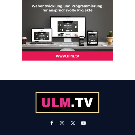
Facebook
Instagram
X
YouTube
(Twitter)