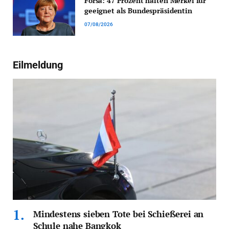
Forsa: 47 Prozent halten Merkel für
geeignet als Bundespräsidentin
07/08/2026
Eilmeldung
Mindestens sieben Tote bei Schießerei an
Schule nahe Bangkok