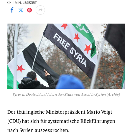
1 MIN. LESEZEIT
Syrer in Deutschland feiern den Sturz von Assad in Syrien (Archiv)
Der thüringische Ministerpräsident Mario Voigt
(CDU) hat sich für systematische Rückführungen
nach Syrien ausgesprochen.