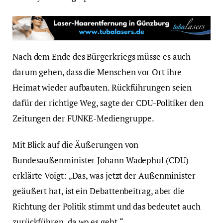
Nach dem Ende des Bürgerkriegs müsse es auch
darum gehen, dass die Menschen vor Ort ihre
Heimat wieder aufbauten. Rückführungen seien
dafür der richtige Weg, sagte der CDU-Politiker den
Zeitungen der FUNKE-Mediengruppe.
Mit Blick auf die Äußerungen von
Bundesaußenminister Johann Wadephul (CDU)
erklärte Voigt: „Das, was jetzt der Außenminister
geäußert hat, ist ein Debattenbeitrag, aber die
Richtung der Politik stimmt und das bedeutet auch
zurückführen, da wo es geht.“