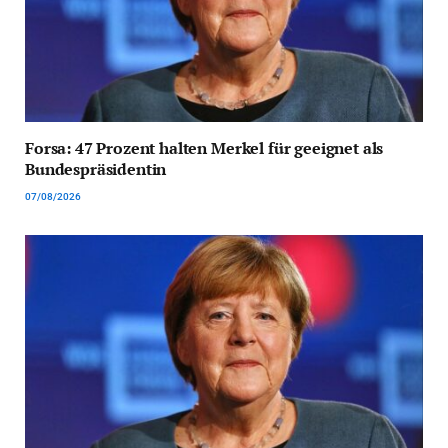
Forsa: 47 Prozent halten Merkel für geeignet als
Bundespräsidentin
07/08/2026