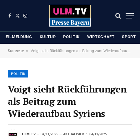
Facebook
X
Instagram
(Twitter)
EILMELDUNG
KULTUR
POLITIK
WIRTSCHAFT
SPORT
»
Startseite
Voigt sieht Rückführungen als Beitrag zum Wiederaufbau Syriens
POLITIK
Voigt sieht Rückführungen
als Beitrag zum
Wiederaufbau Syriens
ULM TV
04/11/2025
AKTUALISIERT:
04/11/2025