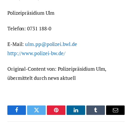
Polizeipräsidium Ulm
Telefon: 0731 188-0
E-Mail:
ulm.pp@polizei.bwl.de
http://www.polizei-bw.de/
Original-Content von: Polizeipräsidium Ulm,
übermittelt durch news aktuell
Facebook
Twitter
Pinterest
LinkedIn
Tumblr
Email