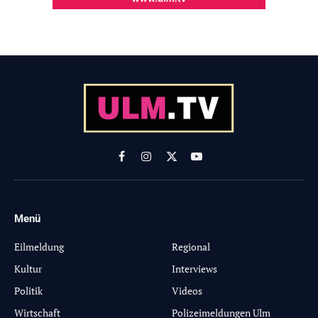
Facebook
Instagram
X
YouTube
(Twitter)
Menü
-
Eilmeldung
Regional
Kultur
Interviews
Politik
Videos
Wirtschaft
Polizeimeldungen Ulm