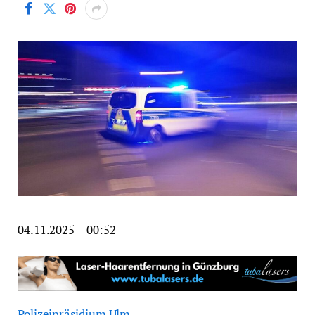
04.11.2025 – 00:52
Polizeipräsidium Ulm