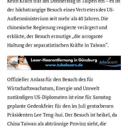
Keith Krach traf am Donnerstag in Taipeh ein – es ist
der höchstrangige Besuch eines Vertreters des US-
Außenministerium seit mehr als 40 Jahren. Die
chinesische Regierung reagierte verärgert und
erklärte, der Besuch ermutige „die arrogante
Haltung der separatistischen Kräfte in Taiwan“.
Offizieller Anlass für den Besuch des für
Wirtschaftswachstum, Energie und Umwelt
zuständigen US-Diplomaten ist eine für Samstag
geplante Gedenkfeier für den im Juli gestorbenen
Präsidenten Lee Teng-hui. Der Besuch ist heikel, da
China Taiwan als abtrünnige Provinz sieht, die