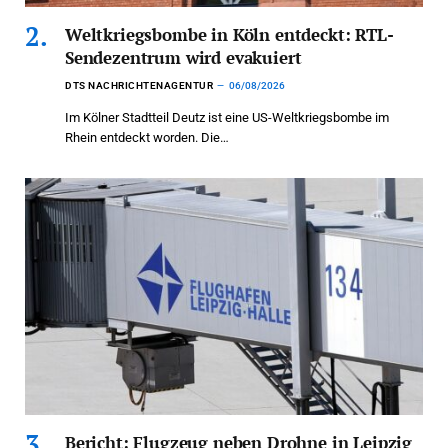
Weltkriegsbombe in Köln entdeckt: RTL-
Sendezentrum wird evakuiert
DTS NACHRICHTENAGENTUR
06/08/2026
Im Kölner Stadtteil Deutz ist eine US-Weltkriegsbombe im
Rhein entdeckt worden. Die…
Bericht: Flugzeug neben Drohne in Leipzig