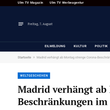
Ulm TV Magazin
Ulm TV Werbeagentur
Freitag, 7. August
EILMELDUNG
KULTUR
POLITIK
»
Startseite
Madrid verhängt ab Montag strenge Corona-Beschrä
WELTGESCHEHEN
Madrid verhängt ab
Beschränkungen im 