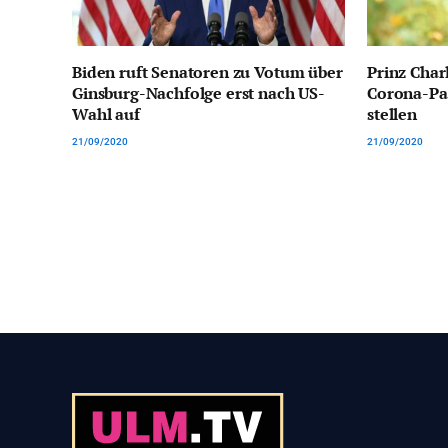
Biden ruft Senatoren zu Votum über
Prinz Char
Ginsburg-Nachfolge erst nach US-
Corona-Pa
Wahl auf
stellen
21/09/2020
21/09/2020