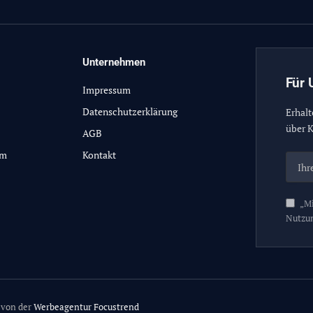
Unternehmen
Für 
Impressum
Datenschutzerklärung
Erhalt
über K
AGB
lm
Kontakt
„Mi
Nutzu
 von der
Werbeagentur Focustrend