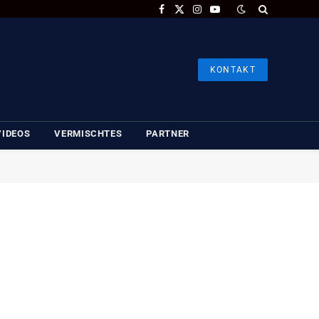
Facebook
X
Instagram
YouTube
(Twitter)
KONTAKT
VIDEOS
VERMISCHTES
PARTNER