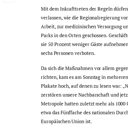
Mit dem Inkrafttreten der Regeln dürfe
verlassen, wie die Regionalregierung v
Arbeit, zur medizinischen Versorgung u
Parks in den Orten geschossen. Geschäft
sie 50 Prozent weniger Gäste aufnehm
sechs Personen verboten.
Da sich die Maßnahmen vor allem gegen
richten, kam es am Sonntag in mehreren
Plakate hoch, auf denen zu lesen war: „
zerstören unsere Nachbarschaft und jetzt
Metropole hatten zuletzt mehr als 1000 
etwa das Fünffache des nationalen Durchsc
Europäischen Union ist.