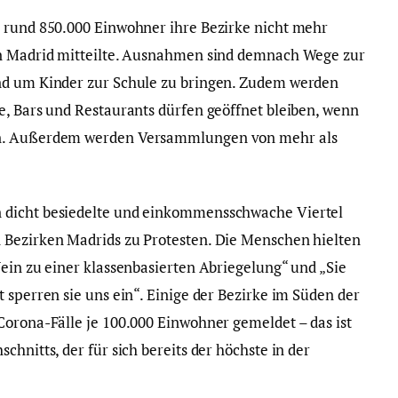
n rund 850.000 Einwohner ihre Bezirke nicht mehr
on Madrid mitteilte. Ausnahmen sind demnach Wege zur
nd um Kinder zur Schule zu bringen. Zudem werden
e, Bars und Restaurants dürfen geöffnet bleiben, wenn
en. Außerdem werden Versammlungen von mehr als
 dicht besiedelte und einkommensschwache Viertel
 Bezirken Madrids zu Protesten. Die Menschen hielten
Nein zu einer klassenbasierten Abriegelung“ und „Sie
 sperren sie uns ein“. Einige der Bezirke im Süden der
Corona-Fälle je 100.000 Einwohner gemeldet – das ist
hnitts, der für sich bereits der höchste in der