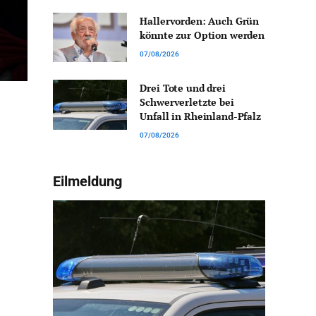
Hallervorden: Auch Grün
könnte zur Option werden
07/08/2026
Drei Tote und drei
Schwerverletzte bei
Unfall in Rheinland-Pfalz
07/08/2026
Eilmeldung