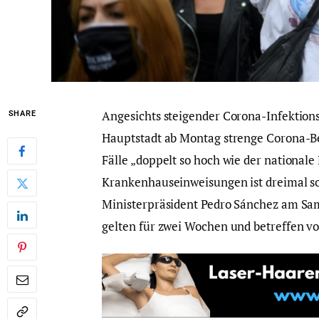
Angesichts steigender Corona-Infektions
SHARE
Hauptstadt ab Montag strenge Corona-Be
Fälle „doppelt so hoch wie der nationale
Krankenhauseinweisungen ist dreimal so 
Ministerpräsident Pedro Sánchez am Sa
gelten für zwei Wochen und betreffen v