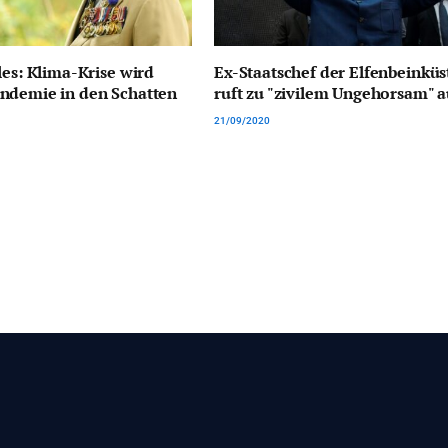
les: Klima-Krise wird
Ex-Staatschef der Elfenbeinküs
ndemie in den Schatten
ruft zu "zivilem Ungehorsam" a
21/09/2020