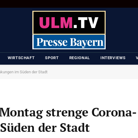
WIRTSCHAFT
SPORT
REGIONAL
INTERVIEWS
nkungen im Süden der Stadt
 Montag strenge Corona-
Süden der Stadt