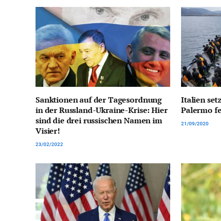
Sanktionen auf der Tagesordnung
Italien set
in der Russland-Ukraine-Krise: Hier
Palermo fe
sind die drei russischen Namen im
21/09/2020
Visier!
23/02/2022