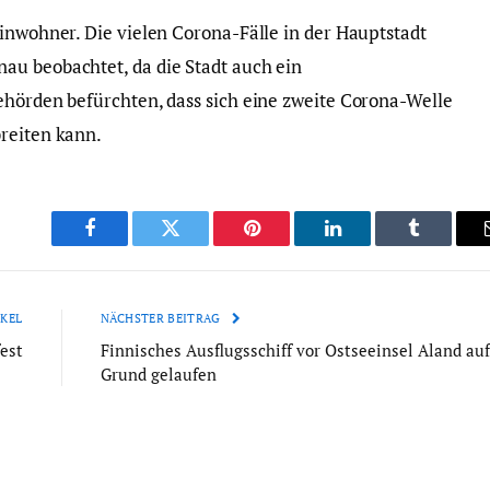
Einwohner. Die vielen Corona-Fälle in der Hauptstadt
au beobachtet, da die Stadt auch ein
ehörden befürchten, dass sich eine zweite Corona-Welle
reiten kann.
Facebook
Twitter
Pinterest
LinkedIn
Tumblr
KEL
NÄCHSTER BEITRAG
fest
Finnisches Ausflugsschiff vor Ostseeinsel Aland auf
Grund gelaufen