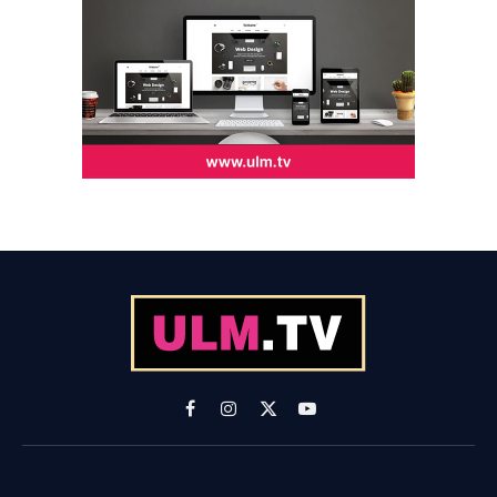
Facebook
Instagram
X
YouTube
(Twitter)