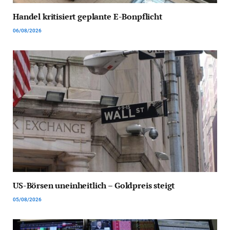
Handel kritisiert geplante E-Bonpflicht
06/08/2026
US-Börsen uneinheitlich – Goldpreis steigt
05/08/2026