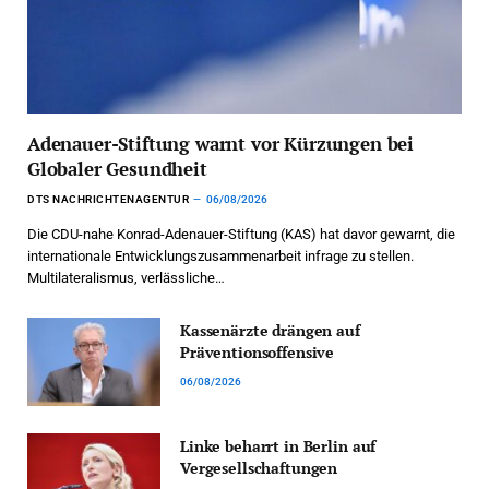
Adenauer-Stiftung warnt vor Kürzungen bei
Globaler Gesundheit
DTS NACHRICHTENAGENTUR
06/08/2026
Die CDU-nahe Konrad-Adenauer-Stiftung (KAS) hat davor gewarnt, die
internationale Entwicklungszusammenarbeit infrage zu stellen.
Multilateralismus, verlässliche…
Kassenärzte drängen auf
Präventionsoffensive
06/08/2026
Linke beharrt in Berlin auf
Vergesellschaftungen