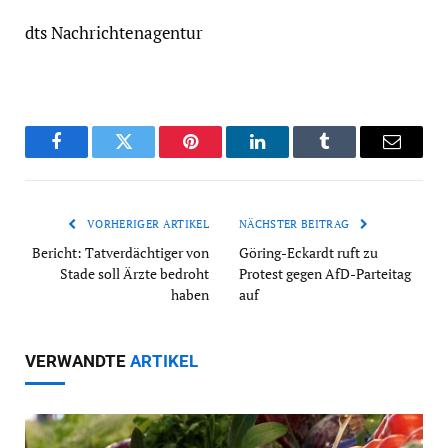
dts Nachrichtenagentur
Facebook
Twitter
Pinterest
LinkedIn
Tumblr
Email
VORHERIGER ARTIKEL
NÄCHSTER BEITRAG
Bericht: Tatverdächtiger von
Göring-Eckardt ruft zu
Stade soll Ärzte bedroht
Protest gegen AfD-Parteitag
haben
auf
VERWANDTE
ARTIKEL