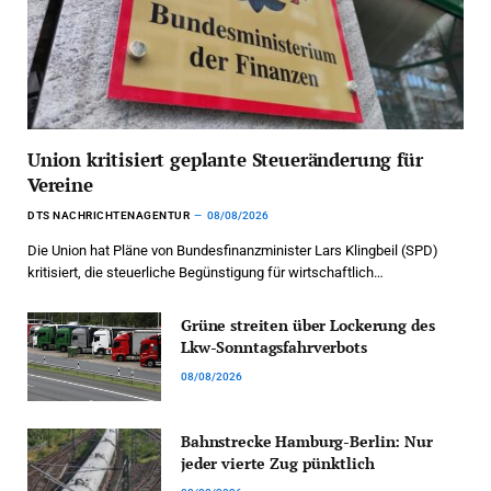
Union kritisiert geplante Steueränderung für
Vereine
DTS NACHRICHTENAGENTUR
08/08/2026
Die Union hat Pläne von Bundesfinanzminister Lars Klingbeil (SPD)
kritisiert, die steuerliche Begünstigung für wirtschaftlich…
Grüne streiten über Lockerung des
Lkw-Sonntagsfahrverbots
08/08/2026
Bahnstrecke Hamburg-Berlin: Nur
jeder vierte Zug pünktlich