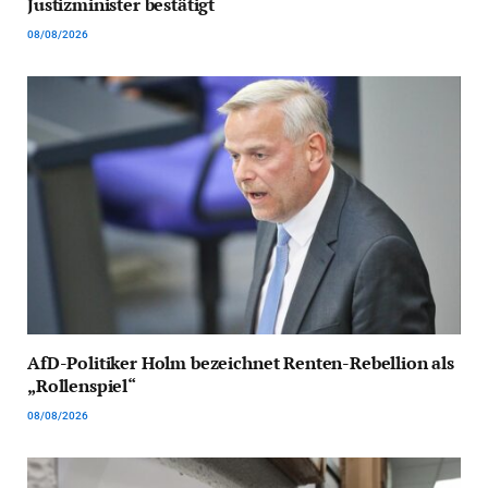
Justizminister bestätigt
08/08/2026
AfD-Politiker Holm bezeichnet Renten-Rebellion als
„Rollenspiel“
08/08/2026