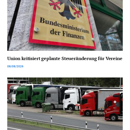
Union kritisiert geplante Steueränderung für Vereine
08/08/2026