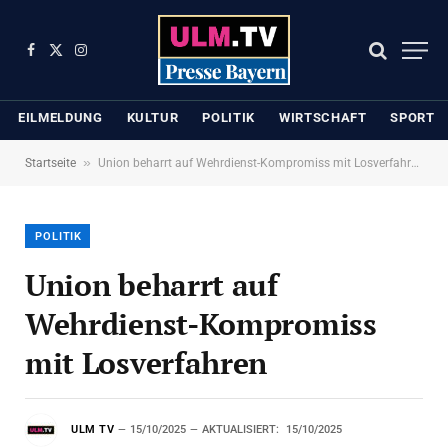
Facebook
X
Instagram
(Twitter)
EILMELDUNG
KULTUR
POLITIK
WIRTSCHAFT
SPORT
»
Startseite
Union beharrt auf Wehrdienst-Kompromiss mit Losverfahren
POLITIK
Union beharrt auf
Wehrdienst-Kompromiss
mit Losverfahren
ULM TV
15/10/2025
AKTUALISIERT:
15/10/2025