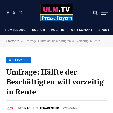
Facebook
X
Instagram
(Twitter)
EILMELDUNG
KULTUR
POLITIK
WIRTSCHAFT
SPORT
»
Startseite
Umfrage: Hälfte der Beschäftigten will vorzeitig in Rente
WIRTSCHAFT
Umfrage: Hälfte der
Beschäftigten will vorzeitig
in Rente
DTS NACHRICHTENAGENTUR
22/06/2026