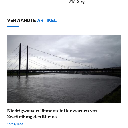
WM-Sieg
VERWANDTE
ARTIKEL
Niedrigwasser: Binnenschiffer warnen vor
Zweiteilung des Rheins
10/08/2026