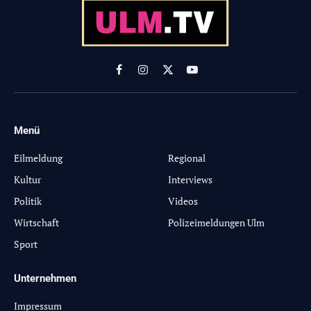
Facebook
Instagram
X
YouTube
(Twitter)
Menü
-
Eilmeldung
Regional
Kultur
Interviews
Politik
Videos
Wirtschaft
Polizeimeldungen Ulm
Sport
Unternehmen
Impressum