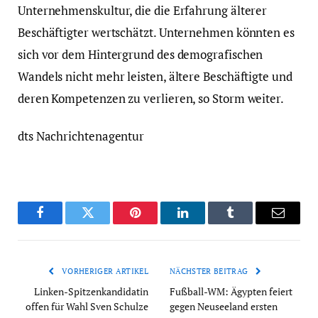
Unternehmenskultur, die die Erfahrung älterer
Beschäftigter wertschätzt. Unternehmen könnten es
sich vor dem Hintergrund des demografischen
Wandels nicht mehr leisten, ältere Beschäftigte und
deren Kompetenzen zu verlieren, so Storm weiter.
dts Nachrichtenagentur
Facebook
Twitter
Pinterest
LinkedIn
Tumblr
Email
VORHERIGER ARTIKEL
NÄCHSTER BEITRAG
Linken-Spitzenkandidatin
Fußball-WM: Ägypten feiert
offen für Wahl Sven Schulze
gegen Neuseeland ersten