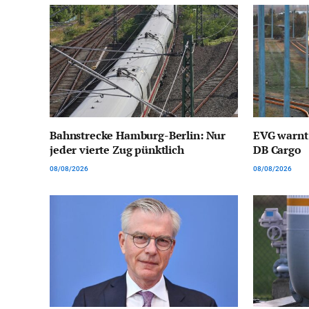
Bahnstrecke Hamburg-Berlin: Nur
EVG warnt
jeder vierte Zug pünktlich
DB Cargo
08/08/2026
08/08/2026