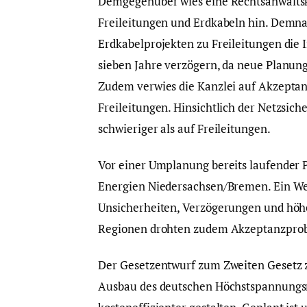
Demgegenüber wies eine Rechtsanwaltska
Freileitungen und Erdkabeln hin. Demna
Erdkabelprojekten zu Freileitungen die
sieben Jahre verzögern, da neue Planun
Zudem verwies die Kanzlei auf Akzeptan
Freileitungen. Hinsichtlich der Netzsich
schwieriger als auf Freileitungen.
Vor einer Umplanung bereits laufender 
Energien Niedersachsen/Bremen. Ein We
Unsicherheiten, Verzögerungen und höhe
Regionen drohten zudem Akzeptanzpro
Der Gesetzentwurf zum Zweiten Gesetz 
Ausbau des deutschen Höchstspannungsn