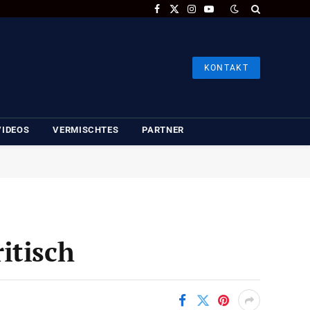
Facebook
X
Instagram
YouTube
(Twitter)
KONTAKT
VIDEOS
VERMISCHTES
PARTNER
itisch