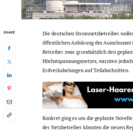
Die deutschen Stromnetzbetreiber wolle
SHARE
öffentlichen Anhörung des Ausschusses 
Betreiber zwar grundsätzlich den gepla
Höchstspannungsnetzes, warnten jedoc
Erdverkabelungen auf Teilabschnitten.
Konkret ging es um die geplante Novell
der Netzbetreiber könnten die neuen R