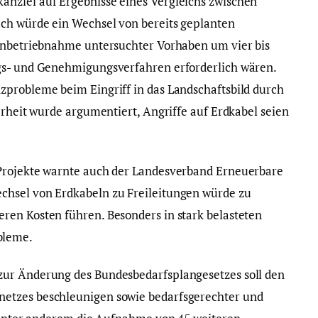
nzlei auf Ergebnisse eines Vergleichs zwischen
ch würde ein Wechsel von bereits geplanten
 Inbetriebnahme untersuchter Vorhaben um vier bis
gs- und Genehmigungsverfahren erforderlich wären.
zprobleme beim Eingriff in das Landschaftsbild durch
erheit wurde argumentiert, Angriffe auf Erdkabel seien
Projekte warnte auch der Landesverband Erneuerbare
chsel von Erdkabeln zu Freileitungen würde zu
ren Kosten führen. Besonders in stark belasteten
bleme.
zur Änderung des Bundesbedarfsplangesetzes soll den
etzes beschleunigen sowie bedarfsgerechter und