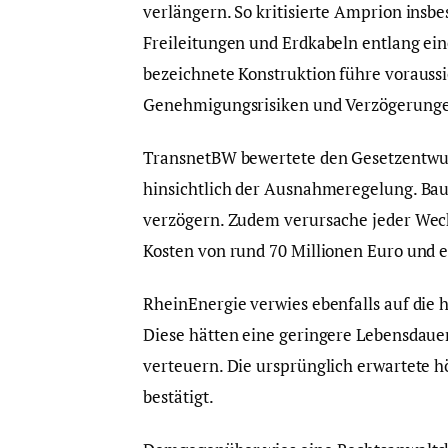
verlängern. So kritisierte Amprion ins
Freileitungen und Erdkabeln entlang ei
bezeichnete Konstruktion führe voraussi
Genehmigungsrisiken und Verzögerung
TransnetBW bewertete den Gesetzentwurf
hinsichtlich der Ausnahmeregelung. Bau
verzögern. Zudem verursache jeder Wech
Kosten von rund 70 Millionen Euro und 
RheinEnergie verwies ebenfalls auf die 
Diese hätten eine geringere Lebensdaue
verteuern. Die ursprünglich erwartete 
bestätigt.