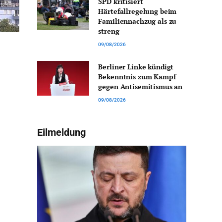
SPD kritisiert
Härtefallregelung beim
Familiennachzug als zu
streng
09/08/2026
Berliner Linke kündigt
Bekenntnis zum Kampf
gegen Antisemitismus an
09/08/2026
Eilmeldung