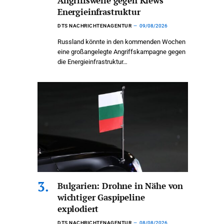
Angriffswelle gegen Kiews
Energieinfrastruktur
DTS NACHRICHTENAGENTUR
09/08/2026
Russland könnte in den kommenden Wochen
eine großangelegte Angriffskampagne gegen
die Energieinfrastruktur…
Bulgarien: Drohne in Nähe von
wichtiger Gaspipeline
explodiert
DTS NACHRICHTENAGENTUR
08/08/2026