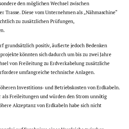
besondere den möglichen Wechsel zwischen
ner Trasse. Diese vom Unternehmen als „Nähmaschine“
chtlich zu zusätzlichen Prüfungen,
en.
 grundsätzlich positiv, äußerte jedoch Bedenken
projekte könnten sich dadurch um bis zu zwei Jahre
sel von Freileitung zu Erdverkabelung zusätzliche
erfordere umfangreiche technische Anlagen.
höheren Investitions- und Betriebskosten von Erdkabeln.
r als Freileitungen und würden den Strom unnötig
höhere Akzeptanz von Erdkabeln habe sich nicht