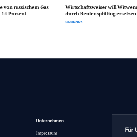
e von russischem Gas
Wirtschaftsweiser will Witwen
 14 Prozent
durch Rentensplitting ersetzen
08/08/2026
Unternehmen
Für 
Impressum