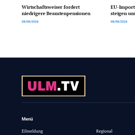
Wirtschaftsweiser fordert
EU-Import
niedrigere Beamtenpensionen
steigen um
08/08/2026
08/08/2026
Menü
-
Eilmeldung
Regional