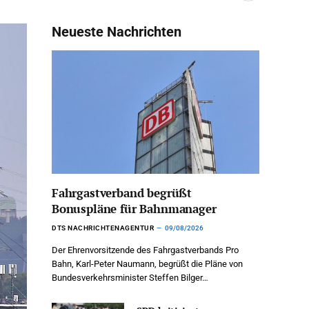
Neueste Nachrichten
Fahrgastverband begrüßt
Bonuspläne für Bahnmanager
DTS NACHRICHTENAGENTUR
09/08/2026
Der Ehrenvorsitzende des Fahrgastverbands Pro
Bahn, Karl-Peter Naumann, begrüßt die Pläne von
Bundesverkehrsminister Steffen Bilger…