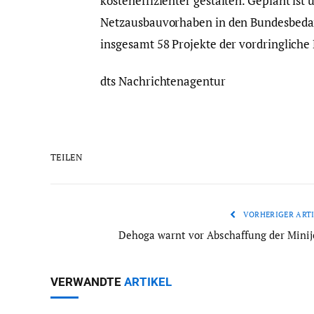
kosteneffizienter gestalten. Geplant is
Netzausbauvorhaben in den Bundesbedar
insgesamt 58 Projekte der vordringliche 
dts Nachrichtenagentur
TEILEN
VORHERIGER ARTI
Dehoga warnt vor Abschaffung der Minij
VERWANDTE
ARTIKEL