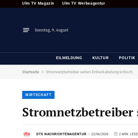
Ulm TV Magazin
Ulm TV Werbeagentur
Sonntag, 9. August
EILMELDUNG
KULTUR
POLITIK
»
Startseite
Stromnetzbetreiber sehen Erdverkabelung kritisch
WIRTSCHAFT
Stromnetzbetreiber 
DTS NACHRICHTENAGENTUR
22/06/2026
2 MIN. LESE