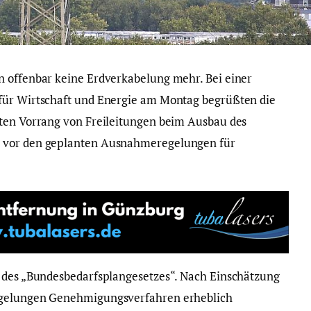
n offenbar keine Erdverkabelung mehr. Bei einer
für Wirtschaft und Energie am Montag begrüßten die
nten Vorrang von Freileitungen beim Ausbau des
h vor den geplanten Ausnahmeregelungen für
e des „Bundesbedarfsplangesetzes“. Nach Einschätzung
egelungen Genehmigungsverfahren erheblich