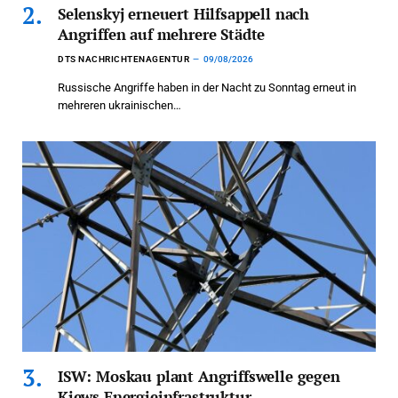
Selenskyj erneuert Hilfsappell nach
Angriffen auf mehrere Städte
DTS NACHRICHTENAGENTUR
09/08/2026
Russische Angriffe haben in der Nacht zu Sonntag erneut in
mehreren ukrainischen…
ISW: Moskau plant Angriffswelle gegen
Kiews Energieinfrastruktur