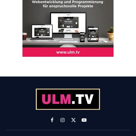
Facebook
Instagram
X
YouTube
(Twitter)