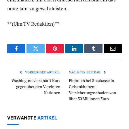
neue Jahr zu gewährleisten.
**(Ulm TV Redaktion)**
Facebook
Twitter
Pinterest
LinkedIn
Tumblr
Email
VORHERIGER ARTIKEL
NÄCHSTER BEITRAG
Washington verschärft Kurs
Einbruch bei Sparkasse in
gegenüber den Vereinten
Gelsenkirchen:
Nationen
Versicherungsschaden von
über 30 Millionen Euro
VERWANDTE
ARTIKEL