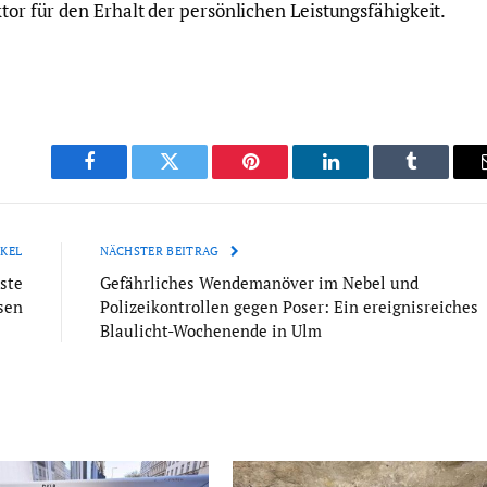
ktor für den Erhalt der persönlichen Leistungsfähigkeit.
Facebook
Twitter
Pinterest
LinkedIn
Tumblr
KEL
NÄCHSTER BEITRAG
ste
Gefährliches Wendemanöver im Nebel und
sen
Polizeikontrollen gegen Poser: Ein ereignisreiches
Blaulicht-Wochenende in Ulm