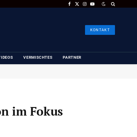
Facebook
X
Instagram
YouTube
(Twitter)
KONTAKT
VIDEOS
VERMISCHTES
PARTNER
on im Fokus