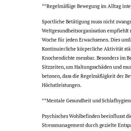
**Regelmäßige Bewegung im Alltag inte
Sportliche Betätigung muss nicht zwangsl
Weltgesundheitsorganisation empfiehlt
Woche für jeden Erwachsenen. Dies umfa
Kontinuierliche körperliche Aktivität s
Knochendichte messbar. Besonders im Be
Sitzzeiten, um Haltungsschäden und m
betonen, dass die Regelmäßigkeit der B
Höchstleistungen.
**Mentale Gesundheit und Schlafhygien
Psychisches Wohlbefinden beeinflusst di
Stressmanagement durch gezielte Entspa