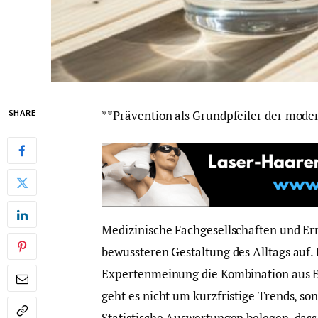
**Prävention als Grundpfeiler der mode
SHARE
Medizinische Fachgesellschaften und Ern
bewussteren Gestaltung des Alltags auf. 
Expertenmeinung die Kombination aus 
geht es nicht um kurzfristige Trends, s
Statistische Auswertungen belegen, dass