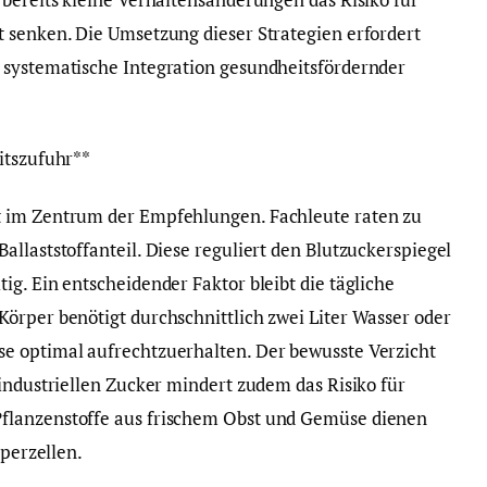
 senken. Die Umsetzung dieser Strategien erfordert
 systematische Integration gesundheitsfördernder
itszufuhr**
t im Zentrum der Empfehlungen. Fachleute raten zu
llaststoffanteil. Diese reguliert den Blutzuckerspiegel
g. Ein entscheidender Faktor bleibt die tägliche
örper benötigt durchschnittlich zwei Liter Wasser oder
e optimal aufrechtzuerhalten. Der bewusste Verzicht
industriellen Zucker mindert zudem das Risiko für
flanzenstoffe aus frischem Obst und Gemüse dienen
rperzellen.