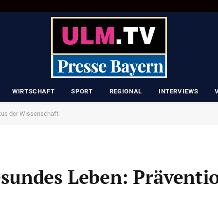
WIRTSCHAFT
SPORT
REGIONAL
INTERVIEWS
okus der Wissenschaft
gesundes Leben: Präventi