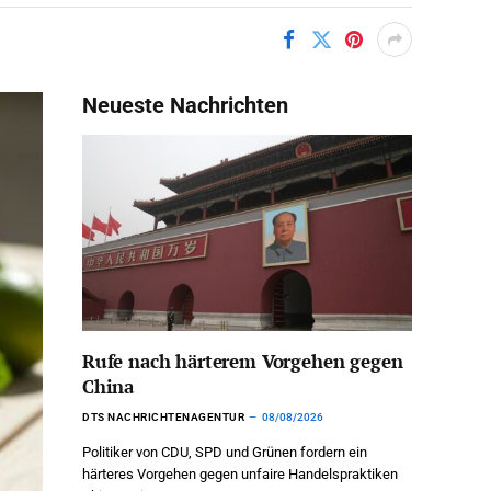
Neueste Nachrichten
Rufe nach härterem Vorgehen gegen
China
DTS NACHRICHTENAGENTUR
08/08/2026
Politiker von CDU, SPD und Grünen fordern ein
härteres Vorgehen gegen unfaire Handelspraktiken