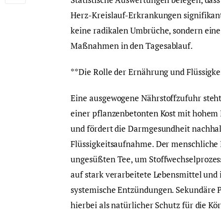
Herz-Kreislauf-Erkrankungen signifikant
keine radikalen Umbrüche, sondern eine
Maßnahmen in den Tagesablauf.
**Die Rolle der Ernährung und Flüssigke
Eine ausgewogene Nährstoffzufuhr steh
einer pflanzenbetonten Kost mit hohem Ba
und fördert die Darmgesundheit nachhalti
Flüssigkeitsaufnahme. Der menschliche K
ungesüßten Tee, um Stoffwechselprozess
auf stark verarbeitete Lebensmittel und 
systemische Entzündungen. Sekundäre P
hierbei als natürlicher Schutz für die Kö