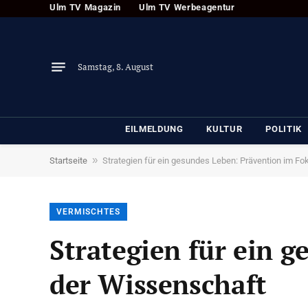
Ulm TV Magazin
Ulm TV Werbeagentur
Samstag, 8. August
EILMELDUNG
KULTUR
POLITIK
»
Startseite
Strategien für ein gesundes Leben: Prävention im F
VERMISCHTES
Strategien für ein 
der Wissenschaft