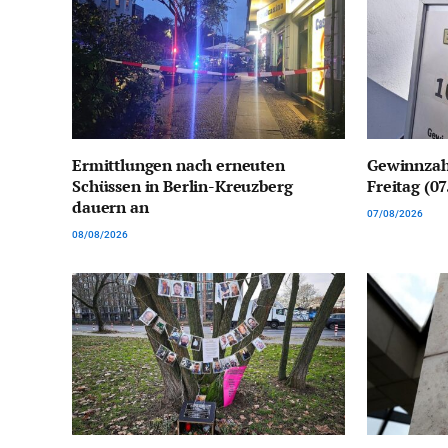
Ermittlungen nach erneuten
Gewinnzah
Schüssen in Berlin-Kreuzberg
Freitag (0
dauern an
07/08/2026
08/08/2026