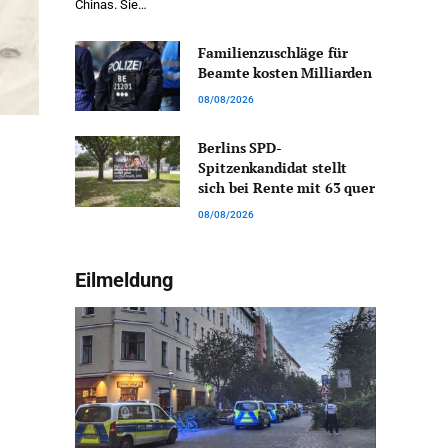
Chinas. Sie…
Familienzuschläge für
Beamte kosten Milliarden
08/08/2026
Berlins SPD-
Spitzenkandidat stellt
sich bei Rente mit 63 quer
08/08/2026
Eilmeldung