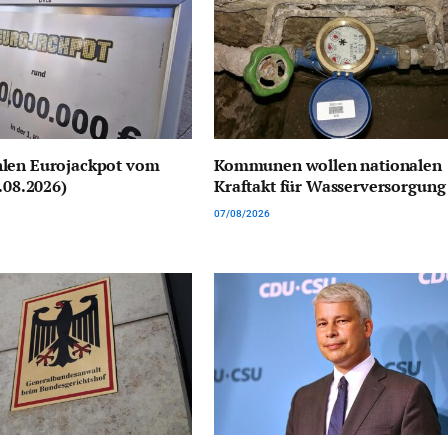
len Eurojackpot vom
Kommunen wollen nationalen
7.08.2026)
Kraftakt für Wasserversorgung
07/08/2026