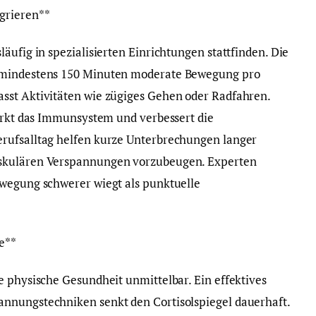
grieren**
äufig in spezialisierten Einrichtungen stattfinden. Die
 mindestens 150 Minuten moderate Bewegung pro
sst Aktivitäten wie zügiges Gehen oder Radfahren.
tärkt das Immunsystem und verbessert die
rufsalltag helfen kurze Unterbrechungen langer
uskulären Verspannungen vorzubeugen. Experten
ewegung schwerer wiegt als punktuelle
e**
e physische Gesundheit unmittelbar. Ein effektives
nnungstechniken senkt den Cortisolspiegel dauerhaft.