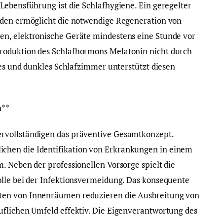
Lebensführung ist die Schlafhygiene. Ein geregelter
nden ermöglicht die notwendige Regeneration von
n, elektronische Geräte mindestens eine Stunde vor
roduktion des Schlafhormons Melatonin nicht durch
les und dunkles Schlafzimmer unterstützt diesen
n**
rvollständigen das präventive Gesamtkonzept.
hen die Identifikation von Erkrankungen in einem
. Neben der professionellen Vorsorge spielt die
olle bei der Infektionsvermeidung. Das konsequente
ten von Innenräumen reduzieren die Ausbreitung von
uflichen Umfeld effektiv. Die Eigenverantwortung des