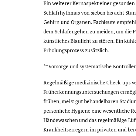
Ein weiterer Kernaspekt einer gesunden 
Schlafrhythmus von sieben bis acht Stu
Gehirn und Organen. Fachleute empfehle
dem Schlafengehen zu meiden, um die P
künstliches Blaulicht zu stören. Ein küh
Erholungsprozess zusätzlich.
**Vorsorge und systematische Kontrolle
Regelmäßige medizinische Check-ups ve
Früherkennungsuntersuchungen ermöglic
frühen, meist gut behandelbaren Stadium
persönliche Hygiene eine wesentliche R
Händewaschen und das regelmäßige Lüf
Krankheitserregern im privaten und ber