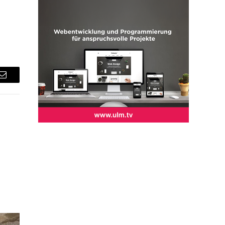
Email