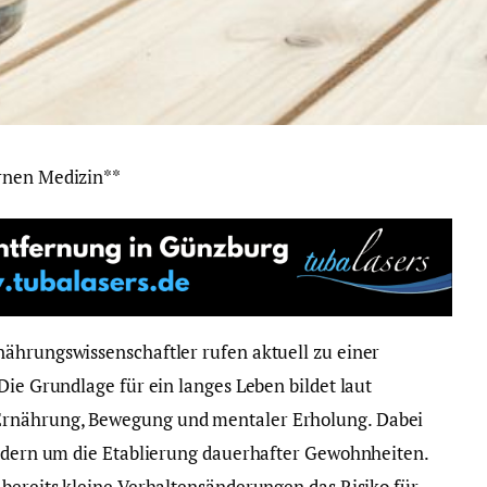
rnen Medizin**
ährungswissenschaftler rufen aktuell zu einer
Die Grundlage für ein langes Leben bildet laut
Ernährung, Bewegung und mentaler Erholung. Dabei
ondern um die Etablierung dauerhafter Gewohnheiten.
 bereits kleine Verhaltensänderungen das Risiko für