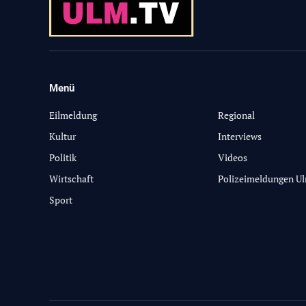
Menü
-
Eilmeldung
Regional
Kultur
Interviews
Politik
Videos
Wirtschaft
Polizeimeldungen U
Sport