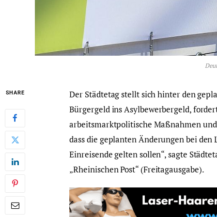
Deut
Der Städtetag stellt sich hinter den ge
SHARE
Bürgergeld ins Asylbewerbergeld, forder
arbeitsmarktpolitische Maßnahmen und S
dass die geplanten Änderungen bei den L
Einreisende gelten sollen“, sagte Städt
„Rheinischen Post“ (Freitagausgabe).