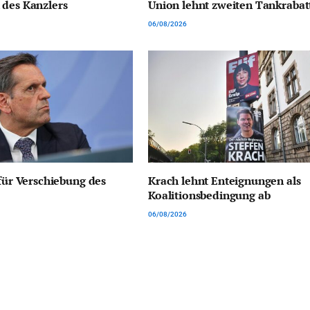
 des Kanzlers
Union lehnt zweiten Tankrabat
06/08/2026
 für Verschiebung des
Krach lehnt Enteignungen als
Koalitionsbedingung ab
06/08/2026