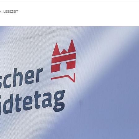
N. LESEZEIT