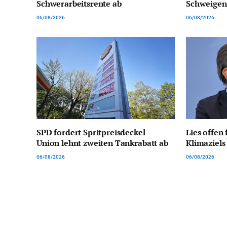
Schwerarbeitsrente ab
Schweigen
06/08/2026
06/08/2026
SPD fordert Spritpreisdeckel –
Lies offen
Union lehnt zweiten Tankrabatt ab
Klimaziels
06/08/2026
06/08/2026