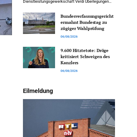
Dienstleistungsgewerkschaft Verdi Überlegungen…
Bundesverfassungsgericht
ermahnt Bundestag zu
zügiger Wahlprüfung
06/08/2026
9.600 Hitztetote: Dröge
kritisiert Schweigen des
Kanzlers
06/08/2026
Eilmeldung