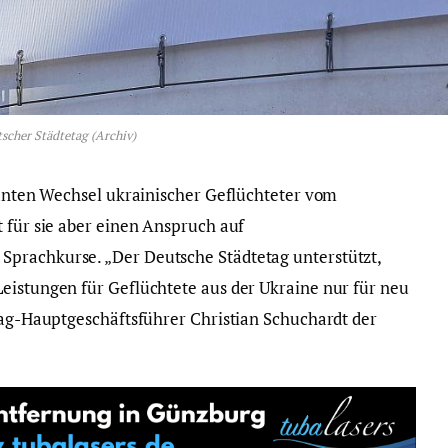
scher Städtetag (Archiv)
planten Wechsel ukrainischer Geflüchteter vom
t für sie aber einen Anspruch auf
prachkurse. „Der Deutsche Städtetag unterstützt,
eistungen für Geflüchtete aus der Ukraine nur für neu
etag-Hauptgeschäftsführer Christian Schuchardt der