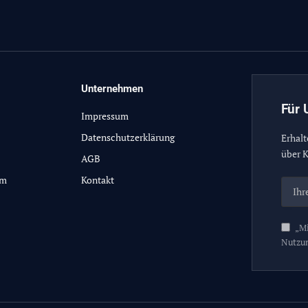
Unternehmen
Für 
Impressum
Datenschutzerklärung
Erhalt
über K
AGB
lm
Kontakt
„Mi
Nutzu