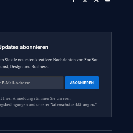
Facebook
Instagram
X
YouTube
(Twitter)
Updates abonnieren
en Sie die neuesten kreativen Nachrichten von FooBar
unst, Design und Business.
t Ihrer Anmeldung stimmen Sie unseren
ngsbedingungen und unserer
Datenschutzerklärung
zu.“