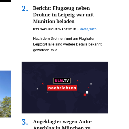
Email
Bericht: Flugzeug neben
Drohne in Leipzig war mit
Munition beladen
DTS NACHRICHTENAGENTUR
06/08/2026
Nach dem Drohnenfund am Flughafen
Leipzig/Halle sind weitere Details bekannt
geworden. Wie…
Angeklagter wegen Auto-
Anschlag in München zu