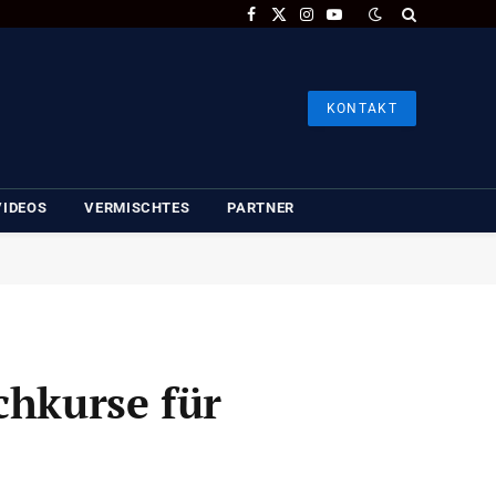
Facebook
X
Instagram
YouTube
(Twitter)
KONTAKT
VIDEOS
VERMISCHTES
PARTNER
chkurse für