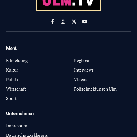
Facebook
Instagram
X
YouTube
(Twitter)
Menü
-
Eilmeldung
Regional
Kultur
Interviews
Politik
Videos
Wirtschaft
Polizeimeldungen Ulm
Sport
Unternehmen
Impressum
Datenschutzerklärung