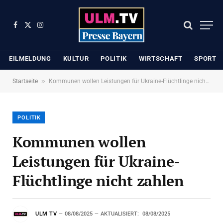
Facebook
X
Instagram
(Twitter)
EILMELDUNG
KULTUR
POLITIK
WIRTSCHAFT
SPORT
»
Startseite
Kommunen wollen Leistungen für Ukraine-Flüchtlinge nicht zahlen
POLITIK
Kommunen wollen
Leistungen für Ukraine-
Flüchtlinge nicht zahlen
ULM TV
08/08/2025
AKTUALISIERT:
08/08/2025