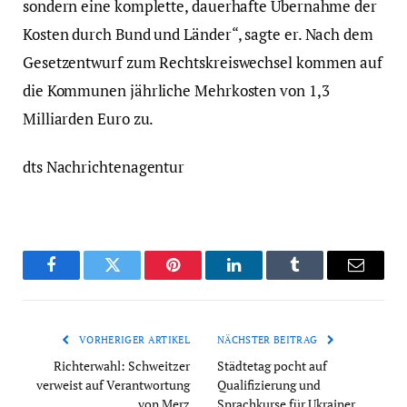
sondern eine komplette, dauerhafte Übernahme der
Kosten durch Bund und Länder“, sagte er. Nach dem
Gesetzentwurf zum Rechtskreiswechsel kommen auf
die Kommunen jährliche Mehrkosten von 1,3
Milliarden Euro zu.
dts Nachrichtenagentur
Facebook
Twitter
Pinterest
LinkedIn
Tumblr
Email
VORHERIGER ARTIKEL
NÄCHSTER BEITRAG
Richterwahl: Schweitzer
Städtetag pocht auf
verweist auf Verantwortung
Qualifizierung und
von Merz
Sprachkurse für Ukrainer