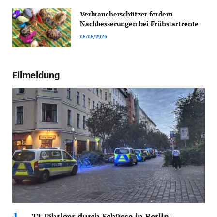
Verbraucherschützer fordern
Nachbesserungen bei Frühstartrente
08/08/2026
Eilmeldung
22-Jähriger durch Schüsse in Berlin-