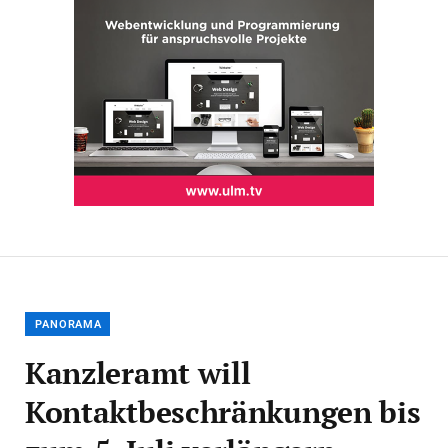
PANORAMA
Kanzleramt will
Kontaktbeschränkungen bis