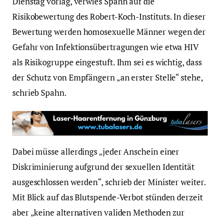
Dienstag vorlag, verwies Spahn auf die
Risikobewertung des Robert-Koch-Instituts. In dieser
Bewertung werden homosexuelle Männer wegen der
Gefahr von Infektionsübertragungen wie etwa HIV
als Risikogruppe eingestuft. Ihm sei es wichtig, dass
der Schutz von Empfängern „an erster Stelle“ stehe,
schrieb Spahn.
Dabei müsse allerdings „jeder Anschein einer
Diskriminierung aufgrund der sexuellen Identität
ausgeschlossen werden“, schrieb der Minister weiter.
Mit Blick auf das Blutspende-Verbot stünden derzeit
aber „keine alternativen validen Methoden zur