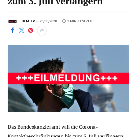
zum 5. Juli verlängern
ULM TV
25/05/2020
2 MIN. LESEZEIT
Das Bundeskanzleramt will die Corona-
Kontaktbeschränkungen bis zum 5. Juli verlängern,