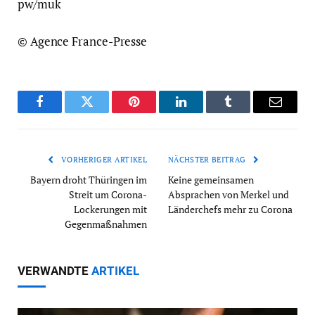
pw/muk
© Agence France-Presse
Facebook
Twitter
Pinterest
LinkedIn
Tumblr
Email
VORHERIGER ARTIKEL
NÄCHSTER BEITRAG
Bayern droht Thüringen im
Keine gemeinsamen
Streit um Corona-
Absprachen von Merkel und
Lockerungen mit
Länderchefs mehr zu Corona
Gegenmaßnahmen
VERWANDTE
ARTIKEL