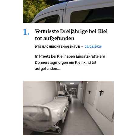
Vermisste Dreijährige bei Kiel
tot aufgefunden
DTS NACHRICHTENAGENTUR
06/08/2026
In Preetz bei Kiel haben Einsatzkräfte am
Donnerstagmorgen ein Kleinkind tot
aufgefunden.…