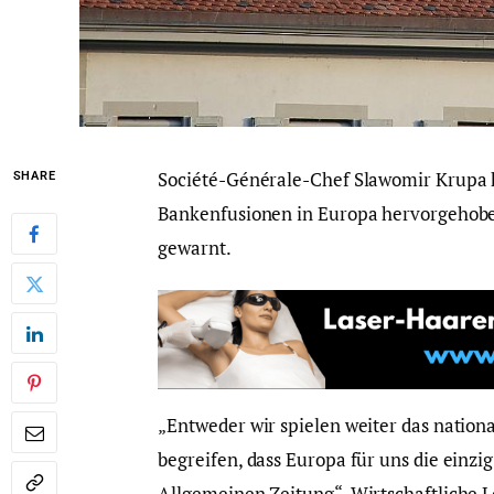
Société-Générale-Chef Slawomir Krupa 
SHARE
Bankenfusionen in Europa hervorgehobe
gewarnt.
„Entweder wir spielen weiter das nationa
begreifen, dass Europa für uns die einzi
Allgemeinen Zeitung“. Wirtschaftliche