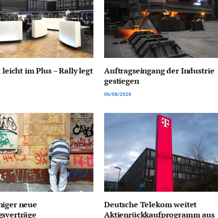
 leicht im Plus – Rally legt
Auftragseingang der Industrie
gestiegen
06/08/2026
niger neue
Deutsche Telekom weitet
gsverträge
Aktienrückkaufprogramm aus