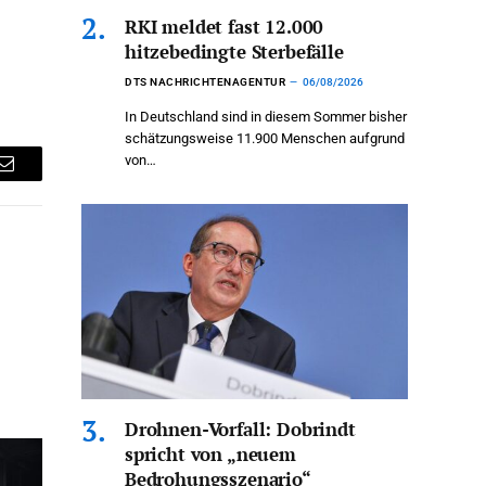
RKI meldet fast 12.000
hitzebedingte Sterbefälle
DTS NACHRICHTENAGENTUR
06/08/2026
In Deutschland sind in diesem Sommer bisher
schätzungsweise 11.900 Menschen aufgrund
von…
Email
Drohnen-Vorfall: Dobrindt
spricht von „neuem
Bedrohungsszenario“