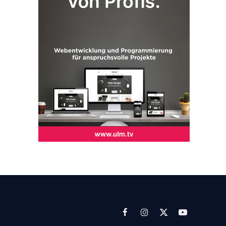
Facebook
Instagram
X
YouTube