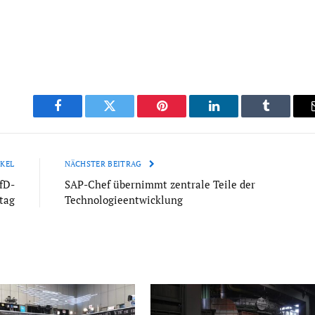
Facebook
Twitter
Pinterest
LinkedIn
Tumblr
KEL
NÄCHSTER BEITRAG
fD-
SAP-Chef übernimmt zentrale Teile der
tag
Technologieentwicklung