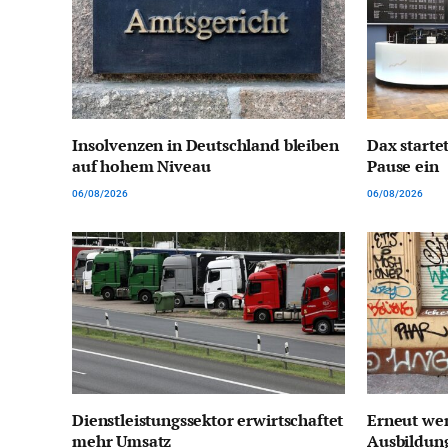
Insolvenzen in Deutschland bleiben
Dax startet
auf hohem Niveau
Pause ein
06/08/2026
06/08/2026
Dienstleistungssektor erwirtschaftet
Erneut we
mehr Umsatz
Ausbildun