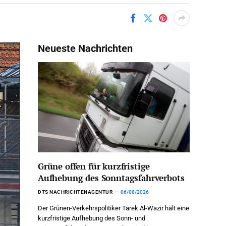
Neueste Nachrichten
Grüne offen für kurzfristige
Aufhebung des Sonntagsfahrverbots
DTS NACHRICHTENAGENTUR
06/08/2026
Der Grünen-Verkehrspolitiker Tarek Al-Wazir hält eine
kurzfristige Aufhebung des Sonn- und