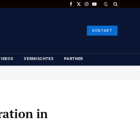
Facebook
X
Instagram
YouTube
(Twitter)
KONTAKT
VIDEOS
VERMISCHTES
PARTNER
ation in