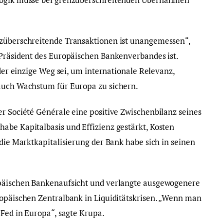
nzüberschreitende Transaktionen ist unangemessen“,
 Präsident des Europäischen Bankenverbandes ist.
 der einzige Weg sei, um internationale Relevanz,
 auch Wachstum für Europa zu sichern.
er Société Générale eine positive Zwischenbilanz seines
abe Kapitalbasis und Effizienz gestärkt, Kosten
 die Marktkapitalisierung der Bank habe sich in seinen
opäischen Bankenaufsicht und verlangte ausgewogenere
ropäischen Zentralbank in Liquiditätskrisen. „Wenn man
 Fed in Europa“, sagte Krupa.