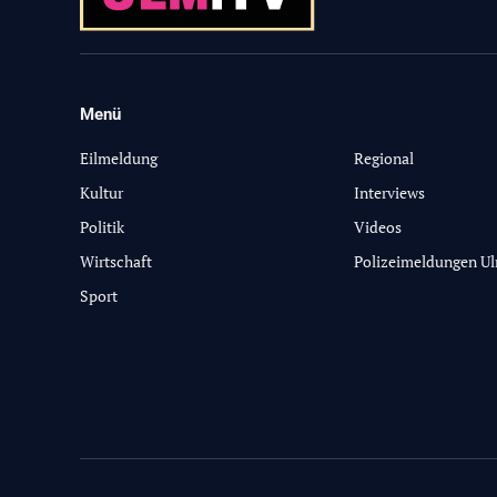
Menü
-
Eilmeldung
Regional
Kultur
Interviews
Politik
Videos
Wirtschaft
Polizeimeldungen U
Sport