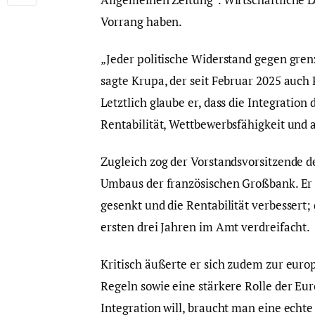
Vorrang haben.
„Jeder politische Widerstand gegen gre
sagte Krupa, der seit Februar 2025 auch
Letztlich glaube er, dass die Integration
Rentabilität, Wettbewerbsfähigkeit und
Zugleich zog der Vorstandsvorsitzende d
Umbaus der französischen Großbank. Er h
gesenkt und die Rentabilität verbessert;
ersten drei Jahren im Amt verdreifacht.
Kritisch äußerte er sich zudem zur eur
Regeln sowie eine stärkere Rolle der Eu
Integration will, braucht man eine echte