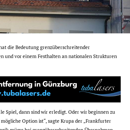
hat die Bedeutung grenzüberschreitender
n und vor einem Festhalten an nationalen Strukturen
le Spiel, dann sind wir erledigt. Oder wir beginnen zu
g mögliche Option ist“, sagte Krupa der „Frankfurter
 Logik müsse bei grenzüberschreitenden Übernahmen