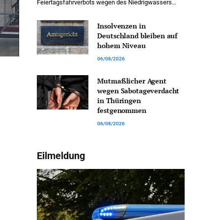
Feiertagsfahrverbots wegen des Niedrigwassers…
Insolvenzen in
Deutschland bleiben auf
hohem Niveau
06/08/2026
Mutmaßlicher Agent
wegen Sabotageverdacht
in Thüringen
festgenommen
06/08/2026
Eilmeldung