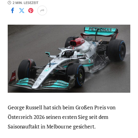
2 MIN. LESEZEIT
George Russell hat sich beim Großen Preis von
Österreich 2026 seinen ersten Sieg seit dem
Saisonauftakt in Melbourne gesichert.