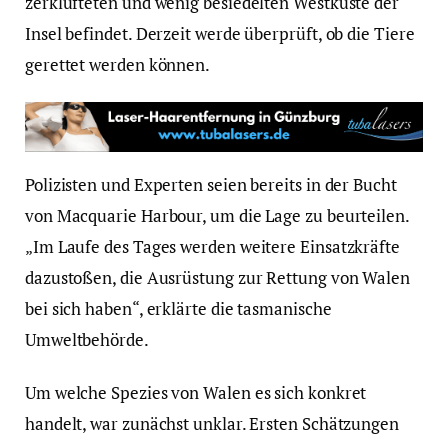
zerklüfteten und wenig besiedelten Westküste der
Insel befindet. Derzeit werde überprüft, ob die Tiere
gerettet werden können.
Polizisten und Experten seien bereits in der Bucht
von Macquarie Harbour, um die Lage zu beurteilen.
„Im Laufe des Tages werden weitere Einsatzkräfte
dazustoßen, die Ausrüstung zur Rettung von Walen
bei sich haben“, erklärte die tasmanische
Umweltbehörde.
Um welche Spezies von Walen es sich konkret
handelt, war zunächst unklar. Ersten Schätzungen