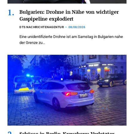
Bulgarien: Drohne in Nähe von wichtiger
Gaspipeline explodiert
DTS NACHRICHTENAGENTUR
08/08/2026
Eine unidentifizierte Drohne ist am Samstag in Bulgarien nahe
der Grenze zu…
Schüsse in Berlin-Kreuzberg: Verletzter