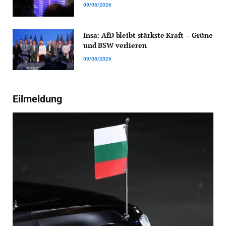
09/08/2026
Insa: AfD bleibt stärkste Kraft – Grüne
und BSW verlieren
09/08/2026
Eilmeldung