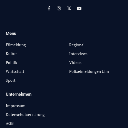
Facebook
Instagram
X
YouTube
(Twitter)
Menü
-
Eilmeldung
Regional
Kultur
Interviews
Politik
Videos
Wirtschaft
Polizeimeldungen Ulm
Sport
Unternehmen
Impressum
Datenschutzerklärung
AGB