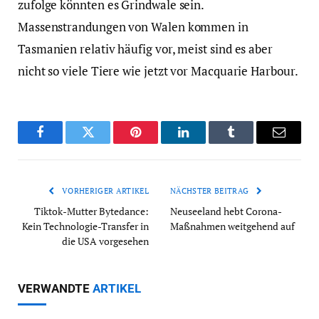
zufolge könnten es Grindwale sein.
Massenstrandungen von Walen kommen in
Tasmanien relativ häufig vor, meist sind es aber
nicht so viele Tiere wie jetzt vor Macquarie Harbour.
Facebook
Twitter
Pinterest
LinkedIn
Tumblr
Email
VORHERIGER ARTIKEL
NÄCHSTER BEITRAG
Tiktok-Mutter Bytedance:
Neuseeland hebt Corona-
Kein Technologie-Transfer in
Maßnahmen weitgehend auf
die USA vorgesehen
VERWANDTE
ARTIKEL