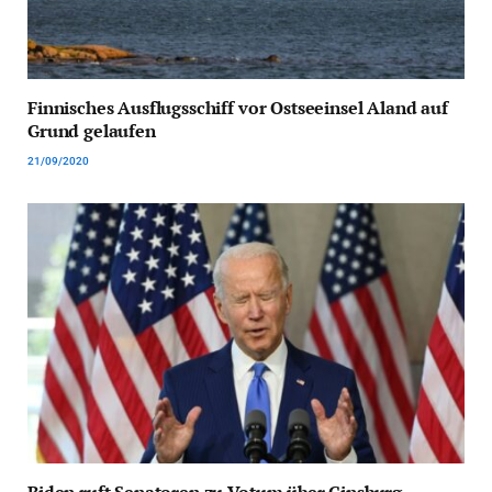
Finnisches Ausflugsschiff vor Ostseeinsel Aland auf
Grund gelaufen
21/09/2020
Biden ruft Senatoren zu Votum über Ginsburg-