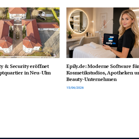
y & Security eröffnet
Epily.de: Moderne Software fü
ptquartier in Neu-Ulm
Kosmetikstudios, Apotheken u
Beauty-Unternehmen
15/06/2026