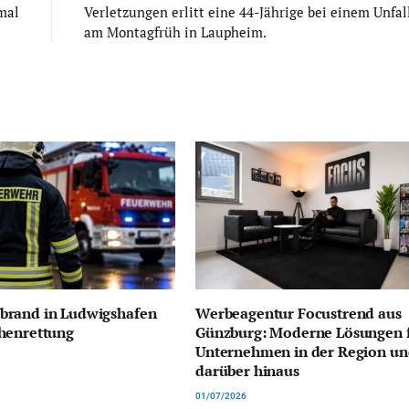
mal
Verletzungen erlitt eine 44-Jährige bei einem Unfal
am Montagfrüh in Laupheim.
rand in Ludwigshafen
Werbeagentur Focustrend aus
henrettung
Günzburg: Moderne Lösungen 
Unternehmen in der Region u
darüber hinaus
01/07/2026