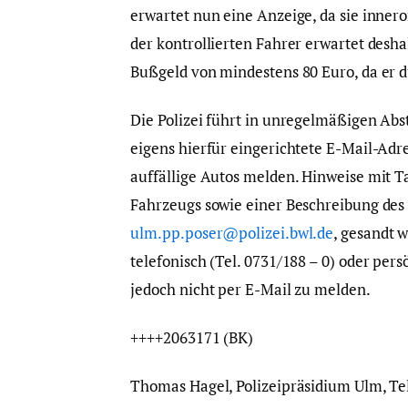
erwartet nun eine Anzeige, da sie innero
der kontrollierten Fahrer erwartet desh
Bußgeld von mindestens 80 Euro, da er 
Die Polizei führt in unregelmäßigen Abs
eigens hierfür eingerichtete E-Mail-Ad
auffällige Autos melden. Hinweise mit T
Fahrzeugs sowie einer Beschreibung des 
ulm.pp.poser@polizei.bwl.de
, gesandt 
telefonisch (Tel. 0731/188 – 0) oder pers
jedoch nicht per E-Mail zu melden.
++++2063171 (BK)
Thomas Hagel, Polizeipräsidium Ulm, Te