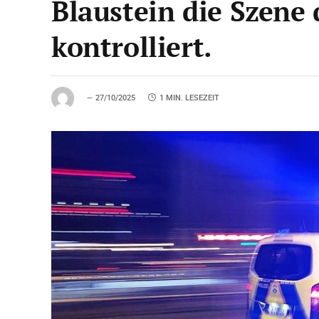
Blaustein die Szene
kontrolliert.
27/10/2025
1 MIN. LESEZEIT