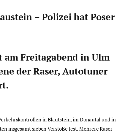
ustein – Polizei hat Poser
at am Freitagabend in Ulm
ene der Raser, Autotuner
t.
Verkehrskontrollen in Blautstein, im Donautal und in
mten insgesamt sieben Verstöße fest. Mehrere Raser