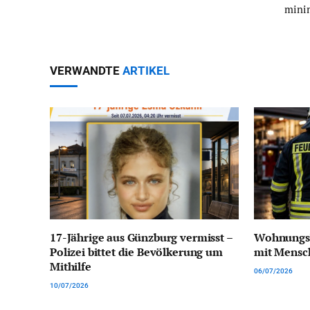
mini
VERWANDTE
ARTIKEL
17-Jährige aus Günzburg vermisst –
Wohnungsb
Polizei bittet die Bevölkerung um
mit Mensc
Mithilfe
06/07/2026
10/07/2026