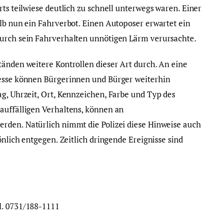
rts teilwiese deutlich zu schnell unterwegs waren. Einer
alb nun ein Fahrverbot. Einen Autoposer erwartet ein
durch sein Fahrverhalten unnötigen Lärm verursachte.
tänden weitere Kontrollen dieser Art durch. An eine
resse können Bürgerinnen und Bürger weiterhin
ag, Uhrzeit, Ort, Kennzeichen, Farbe und Typ des
auffälligen Verhaltens, können an
werden. Natürlich nimmt die Polizei diese Hinweise auch
önlich entgegen. Zeitlich dringende Ereignisse sind
l. 0731/188-1111