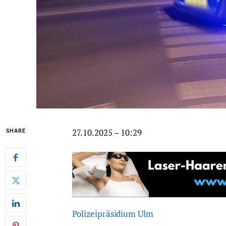
27.10.2025 – 10:29
SHARE
Polizeipräsidium Ulm