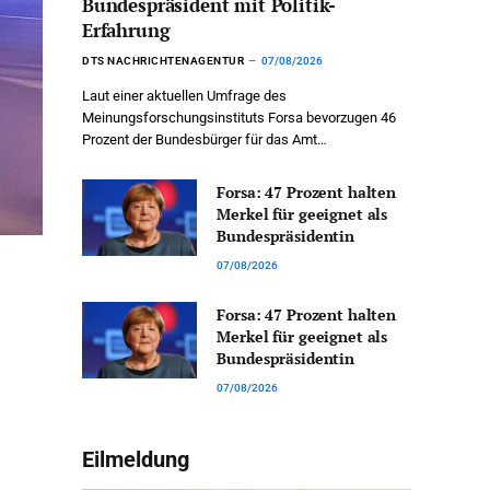
Bundespräsident mit Politik-
Erfahrung
DTS NACHRICHTENAGENTUR
07/08/2026
Laut einer aktuellen Umfrage des
Meinungsforschungsinstituts Forsa bevorzugen 46
Prozent der Bundesbürger für das Amt…
Forsa: 47 Prozent halten
Merkel für geeignet als
Bundespräsidentin
07/08/2026
Forsa: 47 Prozent halten
Merkel für geeignet als
Bundespräsidentin
07/08/2026
Eilmeldung