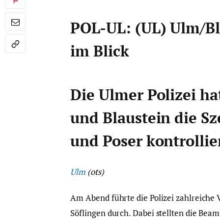
POL-UL: (UL) Ulm/Bla
im Blick
Die Ulmer Polizei h
und Blaustein die Sz
und Poser kontrollier
Ulm
(ots)
Am Abend führte die Polizei zahlreiche 
Söflingen durch. Dabei stellten die Bea