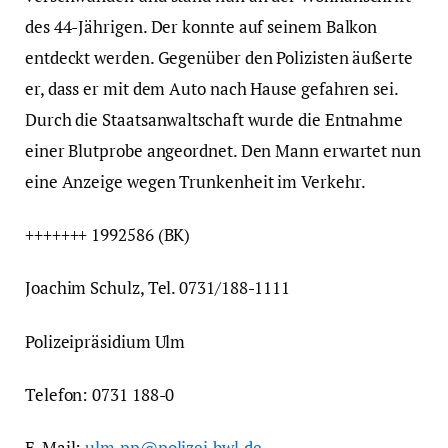
des 44-Jährigen. Der konnte auf seinem Balkon
entdeckt werden. Gegenüber den Polizisten äußerte
er, dass er mit dem Auto nach Hause gefahren sei.
Durch die Staatsanwaltschaft wurde die Entnahme
einer Blutprobe angeordnet. Den Mann erwartet nun
eine Anzeige wegen Trunkenheit im Verkehr.
+++++++ 1992586 (BK)
Joachim Schulz, Tel. 0731/188-1111
Polizeipräsidium Ulm
Telefon: 0731 188-0
E-Mail:
ulm.pp@polizei.bwl.de