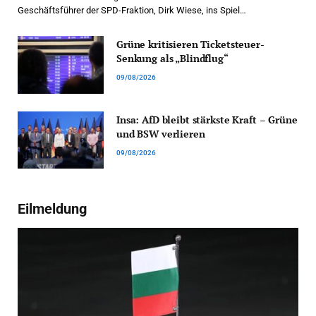
Geschäftsführer der SPD-Fraktion, Dirk Wiese, ins Spiel…
Grüne kritisieren Ticketsteuer-
Senkung als „Blindflug“
09/08/2026
Insa: AfD bleibt stärkste Kraft – Grüne
und BSW verlieren
09/08/2026
Eilmeldung