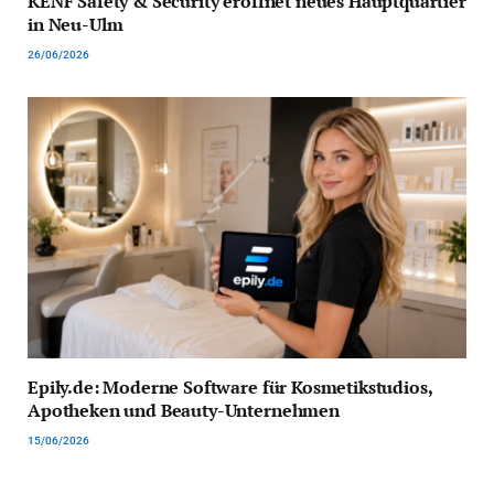
KENF Safety & Security eröffnet neues Hauptquartier
in Neu-Ulm
26/06/2026
Epily.de: Moderne Software für Kosmetikstudios,
Apotheken und Beauty-Unternehmen
15/06/2026