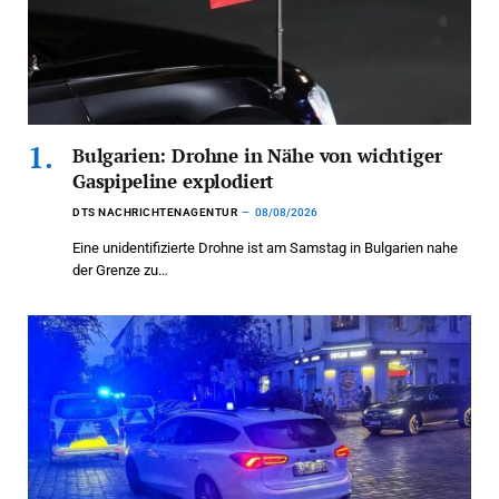
Bulgarien: Drohne in Nähe von wichtiger
Gaspipeline explodiert
DTS NACHRICHTENAGENTUR
08/08/2026
Eine unidentifizierte Drohne ist am Samstag in Bulgarien nahe
der Grenze zu…