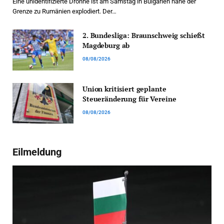
Eine unidentifizierte Drohne ist am Samstag in Bulgarien nahe der
Grenze zu Rumänien explodiert. Der…
2. Bundesliga: Braunschweig schießt
Magdeburg ab
08/08/2026
Union kritisiert geplante
Steueränderung für Vereine
08/08/2026
Eilmeldung