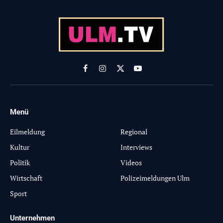
Facebook
Instagram
X
YouTube
(Twitter)
Menü
-
Eilmeldung
Regional
Kultur
Interviews
Politik
Videos
Wirtschaft
Polizeimeldungen Ulm
Sport
Unternehmen