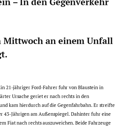
ein – In den Gegenverkehr
 Mittwoch an einem Unfall
t.
Ein 21-jähriger Ford-Fahrer fuhr von Blaustein in
rter Ursache geriet er nach rechts in den
und kam hierdurch auf die Gegenfahrbahn. Er streifte
 43-Jährigen am Außenspiegel. Dahinter fuhr eine
rem Fiat nach rechts auszuweichen. Beide Fahrzeuge