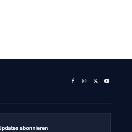
Facebook
Instagram
X
YouTube
(Twitter)
Updates abonnieren