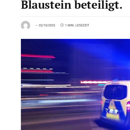
Blaustein beteiligt.
02/10/2025
1 MIN. LESEZEIT