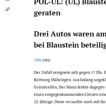
POL-UL: (UL) Blaust
geraten
Drei Autos waren am
bei Blaustein beteilig
Ulm
(ots)
Der Unfall ereignete sich gegen 17 Uhr. 
Richtung Mähringen. Aus bislang ungeklä
Grünstreifen. Der Mann lenkte dagegen 
einen entgegenkommenden Citroen einer
22-Jährige. Diese versuchte noch mit ih