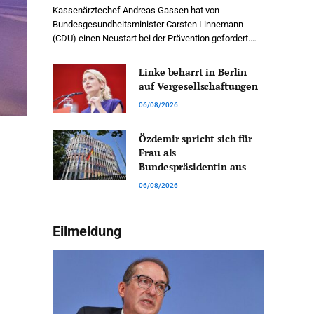
Kassenärztechef Andreas Gassen hat von
Bundesgesundheitsminister Carsten Linnemann
(CDU) einen Neustart bei der Prävention gefordert.…
Linke beharrt in Berlin
auf Vergesellschaftungen
06/08/2026
Özdemir spricht sich für
Frau als
Bundespräsidentin aus
06/08/2026
Eilmeldung