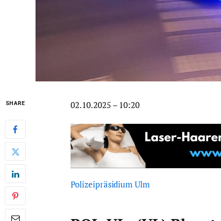
02.10.2025 – 10:20
SHARE
Polizeipräsidium Ulm