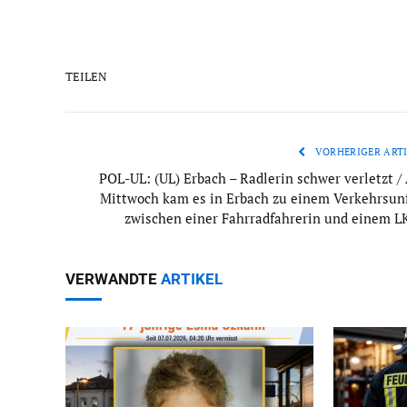
TEILEN
VORHERIGER ARTI
POL-UL: (UL) Erbach – Radlerin schwer verletzt /
Mittwoch kam es in Erbach zu einem Verkehrsunf
zwischen einer Fahrradfahrerin und einem L
VERWANDTE
ARTIKEL