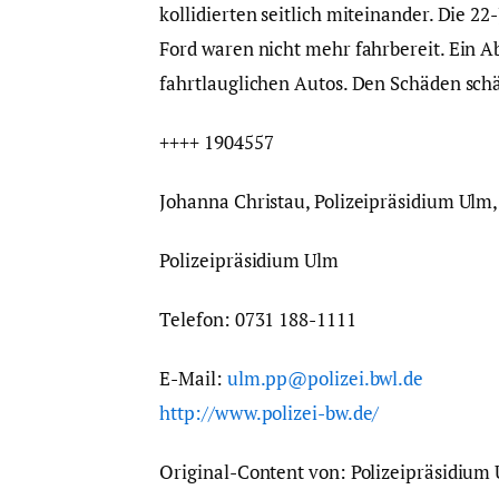
kollidierten seitlich miteinander. Die 22-
Ford waren nicht mehr fahrbereit. Ein 
fahrtlauglichen Autos. Den Schäden schät
++++ 1904557
Johanna Christau, Polizeipräsidium Ulm,
Polizeipräsidium Ulm
Telefon: 0731 188-1111
E-Mail:
ulm.pp@polizei.bwl.de
http://www.polizei-bw.de/
Original-Content von: Polizeipräsidium 