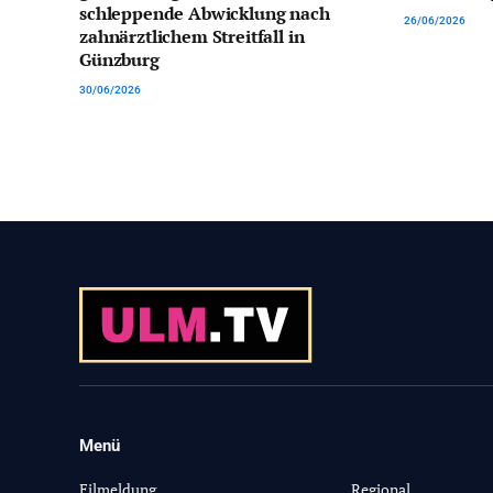
schleppende Abwicklung nach
26/06/2026
zahnärztlichem Streitfall in
Günzburg
30/06/2026
Menü
-
Eilmeldung
Regional