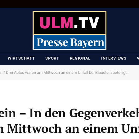
WIRTSCHAFT
SPORT
REGIONAL
INTERVIEWS
 / Drei Autos waren am Mittwoch an einem Unfall bei Blaustein beteiligt.
ein – In den Gegenverkeh
 Mittwoch an einem Unf