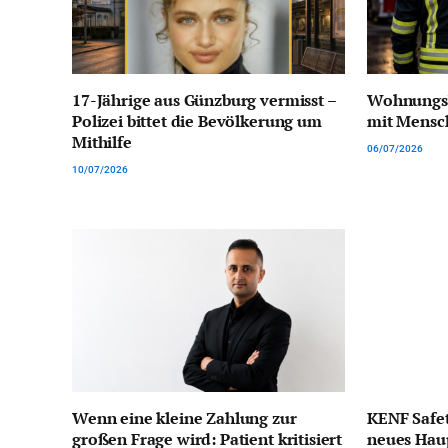
17-Jährige aus Günzburg vermisst –
Wohnungsb
Polizei bittet die Bevölkerung um
mit Mensc
Mithilfe
06/07/2026
10/07/2026
Wenn eine kleine Zahlung zur
KENF Safet
großen Frage wird: Patient kritisiert
neues Hau