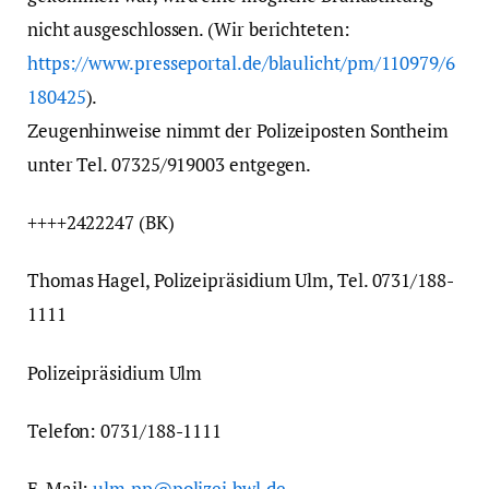
nicht ausgeschlossen. (Wir berichteten:
https://www.presseportal.de/blaulicht/pm/110979/6
180425
).
Zeugenhinweise nimmt der Polizeiposten Sontheim
unter Tel. 07325/919003 entgegen.
++++2422247 (BK)
Thomas Hagel, Polizeipräsidium Ulm, Tel. 0731/188-
1111
Polizeipräsidium Ulm
Telefon: 0731/188-1111
E-Mail:
ulm.pp@polizei.bwl.de