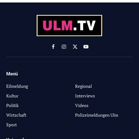
Facebook
Instagram
X
YouTube
(Twitter)
Menü
-
Eilmeldung
Regional
Kultur
Interviews
Politik
Videos
Wirtschaft
Polizeimeldungen Ulm
Sport