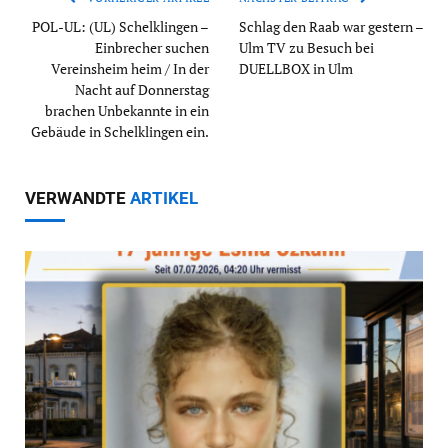
POL-UL: (UL) Schelklingen –
Schlag den Raab war gestern –
Einbrecher suchen
Ulm TV zu Besuch bei
Vereinsheim heim / In der
DUELLBOX in Ulm
Nacht auf Donnerstag
brachen Unbekannte in ein
Gebäude in Schelklingen ein.
VERWANDTE
ARTIKEL