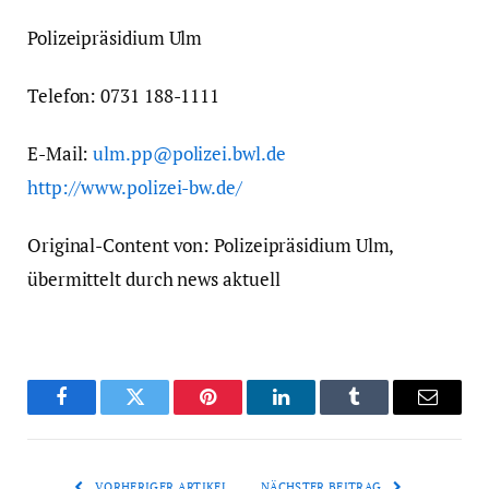
Polizeipräsidium Ulm
Telefon: 0731 188-1111
E-Mail:
ulm.pp@polizei.bwl.de
http://www.polizei-bw.de/
Original-Content von: Polizeipräsidium Ulm,
übermittelt durch news aktuell
Facebook
Twitter
Pinterest
LinkedIn
Tumblr
Email
VORHERIGER ARTIKEL
NÄCHSTER BEITRAG