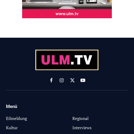
Facebook
Instagram
X
YouTube
(Twitter)
Menü
-
Eilmeldung
Regional
Kultur
Interviews