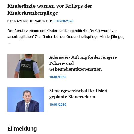
Kinderärzte warnen vor Kollaps der
Kinderkrankenpflege
DTS NACHRICHTENAGENTUR
10/08/2026
Der Berufsverband der Kinder- und Jugendärzte (BVKJ) warnt vor
„unerträglichen“ Zuständen bei der Gesundheitspflege Minderjähriger,
…
Adenauer-Stiftung fordert engere
Polizei- und
Geheimdienstkooperation
10/08/2026
Steuergewerkschaft kritisiert
geplante Steuerreform
10/08/2026
Eilmeldung