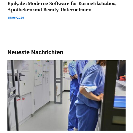
Epily.de: Moderne Software für Kosmetikstudios,
Apotheken und Beauty-Unternehmen
15/06/2026
Neueste Nachrichten