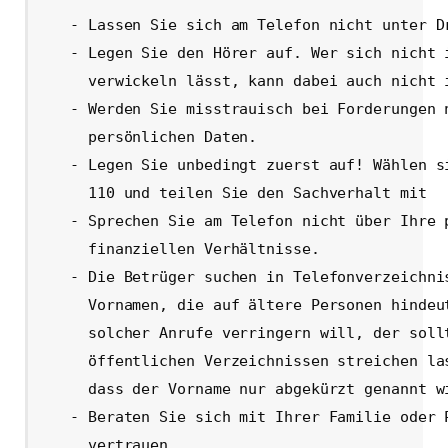
   - Lassen Sie sich am Telefon nicht unter Dr
   - Legen Sie den Hörer auf. Wer sich nicht i
     verwickeln lässt, kann dabei auch nicht i
   - Werden Sie misstrauisch bei Forderungen n
     persönlichen Daten.

   - Legen Sie unbedingt zuerst auf! Wählen si
     110 und teilen Sie den Sachverhalt mit

   - Sprechen Sie am Telefon nicht über Ihre p
     finanziellen Verhältnisse.

   - Die Betrüger suchen in Telefonverzeichnis
     Vornamen, die auf ältere Personen hindeut
     solcher Anrufe verringern will, der sollt
     öffentlichen Verzeichnissen streichen las
     dass der Vorname nur abgekürzt genannt wi
   - Beraten Sie sich mit Ihrer Familie oder P
     vertrauen.
