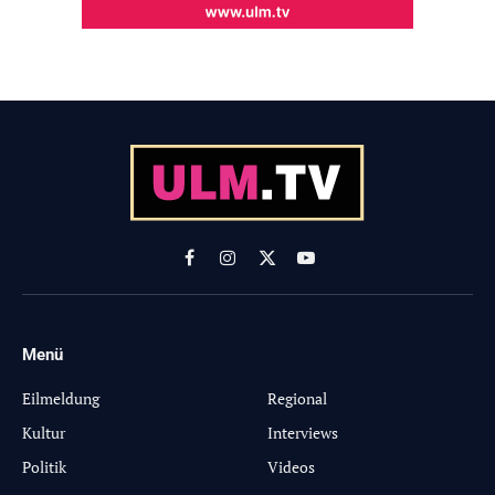
Facebook
Instagram
X
YouTube
(Twitter)
Menü
-
Eilmeldung
Regional
Kultur
Interviews
Politik
Videos