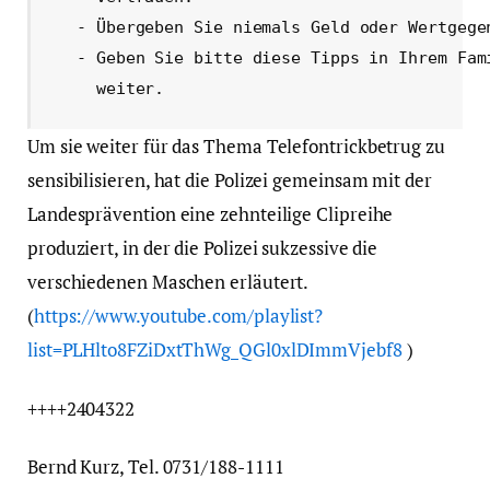
   - Übergeben Sie niemals Geld oder Wertgegen
   - Geben Sie bitte diese Tipps in Ihrem Fami
     weiter.
Um sie weiter für das Thema Telefontrickbetrug zu
sensibilisieren, hat die Polizei gemeinsam mit der
Landesprävention eine zehnteilige Clipreihe
produziert, in der die Polizei sukzessive die
verschiedenen Maschen erläutert.
(
https://www.youtube.com/playlist?
list=PLHlto8FZiDxtThWg_QGl0xlDImmVjebf8
)
++++2404322
Bernd Kurz, Tel. 0731/188-1111