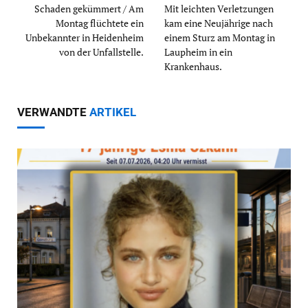
Schaden gekümmert / Am
Mit leichten Verletzungen
Montag flüchtete ein
kam eine Neujährige nach
Unbekannter in Heidenheim
einem Sturz am Montag in
von der Unfallstelle.
Laupheim in ein
Krankenhaus.
VERWANDTE
ARTIKEL