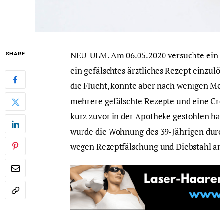
NEU-ULM. Am 06.05.2020 versuchte ein 3
SHARE
ein gefälschtes ärztliches Rezept einzulö
die Flucht, konnte aber nach wenigen M
mehrere gefälschte Rezepte und eine Cr
kurz zuvor in der Apotheke gestohlen ha
wurde die Wohnung des 39-Jährigen durc
wegen Rezeptfälschung und Diebstahl a