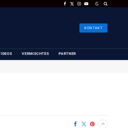
Facebook
X
Instagram
YouTube
(Twitter)
KONTAKT
VIDEOS
VERMISCHTES
PARTNER