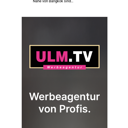
Nähe von Bangkok sind…