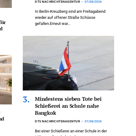
DTS NACHRICHTENAGENTUR
07/08/2026
In Berlin-Kreuzberg sind am Freitagabend
wieder auf offener Straße Schüsse
für
gefallen.Erneut war…
nd
Mindestens sieben Tote bei
Schießerei an Schule nahe
r
Bangkok
nd
DTS NACHRICHTENAGENTUR
07/08/2026
Bei einer Schießerei an einer Schule in der