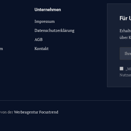
Unternehmen
Für 
Impressum
Datenschutzerklärung
Erhalt
über K
AGB
lm
Kontakt
„Mi
Nutzu
 von der
Werbeagentur Focustrend