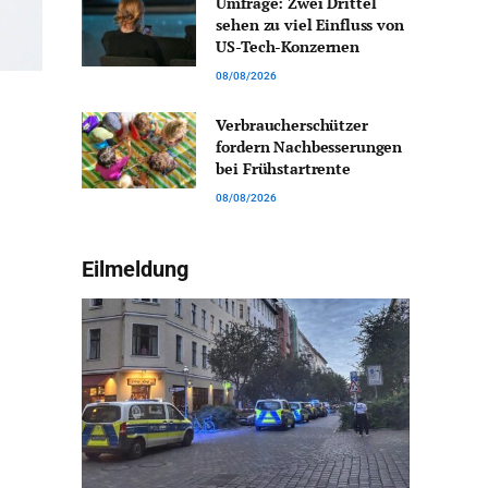
Umfrage: Zwei Drittel
sehen zu viel Einfluss von
US-Tech-Konzernen
08/08/2026
Verbraucherschützer
fordern Nachbesserungen
bei Frühstartrente
08/08/2026
Eilmeldung