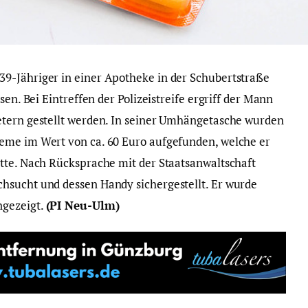
9-Jähriger in einer Apotheke in der Schubertstraße
sen. Bei Eintreffen der Polizeistreife ergriff der Mann
etern gestellt werden. In seiner Umhängetasche wurden
eme im Wert von ca. 60 Euro aufgefunden, welche er
tte. Nach Rücksprache mit der Staatsanwaltschaft
hsucht und dessen Handy sichergestellt. Er wurde
ngezeigt.
(PI Neu-Ulm)