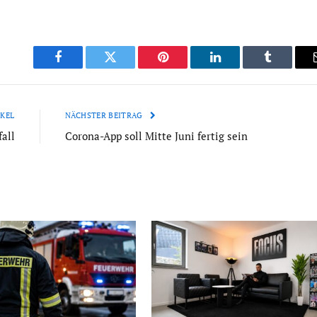
Facebook
Twitter
Pinterest
LinkedIn
Tumblr
KEL
NÄCHSTER BEITRAG
all
Corona-App soll Mitte Juni fertig sein