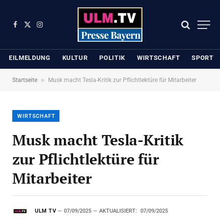
Facebook
X
Instagram
(Twitter)
EILMELDUNG
KULTUR
POLITIK
WIRTSCHAFT
SPORT
»
Startseite
Musk macht Tesla-Kritik zur Pflichtlektüre für Mitarbeiter
WIRTSCHAFT
Musk macht Tesla-Kritik
zur Pflichtlektüre für
Mitarbeiter
ULM TV
07/09/2025
AKTUALISIERT:
07/09/2025