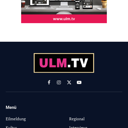
Facebook
Instagram
X
YouTube
(Twitter)
Menü
-
Eilmeldung
Regional
Kultur
Interviews