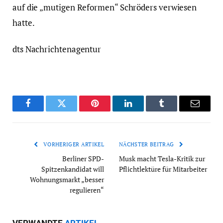
auf die „mutigen Reformen“ Schröders verwiesen
hatte.
dts Nachrichtenagentur
Facebook
Twitter
Pinterest
LinkedIn
Tumblr
Email
VORHERIGER ARTIKEL
NÄCHSTER BEITRAG
Berliner SPD-
Musk macht Tesla-Kritik zur
Spitzenkandidat will
Pflichtlektüre für Mitarbeiter
Wohnungsmarkt „besser
regulieren“
VERWANDTE
ARTIKEL