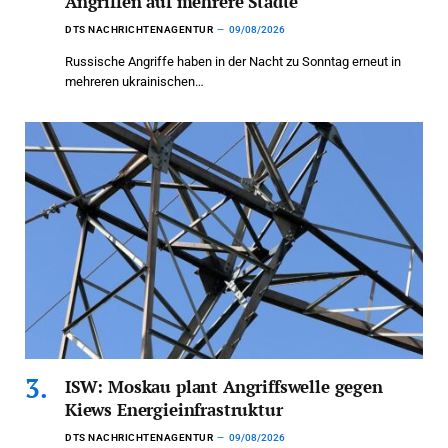
Angriffen auf mehrere Städte
DTS NACHRICHTENAGENTUR
09/08/2026
Russische Angriffe haben in der Nacht zu Sonntag erneut in
mehreren ukrainischen…
ISW: Moskau plant Angriffswelle gegen
Kiews Energieinfrastruktur
DTS NACHRICHTENAGENTUR
09/08/2026