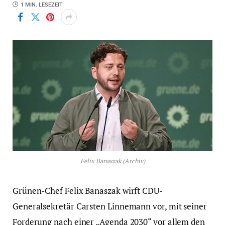
1 MIN. LESEZEIT
Felix Banaszak (Archiv)
Grünen-Chef Felix Banaszak wirft CDU-
Generalsekretär Carsten Linnemann vor, mit seiner
Forderung nach einer „Agenda 2030“ vor allem den