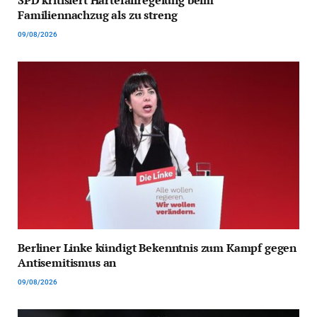
SPD kritisiert Härtefallregelung beim
Familiennachzug als zu streng
09/08/2026
Berliner Linke kündigt Bekenntnis zum Kampf gegen
Antisemitismus an
09/08/2026