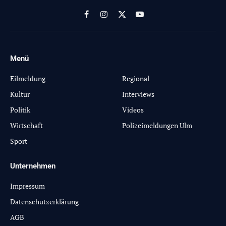
Facebook
Instagram
X
YouTube
(Twitter)
Menü
-
Eilmeldung
Regional
Kultur
Interviews
Politik
Videos
Wirtschaft
Polizeimeldungen Ulm
Sport
Unternehmen
Impressum
Datenschutzerklärung
AGB